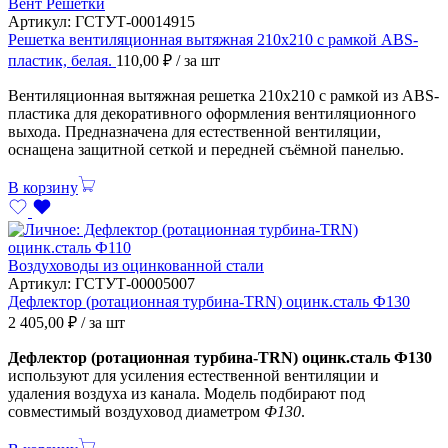
Вент Решетки
Артикул:
ГСТУТ-00014915
Решетка вентиляционная вытяжная 210х210 с рамкой ABS-
пластик, белая.
110,00
₽
/ за шт
Вентиляционная вытяжная решетка 210х210 с рамкой из ABS-
пластика для декоративного оформления вентиляционного
выхода. Предназначена для естественной вентиляции,
оснащена защитной сеткой и передней съёмной панелью.
В корзину
Воздуховоды из оцинкованной стали
Артикул:
ГСТУТ-00005007
Дефлектор (ротационная турбина-TRN) оцинк.сталь Ф130
2 405,00
₽
/ за шт
Дефлектор (ротационная турбина-TRN) оцинк.сталь Ф130
используют для усиления естественной вентиляции и
удаления воздуха из канала. Модель подбирают под
совместимый воздуховод диаметром
Ф130
.