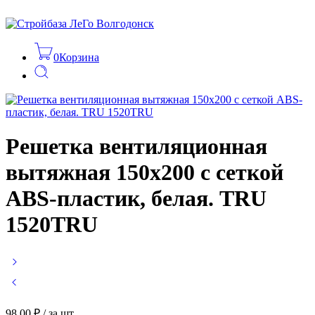
0
Корзина
Решетка вентиляционная
вытяжная 150х200 с сеткой
ABS-пластик, белая. TRU
1520TRU
98,00
₽
/ за шт