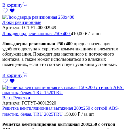
В корзину
Люки ревизионные
Артикул:
ГСТУТ-00002949
Люк-дверца ревизионная 250х400
410,00
₽
/ за шт
Люк-дверца ревизионная 250х400
предназначена для
удобного доступа к скрытым коммуникациям и элементам
обслуживания. Подходит для настенного и потолочного
монтажа, а также может использоваться во влажных
помещениях, если это соответствует условиям установки.
В корзину
Вент Решетки
Артикул:
ГСТУТ-00012920
Решетка вентиляционная вытяжная 200х250 с сеткой ABS-
пластик, белая. TRU 2025TRU
150,00
₽
/ за шт
Решетка вентиляционная вытяжная 200х250 с сеткой