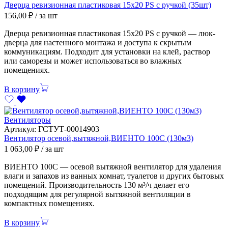
Дверца ревизионная пластиковая 15х20 PS с ручкой (35шт)
156,00
₽
/ за шт
Дверца ревизионная пластиковая 15х20 PS с ручкой — люк-
дверца для настенного монтажа и доступа к скрытым
коммуникациям. Подходит для установки на клей, раствор
или саморезы и может использоваться во влажных
помещениях.
В корзину
Вентиляторы
Артикул:
ГСТУТ-00014903
Вентилятор осевой,вытяжной,ВИЕНТО 100С (130м3)
1 063,00
₽
/ за шт
ВИЕНТО 100С — осевой вытяжной вентилятор для удаления
влаги и запахов из ванных комнат, туалетов и других бытовых
помещений. Производительность 130 м³/ч делает его
подходящим для регулярной вытяжной вентиляции в
компактных помещениях.
В корзину