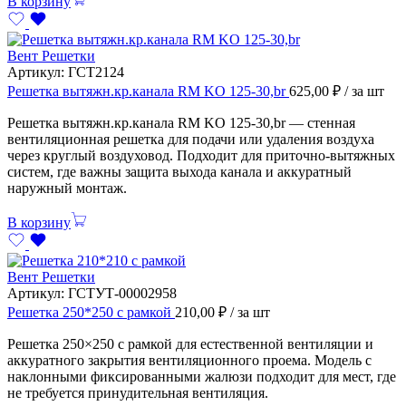
В корзину
Вент Решетки
Артикул:
ГСТ2124
Решетка вытяжн.кр.канала RM KO 125-30,br
625,00
₽
/ за шт
Решетка вытяжн.кр.канала RM KO 125-30,br — стенная
вентиляционная решетка для подачи или удаления воздуха
через круглый воздуховод. Подходит для приточно-вытяжных
систем, где важны защита выхода канала и аккуратный
наружный монтаж.
В корзину
Вент Решетки
Артикул:
ГСТУТ-00002958
Решетка 250*250 с рамкой
210,00
₽
/ за шт
Решетка 250×250 с рамкой для естественной вентиляции и
аккуратного закрытия вентиляционного проема. Модель с
наклонными фиксированными жалюзи подходит для мест, где
не требуется принудительная вентиляция.