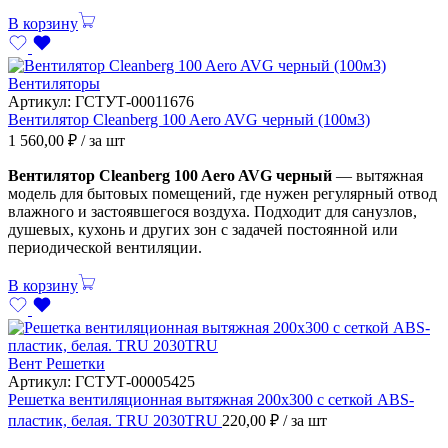
В корзину
Вентиляторы
Артикул:
ГСТУТ-00011676
Вентилятор Cleanberg 100 Aero AVG черный (100м3)
1 560,00
₽
/ за шт
Вентилятор Cleanberg 100 Aero AVG черный
— вытяжная
модель для бытовых помещений, где нужен регулярный отвод
влажного и застоявшегося воздуха. Подходит для санузлов,
душевых, кухонь и других зон с задачей постоянной или
периодической вентиляции.
В корзину
Вент Решетки
Артикул:
ГСТУТ-00005425
Решетка вентиляционная вытяжная 200х300 с сеткой ABS-
пластик, белая. TRU 2030TRU
220,00
₽
/ за шт