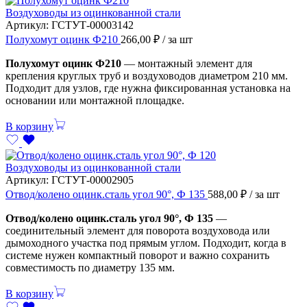
Воздуховоды из оцинкованной стали
Артикул:
ГСТУТ-00003142
Полухомут оцинк Ф210
266,00
₽
/ за шт
Полухомут оцинк Ф210
— монтажный элемент для
крепления круглых труб и воздуховодов диаметром 210 мм.
Подходит для узлов, где нужна фиксированная установка на
основании или монтажной площадке.
В корзину
Воздуховоды из оцинкованной стали
Артикул:
ГСТУТ-00002905
Отвод/колено оцинк.сталь угол 90°, Ф 135
588,00
₽
/ за шт
Отвод/колено оцинк.сталь угол 90°, Ф 135
—
соединительный элемент для поворота воздуховода или
дымоходного участка под прямым углом. Подходит, когда в
системе нужен компактный поворот и важно сохранить
совместимость по диаметру 135 мм.
В корзину