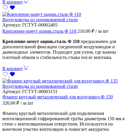
В корзину
Воздуховоды из оцинкованной стали
Артикул:
ГСТУТ-00002405
Крепление-хомут оцинк.сталь Ф 110
210,00
₽
/ за шт
Крепление-хомут оцинк.сталь Ф 110
предназначен для
дополнительной фиксации соединений воздуховодов и
дымоходных элементов. Подходит для узлов, где важны
плотный обжим и стабильность стыка после монтажа.
В корзину
Воздуховоды из оцинкованной стали
Артикул:
ГСТУТ-00003151
Фланец круглый металлический для воздуховод.Ф 150
320,00
₽
/ за шт
Фланец круглый металлический для подключения
вентиляционной гофрированной трубы диаметром 150 мм к
стене с вентиляционным отверстием. Используется на
конечном участке вентиляции и помогает аккуратно