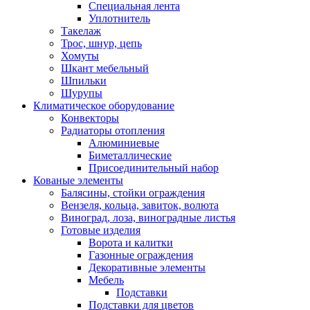
Специальная лента
Уплотнитель
Такелаж
Трос, шнур, цепь
Хомуты
Шкант мебельный
Шпильки
Шурупы
Климатическое оборудование
Конвекторы
Радиаторы отопления
Алюминиевые
Биметаллические
Присоединительный набор
Кованые элементы
Балясины, стойки ограждения
Вензеля, кольца, завиток, волюта
Виноград, лоза, виноградные листья
Готовые изделия
Ворота и калитки
Газонные ограждения
Декоративные элементы
Мебель
Подставки
Подставки для цветов