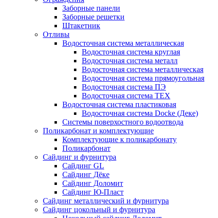
Заборные панели
Заборные решетки
Штакетник
Отливы
Водосточная система металлическая
Водосточная система круглая
Водосточная система металл
Водосточная система металлическая
Водосточная система прямоугольная
Водосточная система ПЭ
Водосточная система ТЕХ
Водосточная система пластиковая
Водосточная система Docke (Деке)
Системы поверхостного водоотвода
Поликарбонат и комплектующие
Комплектующие к поликарбонату
Поликарбонат
Сайдинг и фурнитура
Сайдинг GL
Сайдинг Дёке
Сайдинг Доломит
Сайдинг Ю-Пласт
Сайдинг металлический и фурнитура
Сайдинг цокольный и фурнитура