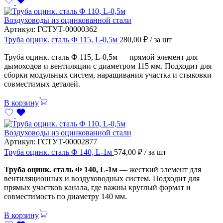
Воздуховоды из оцинкованной стали
Артикул:
ГСТУТ-00000362
Труба оцинк. сталь Ф 115, L-0,5м
280,00
₽
/ за шт
Труба оцинк. сталь Ф 115, L-0,5м — прямой элемент для
дымоходов и вентиляции с диаметром 115 мм. Подходит для
сборки модульных систем, наращивания участка и стыковки
совместимых деталей.
В корзину
Воздуховоды из оцинкованной стали
Артикул:
ГСТУТ-00002877
Труба оцинк. сталь Ф 140, L-1м
574,00
₽
/ за шт
Труба оцинк. сталь Ф 140, L-1м
— жесткий элемент для
вентиляционных и воздуховодных систем. Подходит для
прямых участков канала, где важны круглый формат и
совместимость по диаметру 140 мм.
В корзину