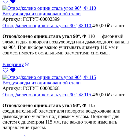
Воздуховоды из оцинкованной стали
Артикул:
ГСТУТ-00002399
Отвод/колено оцинк.сталь угол 90°, Ф 110
430,00
₽
/ за шт
Отвод/колено оцинк.сталь угол 90°, Ф 110
— фасонный
элемент для поворота воздуховода или дымоходного канала
на 90°. При выборе важно учитывать диаметр 110 мм и
совместимость с остальными элементами системы.
В корзину
Воздуховоды из оцинкованной стали
Артикул:
ГСТУТ-00000368
Отвод/колено оцинк.сталь угол 90°, Ф 115
430,00
₽
/ за шт
Отвод/колено оцинк.сталь угол 90°, Ф 115
—
соединительный элемент для поворота воздуховода или
дымоходного участка под прямым углом. Подходит для
систем с диаметром 115 мм, где важно точно изменить
направление трассы.