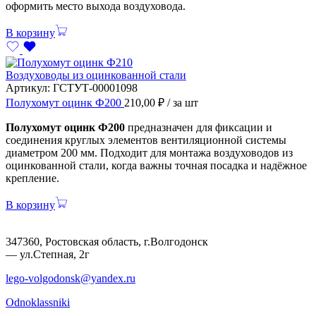
оформить место выхода воздуховода.
В корзину
Воздуховоды из оцинкованной стали
Артикул:
ГСТУТ-00001098
Полухомут оцинк Ф200
210,00
₽
/ за шт
Полухомут оцинк Ф200
предназначен для фиксации и
соединения круглых элементов вентиляционной системы
диаметром 200 мм. Подходит для монтажа воздуховодов из
оцинкованной стали, когда важны точная посадка и надёжное
крепление.
В корзину
347360, Ростовская область, г.Волгодонск
— ул.Степная, 2г
lego-volgodonsk@yandex.ru
Odnoklassniki