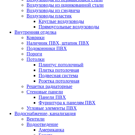
Воздуховоды из оцинкованной стали
Воздуховоды из сэндвича
Воздуховоды пластик
Круглые воздуховоды
Прямоугольные воздуховоды
Внутренняя отделка
Коврики
Наличник ПВХ, штапик ПВХ
Подоконники ПВХ
Пороги
Потолки
Плинтус потолочный
Плитка потолочная
Подвесная система
Розетка потолочная
Решетки радиаторные
Стеновые панели
Панели ПВХ
Фурнитура к панелям ПВХ
Угловые элементы ПВХ
Водоснабжение, канализация
Вентили
Водоотведение
Американка