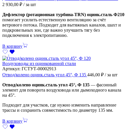
2 930,00
₽
/ за шт
Дефлектор (ротационная турбина-TRN) оцинк.сталь Ф210
помогает усилить естественную вентиляцию за счёт
ветрового потока. Подходит для вытяжных каналов, шахт и
подкровельных зон, где важно улучшить тягу без
подключения к электропитанию.
В корзину
Воздуховоды из оцинкованной стали
Артикул:
ГСТУТ-00002913
Отвод/колено оцинк.сталь угол 45°, Ф 135
446,00
₽
/ за шт
Отвод/колено оцинк.сталь угол 45°, Ф 135
— фасонный
элемент для поворота воздуховода или дымоходного канала
на 45°.
Подходит для участков, где нужно изменить направление
трассы и сохранить совместимость по диаметру 135 мм.
В корзину