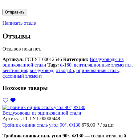
Написать отзыв
Отзывы
Отзывов пока нет.
Артикул:
ГСТУТ-00012546
Категория:
Воздуховоды из
оцинкованной стали
Tags:
d-160
,
вентиляционные элементы
,
вентиляция
,
воздуховод
,
отвод 45
,
оцинкованная сталь
,
фасонный элемент
Похожие товары
Воздуховоды из оцинкованной стали
Артикул:
ГСТУТ-00000448
Тройник оцинк.сталь угол 90°, Ф130
676,00
₽
/ за шт
Тройник оцинк.сталь угол 90°, Ф130
— соединительный