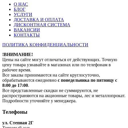
О НАС
БЛОГ
УСЛУГИ
ДОСТАВКА И ОПЛАТА
ДИСКОНТНАЯ СИСТЕМА
ВАКАНСИИ
КОНТАКТЫ
ПОЛИТИКА КОНФИДЕНЦИАЛЬНОСТИ
!ВНИМАНИЕ!
Цены на сайте могут отличаться от действующих. Точную
цену товара узнавайте в магазинах или по телефонам в
рабочее время.
Все заказы принимаются на сайте круглосуточно,
обрабатываются ежедневно
с понедельника по пятницу с
8:00 до 17:00
.
Все представленные скидки не суммируются, не
распространяются на акционные товары, лес и металлопрокат.
Подробности уточняйте у менеджера.
Телефоны
ул. Степная 2Г
Торговый зал: