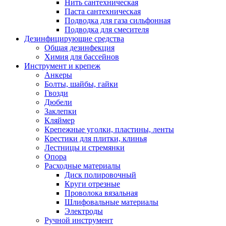
Нить сантехническая
Паста сантехническая
Подводка для газа сильфонная
Подводка для смесителя
Дезинфицирующие средства
Общая дезинфекция
Химия для бассейнов
Инструмент и крепеж
Анкеры
Болты, шайбы, гайки
Гвозди
Дюбели
Заклепки
Кляймер
Крепежные уголки, пластины, ленты
Крестики для плитки, клинья
Лестницы и стремянки
Опора
Расходные материалы
Диск полировочный
Круги отрезные
Проволока вязальная
Шлифовальные материалы
Электроды
Ручной инструмент