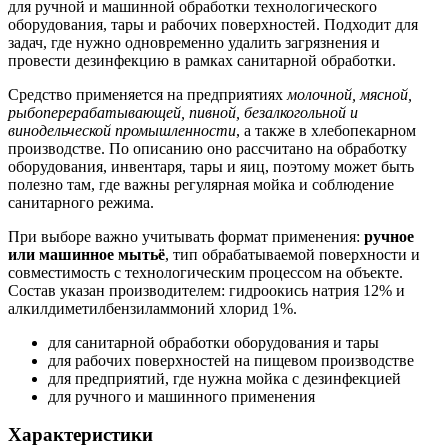
для ручной и машинной обработки технологического
оборудования, тары и рабочих поверхностей. Подходит для
задач, где нужно одновременно удалить загрязнения и
провести дезинфекцию в рамках санитарной обработки.
Средство применяется на предприятиях
молочной, мясной,
рыбоперерабатывающей, пивной, безалкогольной и
винодельческой промышленности
, а также в хлебопекарном
производстве. По описанию оно рассчитано на обработку
оборудования, инвентаря, тары и яиц, поэтому может быть
полезно там, где важны регулярная мойка и соблюдение
санитарного режима.
При выборе важно учитывать формат применения:
ручное
или машинное мытьё
, тип обрабатываемой поверхности и
совместимость с технологическим процессом на объекте.
Состав указан производителем: гидроокись натрия 12% и
алкилдиметилбензиламмоний хлорид 1%.
для санитарной обработки оборудования и тары
для рабочих поверхностей на пищевом производстве
для предприятий, где нужна мойка с дезинфекцией
для ручного и машинного применения
Характеристики