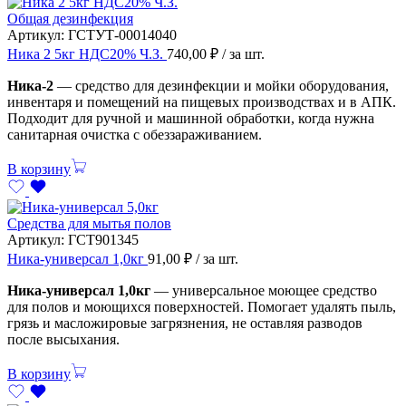
Общая дезинфекция
Артикул:
ГСТУТ-00014040
Ника 2 5кг НДС20% Ч.З.
740,00
₽
/ за шт.
Ника-2
— средство для дезинфекции и мойки оборудования,
инвентаря и помещений на пищевых производствах и в АПК.
Подходит для ручной и машинной обработки, когда нужна
санитарная очистка с обеззараживанием.
В корзину
Средства для мытья полов
Артикул:
ГСТ901345
Ника-универсал 1,0кг
91,00
₽
/ за шт.
Ника-универсал 1,0кг
— универсальное моющее средство
для полов и моющихся поверхностей. Помогает удалять пыль,
грязь и масложировые загрязнения, не оставляя разводов
после высыхания.
В корзину