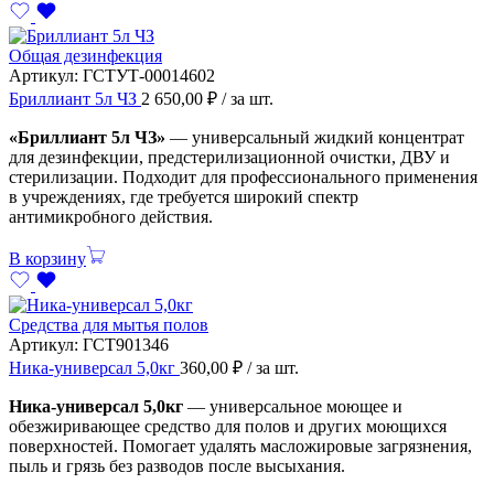
Общая дезинфекция
Артикул:
ГСТУТ-00014602
Бриллиант 5л ЧЗ
2 650,00
₽
/ за шт.
«Бриллиант 5л ЧЗ»
— универсальный жидкий концентрат
для дезинфекции, предстерилизационной очистки, ДВУ и
стерилизации. Подходит для профессионального применения
в учреждениях, где требуется широкий спектр
антимикробного действия.
В корзину
Средства для мытья полов
Артикул:
ГСТ901346
Ника-универсал 5,0кг
360,00
₽
/ за шт.
Ника-универсал 5,0кг
— универсальное моющее и
обезжиривающее средство для полов и других моющихся
поверхностей. Помогает удалять масложировые загрязнения,
пыль и грязь без разводов после высыхания.