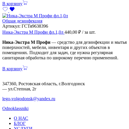
В корзину
Общая дезинфекция
Артикул:
ГСТя9638396
Ника-Экстра М Профи фл.1,0л
440,00
₽
/ за шт.
Ника-Экстра М Профи
— средство для дезинфекции и мытья
поверхностей, мебели, инвентаря и других объектов в
помещениях. Подходит для задач, где нужна регулярная
санитарная обработка по широкому перечню применений.
В корзину
347360, Ростовская область, г.Волгодонск
— ул.Степная, 2г
lego-volgodonsk@yandex.ru
Odnoklassniki
О НАС
БЛОГ
УСЛУГИ