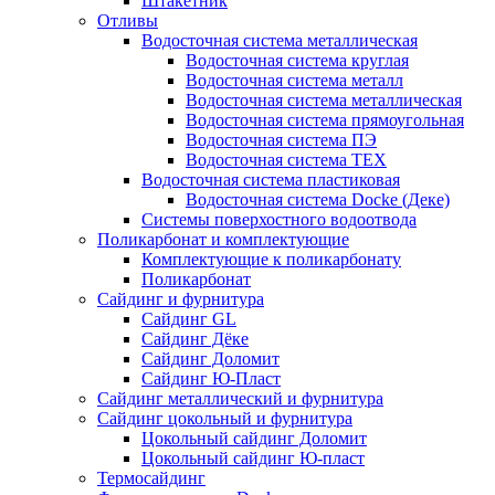
Штакетник
Отливы
Водосточная система металлическая
Водосточная система круглая
Водосточная система металл
Водосточная система металлическая
Водосточная система прямоугольная
Водосточная система ПЭ
Водосточная система ТЕХ
Водосточная система пластиковая
Водосточная система Docke (Деке)
Системы поверхостного водоотвода
Поликарбонат и комплектующие
Комплектующие к поликарбонату
Поликарбонат
Сайдинг и фурнитура
Сайдинг GL
Сайдинг Дёке
Сайдинг Доломит
Сайдинг Ю-Пласт
Сайдинг металлический и фурнитура
Сайдинг цокольный и фурнитура
Цокольный сайдинг Доломит
Цокольный сайдинг Ю-пласт
Термосайдинг