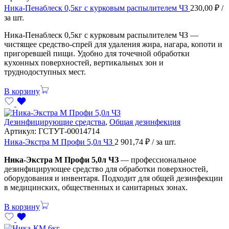
Ника-Пенаблеск 0,5кг с курковым распылителем ЧЗ
230,00
₽
/
за шт.
Ника-Пенаблеск 0,5кг с курковым распылителем ЧЗ —
чистящее средство-спрей для удаления жира, нагара, копоти и
пригоревшей пищи. Удобно для точечной обработки
кухонных поверхностей, вертикальных зон и
труднодоступных мест.
В корзину
Дезинфицирующие средства
,
Общая дезинфекция
Артикул:
ГСТУТ-00014714
Ника-Экстра М Профи 5,0л ЧЗ
2 901,74
₽
/ за шт.
Ника-Экстра М Профи 5,0л ЧЗ
— профессиональное
дезинфицирующее средство для обработки поверхностей,
оборудования и инвентаря. Подходит для общей дезинфекции
в медицинских, общественных и санитарных зонах.
В корзину