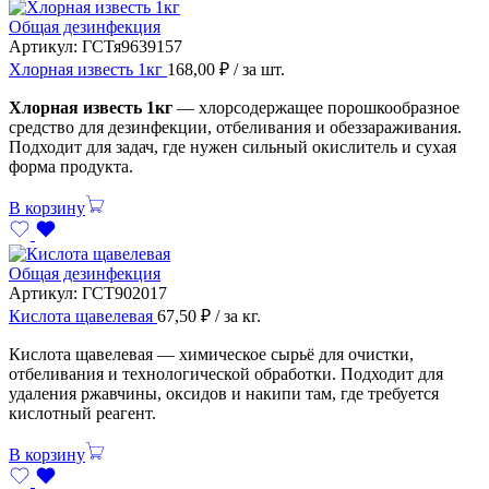
Общая дезинфекция
Артикул:
ГСТя9639157
Хлорная известь 1кг
168,00
₽
/ за шт.
Хлорная известь 1кг
— хлорсодержащее порошкообразное
средство для дезинфекции, отбеливания и обеззараживания.
Подходит для задач, где нужен сильный окислитель и сухая
форма продукта.
В корзину
Общая дезинфекция
Артикул:
ГСТ902017
Кислота щавелевая
67,50
₽
/ за кг.
Кислота щавелевая — химическое сырьё для очистки,
отбеливания и технологической обработки. Подходит для
удаления ржавчины, оксидов и накипи там, где требуется
кислотный реагент.
В корзину