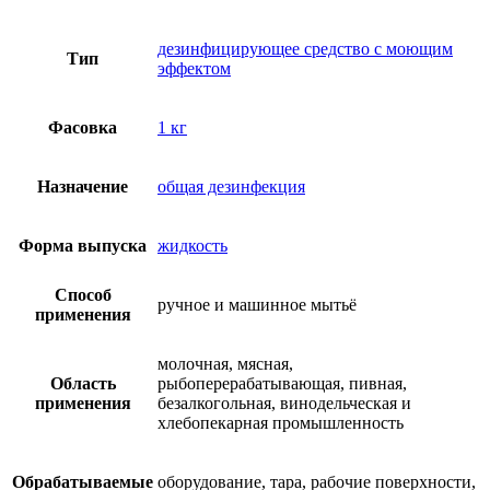
дезинфицирующее средство с моющим
Тип
эффектом
Фасовка
1 кг
Назначение
общая дезинфекция
Форма выпуска
жидкость
Способ
ручное и машинное мытьё
применения
молочная, мясная,
Область
рыбоперерабатывающая, пивная,
применения
безалкогольная, винодельческая и
хлебопекарная промышленность
Обрабатываемые
оборудование, тара, рабочие поверхности,