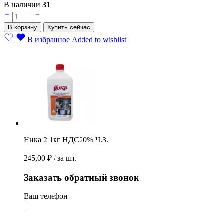
В наличии
31
Ника
2
В корзину
Купить сейчас
1кг
НДС20%
В избранное
Added to wishlist
Ч.З.
quantity
Ника 2 1кг НДС20% Ч.З.
245,00
₽
/ за шт.
Заказать обратный звонок
Ваш телефон