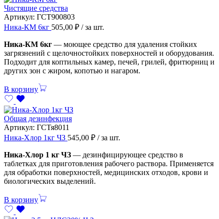
Чистящие средства
Артикул:
ГСТ900803
Ника-КМ 6кг
505,00
₽
/ за шт.
Ника-КМ 6кг
— моющее средство для удаления стойких
загрязнений с щелочностойких поверхностей и оборудования.
Подходит для коптильных камер, печей, грилей, фритюрниц и
других зон с жиром, копотью и нагаром.
В корзину
Общая дезинфекция
Артикул:
ГСТя8011
Ника-Хлор 1кг ЧЗ
545,00
₽
/ за шт.
Ника-Хлор 1 кг ЧЗ
— дезинфицирующее средство в
таблетках для приготовления рабочего раствора. Применяется
для обработки поверхностей, медицинских отходов, крови и
биологических выделений.
В корзину