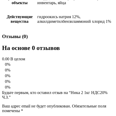
объекты
инвентарь, яйца
Действующие
гидроокись натрия 12%,
вещества
алкилдиметилбензиламмоний хлорид 1%
Отзывы (0)
На основе 0 отзывов
0.00
В целом
0%
0%
0%
0%
0%
Будьте первым, кто оставил отзыв на “Ника 2 1кг НДС20%
Ч.З.”
Ваш адрес email не будет опубликован.
Обязательные поля
помечены
*