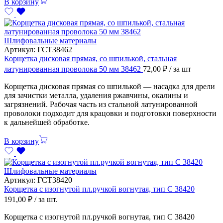
В корзину
Шлифовальные материалы
Артикул:
ГСТ38462
Корщетка дисковая прямая, со шпилькой, стальная
латунированная проволока 50 мм 38462
72,00
₽
/ за шт
Корщетка дисковая прямая со шпилькой — насадка для дрели
для зачистки металла, удаления ржавчины, окалины и
загрязнений. Рабочая часть из стальной латунированной
проволоки подходит для крацовки и подготовки поверхности
к дальнейшей обработке.
В корзину
Шлифовальные материалы
Артикул:
ГСТ38420
Корщетка с изогнутой пл.ручкой вогнутая, тип С 38420
191,00
₽
/ за шт.
Корщетка с изогнутой пл.ручкой вогнутая, тип С 38420