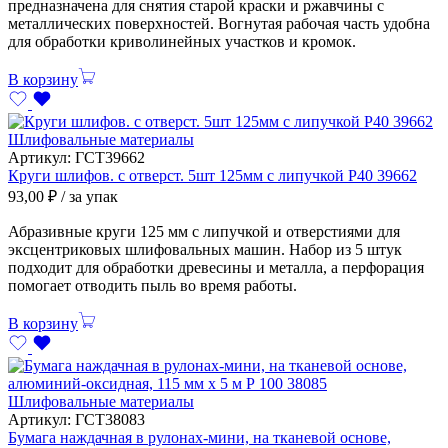
предназначена для снятия старой краски и ржавчины с
металлических поверхностей. Вогнутая рабочая часть удобна
для обработки криволинейных участков и кромок.
В корзину
Шлифовальные материалы
Артикул:
ГСТ39662
Круги шлифов. с отверст. 5шт 125мм с липучкой Р40 39662
93,00
₽
/ за упак
Абразивные круги 125 мм с липучкой и отверстиями для
эксцентриковых шлифовальных машин. Набор из 5 штук
подходит для обработки древесины и металла, а перфорация
помогает отводить пыль во время работы.
В корзину
Шлифовальные материалы
Артикул:
ГСТ38083
Бумага наждачная в рулонах-мини, на тканевой основе,