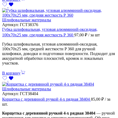
Шлифовальные материалы
Артикул:
ГСТ38376
Губка шлифовальная, угловая алюмминий-оксидная,
100х70х25 мм, средняя жесткость Р 360
97,00
₽
/ за шт
Губка шлифовальная, угловая алюмминий-оксидная,
100х70х25 мм, средней жесткости P 360 для ручной
шлифовки, доводки и подготовки поверхности. Подходит для
аккуратной обработки плоскостей, кромок и локальных
участков.
В корзину
Шлифовальные материалы
Артикул:
ГСТ38404
Корщетка с деревянной ручкой 4-х рядная 38404
85,00
₽
/ за
шт.
Корщетка с деревянной ручкой 4-х рядная 38404
— ручной
инструмент для очистки и зачистки поверхностей. Обычно