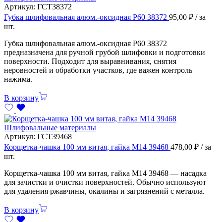
Артикул:
ГСТ38372
Губка шлифовальная алюм.-оксидная Р60 38372
95,00
₽
/ за
шт.
Губка шлифовальная алюм.-оксидная Р60 38372
предназначена для ручной грубой шлифовки и подготовки
поверхности. Подходит для выравнивания, снятия
неровностей и обработки участков, где важен контроль
нажима.
В корзину
Шлифовальные материалы
Артикул:
ГСТ39468
Корщетка-чашка 100 мм витая, гайка М14 39468
478,00
₽
/ за
шт.
Корщетка-чашка 100 мм витая, гайка М14 39468 — насадка
для зачистки и очистки поверхностей. Обычно используют
для удаления ржавчины, окалины и загрязнений с металла.
В корзину