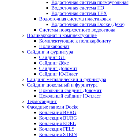
Водосточная система прямоугольная
Водосточная система ПЭ
Водосточная система ТЕХ
Водосточная система пластиковая
Водосточная система Docke (Деке)
Системы поверхостного водоотвода
Поликарбонат и комплектующие
Комплектующие к поликарбонату
Поликарбонат
Сайдинг и фурнитура
Сайдинг GL
Сайдинг Дёке
Сайдинг Доломит
Сайдинг Ю-Пласт
Сайдинг металлический и фурнитура
Сайдинг цокольный и фурнитура
Цокольный сайдинг Доломит
Цокольный сайдинг Ю-пласт
Термосайдинг
Фасадные панели Docke
Коллекция BERG
Коллекция BURG
Коллекция EDEL
Коллекция FELS
Коллекция STEIN