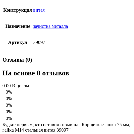
Конструкция
витая
Назначение
зачистка металла
Артикул
39097
Отзывы (0)
На основе 0 отзывов
0.00
В целом
0%
0%
0%
0%
0%
Будьте первым, кто оставил отзыв на “Корщетка-чашка 75 мм,
гайка М14 стальная витая 39097”