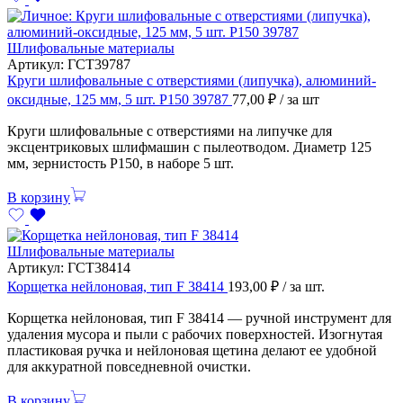
Шлифовальные материалы
Артикул:
ГСТ39787
Круги шлифовальные с отверстиями (липучка), алюминий-
оксидные, 125 мм, 5 шт. Р150 39787
77,00
₽
/ за шт
Круги шлифовальные с отверстиями на липучке для
эксцентриковых шлифмашин с пылеотводом. Диаметр 125
мм, зернистость Р150, в наборе 5 шт.
В корзину
Шлифовальные материалы
Артикул:
ГСТ38414
Корщетка нейлоновая, тип F 38414
193,00
₽
/ за шт.
Корщетка нейлоновая, тип F 38414 — ручной инструмент для
удаления мусора и пыли с рабочих поверхностей. Изогнутая
пластиковая ручка и нейлоновая щетина делают ее удобной
для аккуратной повседневной очистки.
В корзину