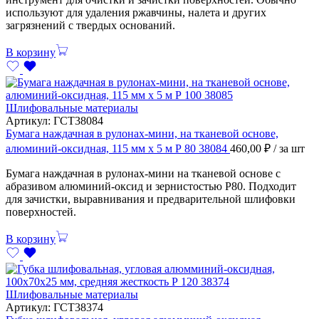
используют для удаления ржавчины, налета и других
загрязнений с твердых оснований.
В корзину
Шлифовальные материалы
Артикул:
ГСТ38084
Бумага наждачная в рулонах-мини, на тканевой основе,
алюминий-оксидная, 115 мм х 5 м Р 80 38084
460,00
₽
/ за шт
Бумага наждачная в рулонах-мини на тканевой основе с
абразивом алюминий-оксид и зернистостью P80. Подходит
для зачистки, выравнивания и предварительной шлифовки
поверхностей.
В корзину
Шлифовальные материалы
Артикул:
ГСТ38374