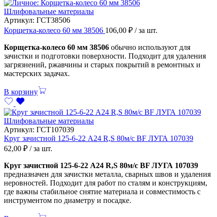
Шлифовальные материалы
Артикул:
ГСТ38506
Корщетка-колесо 60 мм 38506
106,00
₽
/ за шт.
Корщетка-колесо 60 мм 38506
обычно используют для
зачистки и подготовки поверхности. Подходит для удаления
загрязнений, ржавчины и старых покрытий в ремонтных и
мастерских задачах.
В корзину
Шлифовальные материалы
Артикул:
ГСТ107039
Круг зачистной 125-6-22 А24 R,S 80м/с BF ЛУГА 107039
62,00
₽
/ за шт.
Круг зачистной 125-6-22 А24 R,S 80м/с BF ЛУГА 107039
предназначен для зачистки металла, сварных швов и удаления
неровностей. Подходит для работ по сталям и конструкциям,
где важны стабильное снятие материала и совместимость с
инструментом по диаметру и посадке.