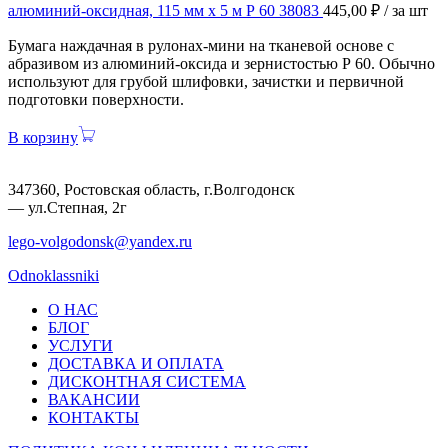
алюминий-оксидная, 115 мм х 5 м Р 60 38083
445,00
₽
/ за шт
Бумага наждачная в рулонах-мини на тканевой основе с
абразивом из алюминий-оксида и зернистостью Р 60. Обычно
используют для грубой шлифовки, зачистки и первичной
подготовки поверхности.
В корзину
347360, Ростовская область, г.Волгодонск
— ул.Степная, 2г
lego-volgodonsk@yandex.ru
Odnoklassniki
О НАС
БЛОГ
УСЛУГИ
ДОСТАВКА И ОПЛАТА
ДИСКОНТНАЯ СИСТЕМА
ВАКАНСИИ
КОНТАКТЫ