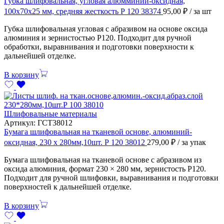
Губка шлифовальная, угловая алюмминий-оксидная,
100х70х25 мм, средняя жесткость Р 120 38374
95,00
₽
/ за шт
Губка шлифовальная угловая с абразивом на основе оксида
алюминия и зернистостью P120. Подходит для ручной
обработки, выравнивания и подготовки поверхности к
дальнейшей отделке.
В корзину
Шлифовальные материалы
Артикул:
ГСТ38012
Бумага шлифовальная на тканевой основе, алюминий-
оксидная, 230 х 280мм,10шт. Р 120 38012
279,00
₽
/ за упак
Бумага шлифовальная на тканевой основе с абразивом из
оксида алюминия, формат 230 × 280 мм, зернистость P120.
Подходит для ручной шлифовки, выравнивания и подготовки
поверхностей к дальнейшей отделке.
В корзину