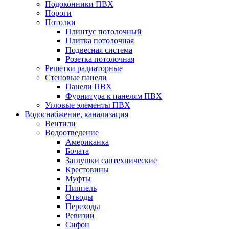
Подоконники ПВХ
Пороги
Потолки
Плинтус потолочный
Плитка потолочная
Подвесная система
Розетка потолочная
Решетки радиаторные
Стеновые панели
Панели ПВХ
Фурнитура к панелям ПВХ
Угловые элементы ПВХ
Водоснабжение, канализация
Вентили
Водоотведение
Американка
Бочата
Заглушки сантехнические
Крестовины
Муфты
Ниппель
Отводы
Переходы
Ревизии
Сифон