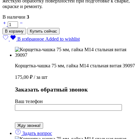
жёсткую обработку поверхностей при подготовке к сварке,
окраске и ремонту.
В наличии
3
Корщетка-
чашка
В корзину
Купить сейчас
75
мм,
В избранное
Added to wishlist
гайка
М14
стальная
витая
Корщетка-чашка 75 мм, гайка М14 стальная витая 39097
39097
quantity
175,00
₽
/ за шт
Заказать обратный звонок
Ваш телефон
Задать вопрос