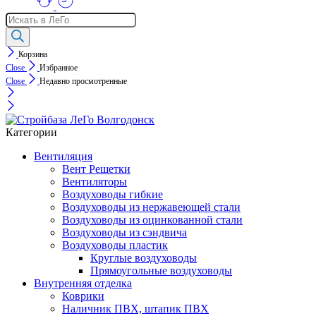
Поиск
товаров
Корзина
Close
Избранное
Close
Недавно просмотренные
Категории
Вентиляция
Вент Решетки
Вентиляторы
Воздуховоды гибкие
Воздуховоды из нержавеющей стали
Воздуховоды из оцинкованной стали
Воздуховоды из сэндвича
Воздуховоды пластик
Круглые воздуховоды
Прямоугольные воздуховоды
Внутренняя отделка
Коврики
Наличник ПВХ, штапик ПВХ