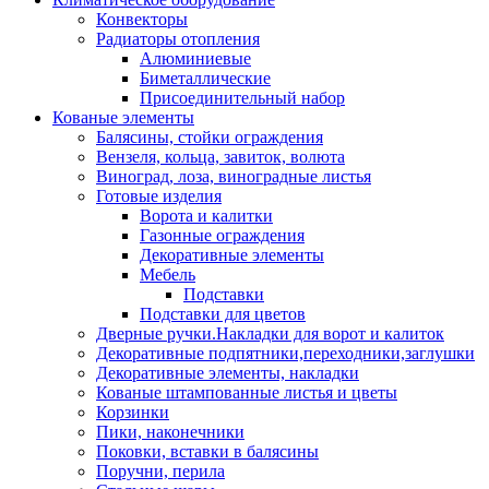
Конвекторы
Радиаторы отопления
Алюминиевые
Биметаллические
Присоединительный набор
Кованые элементы
Балясины, стойки ограждения
Вензеля, кольца, завиток, волюта
Виноград, лоза, виноградные листья
Готовые изделия
Ворота и калитки
Газонные ограждения
Декоративные элементы
Мебель
Подставки
Подставки для цветов
Дверные ручки.Накладки для ворот и калиток
Декоративные подпятники,переходники,заглушки
Декоративные элементы, накладки
Кованые штампованные листья и цветы
Корзинки
Пики, наконечники
Поковки, вставки в балясины
Поручни, перила