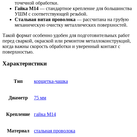
точечной обработки.
Гайка М14
— стандартное крепление для большинства
УШМ с соответствующей резьбой.
Стальная витая проволока
— рассчитана на грубую
механическую очистку металлических поверхностей.
Такой формат особенно удобен для подготовительных работ
перед сваркой, окраской или ремонтом металлоконструкций,
когда важны скорость обработки и уверенный контакт с
поверхностью.
Характеристики
Тип
корщетка-чашка
Диаметр
75 мм
Крепление
гайка М14
Материал
стальная проволока