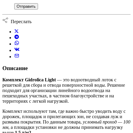
Переслать
Описание
Комплект Gidrolica Light
— это водоотводный лоток с
решеткой для сбора и отвода поверхностной воды. Решение
подходит для организации линейного водоотвода на
пешеходных участках, в частном благоустройстве и на
территориях с легкой нагрузкой.
Комплект используют там, где важно быстро уводить воду с
дорожек, площадок и прилегающих зон, не создавая луж и
размыва покрытия. По данным товара,
условный проход — 100
мм
, а площадки установки не должны принимать нагрузку
выше
1,5 т/м2
.