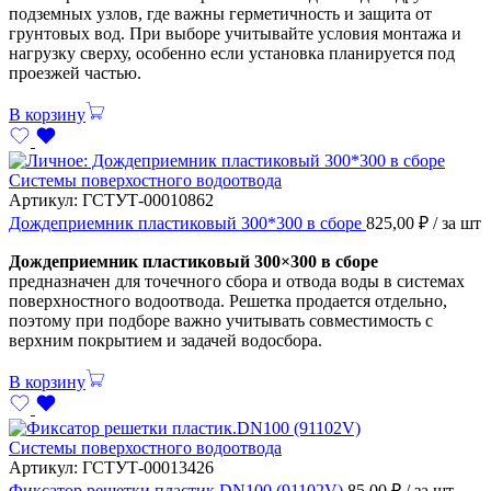
подземных узлов, где важны герметичность и защита от
грунтовых вод. При выборе учитывайте условия монтажа и
нагрузку сверху, особенно если установка планируется под
проезжей частью.
В корзину
Системы поверхостного водоотвода
Артикул:
ГСТУТ-00010862
Дождеприемник пластиковый 300*300 в сборе
825,00
₽
/ за шт
Дождеприемник пластиковый 300×300 в сборе
предназначен для точечного сбора и отвода воды в системах
поверхностного водоотвода. Решетка продается отдельно,
поэтому при подборе важно учитывать совместимость с
верхним покрытием и задачей водосбора.
В корзину
Системы поверхостного водоотвода
Артикул:
ГСТУТ-00013426
Фиксатор решетки пластик.DN100 (91102V)
85,00
₽
/ за шт.