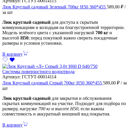
Артикул:
ГСТУТ-00014115
Люк Круглый садовый Зеленый 700кг Н50 360*455
589,00
₽
/
за шт
Люк круглый садовый
для доступа к скрытым
коммуникациям и колодцам на благоустроенной территории.
Модель зелёного цвета с указанной нагрузкой
700 кг
и
высотой
Н50
; перед покупкой важно сверить посадочные
размеры и условия установки.
В корзину
Системы поверхостного водоотвода
Артикул:
ГСТУТ-00014114
Люк Круглый садовый Серый 700кг Н50 360*455
589,00
₽
/ за
шт
Люк круглый садовый
для закрытия и обслуживания
скрытых коммуникаций на участке. Подходит для подбора по
размеру, нагрузке
700 кг
и высоте
Н50
, если важны
совместимость и аккуратный внешний вид покрытия.
В корзину