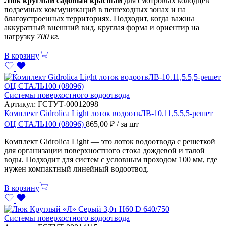
Люк круглый садовый красный
для смотровых колодцев
подземных коммуникаций в пешеходных зонах и на
благоустроенных территориях. Подходит, когда важны
аккуратный внешний вид, круглая форма и ориентир на
нагрузку
700 кг
.
В корзину
Системы поверхостного водоотвода
Артикул:
ГСТУТ-00012098
Комплект Gidrolica Light лоток водоотвЛВ-10.11,5.5,5-решет
ОЦ СТАЛЬ100 (08096)
865,00
₽
/ за шт
Комплект Gidrolica Light — это лоток водоотвода с решеткой
для организации поверхностного стока дождевой и талой
воды. Подходит для систем с условным проходом 100 мм, где
нужен компактный линейный водоотвод.
В корзину
Системы поверхостного водоотвода