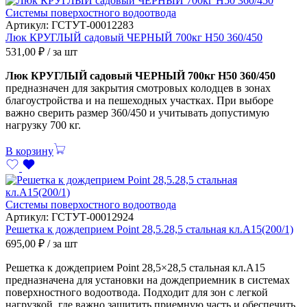
Системы поверхостного водоотвода
Артикул:
ГСТУТ-00012283
Люк КРУГЛЫЙ садовый ЧЕРНЫЙ 700кг Н50 360/450
531,00
₽
/ за шт
Люк КРУГЛЫЙ садовый ЧЕРНЫЙ 700кг Н50 360/450
предназначен для закрытия смотровых колодцев в зонах
благоустройства и на пешеходных участках. При выборе
важно сверить размер 360/450 и учитывать допустимую
нагрузку 700 кг.
В корзину
Системы поверхостного водоотвода
Артикул:
ГСТУТ-00012924
Решетка к дождеприем Point 28,5.28,5 стальная кл.А15(200/1)
695,00
₽
/ за шт
Решетка к дождеприем Point 28,5×28,5 стальная кл.А15
предназначена для установки на дождеприемник в системах
поверхностного водоотвода. Подходит для зон с легкой
нагрузкой, где важно защитить приемную часть и обеспечить