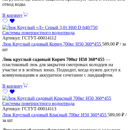
отвод воды.
В корзину
Системы поверхостного водоотвода
Артикул:
ГСТУТ-00014112
Люк Круглый садовый Корич 700кг Н50 360*455
589,00
₽
/ за
шт
Люк круглый садовый Корич 700кг Н50 360*455
—
пластиковый люк для закрытия смотровых колодцев на
участке и в зелёных зонах. Подходит, когда нужен доступ к
коммуникациям и аккуратное сочетание с ландшафтом.
В корзину
Системы поверхостного водоотвода
Артикул:
ГСТУТ-00014113
Люк Круглый садовый Красный 700кг Н50 360*455
589,00
₽
/
за шт