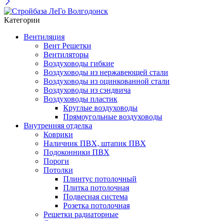
Категории
Вентиляция
Вент Решетки
Вентиляторы
Воздуховоды гибкие
Воздуховоды из нержавеющей стали
Воздуховоды из оцинкованной стали
Воздуховоды из сэндвича
Воздуховоды пластик
Круглые воздуховоды
Прямоугольные воздуховоды
Внутренняя отделка
Коврики
Наличник ПВХ, штапик ПВХ
Подоконники ПВХ
Пороги
Потолки
Плинтус потолочный
Плитка потолочная
Подвесная система
Розетка потолочная
Решетки радиаторные