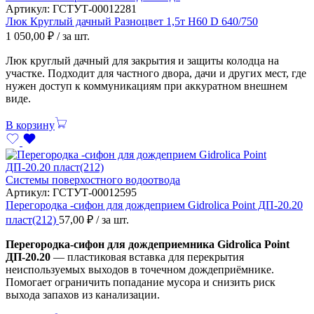
Артикул:
ГСТУТ-00012281
Люк Круглый дачный Разноцвет 1,5т Н60 D 640/750
1 050,00
₽
/ за шт.
Люк круглый дачный для закрытия и защиты колодца на
участке. Подходит для частного двора, дачи и других мест, где
нужен доступ к коммуникациям при аккуратном внешнем
виде.
В корзину
Системы поверхостного водоотвода
Артикул:
ГСТУТ-00012595
Перегородка -сифон для дождеприем Gidrolica Point ДП-20.20
пласт(212)
57,00
₽
/ за шт.
Перегородка-сифон для дождеприемника Gidrolica Point
ДП-20.20
— пластиковая вставка для перекрытия
неиспользуемых выходов в точечном дождеприёмнике.
Помогает ограничить попадание мусора и снизить риск
выхода запахов из канализации.