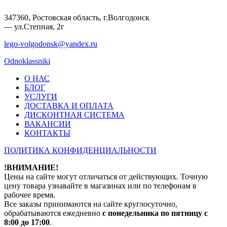
347360, Ростовская область, г.Волгодонск
— ул.Степная, 2г
lego-volgodonsk@yandex.ru
Odnoklassniki
О НАС
БЛОГ
УСЛУГИ
ДОСТАВКА И ОПЛАТА
ДИСКОНТНАЯ СИСТЕМА
ВАКАНСИИ
КОНТАКТЫ
ПОЛИТИКА КОНФИДЕНЦИАЛЬНОСТИ
!ВНИМАНИЕ!
Цены на сайте могут отличаться от действующих. Точную
цену товара узнавайте в магазинах или по телефонам в
рабочее время.
Все заказы принимаются на сайте круглосуточно,
обрабатываются ежедневно
с понедельника по пятницу с
8:00 до 17:00
.