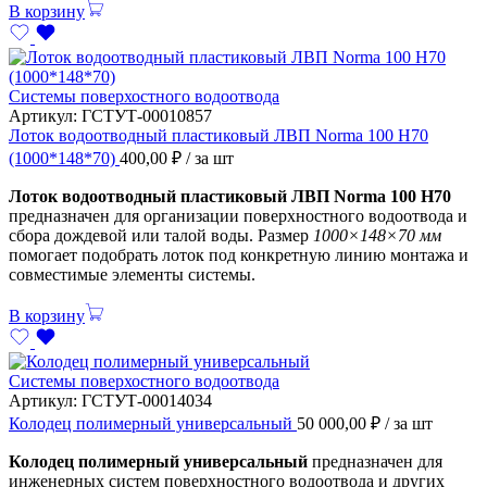
В корзину
Системы поверхостного водоотвода
Артикул:
ГСТУТ-00010857
Лоток водоотводный пластиковый ЛВП Norma 100 Н70
(1000*148*70)
400,00
₽
/ за шт
Лоток водоотводный пластиковый ЛВП Norma 100 Н70
предназначен для организации поверхностного водоотвода и
сбора дождевой или талой воды. Размер
1000×148×70 мм
помогает подобрать лоток под конкретную линию монтажа и
совместимые элементы системы.
В корзину
Системы поверхостного водоотвода
Артикул:
ГСТУТ-00014034
Колодец полимерный универсальный
50 000,00
₽
/ за шт
Колодец полимерный универсальный
предназначен для
инженерных систем поверхностного водоотвода и других