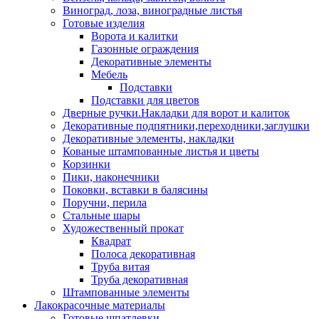
Виноград, лоза, виноградные листья
Готовые изделия
Ворота и калитки
Газонные ограждения
Декоративные элементы
Мебель
Подставки
Подставки для цветов
Дверные ручки.Накладки для ворот и калиток
Декоративные подпятники,переходники,заглушки
Декоративные элементы, накладки
Кованые штампованные листья и цветы
Корзинки
Пики, наконечники
Поковки, вставки в балясины
Поручни, перила
Стальные шары
Художественный прокат
Квадрат
Полоса декоративная
Труба витая
Труба декоративная
Штампованные элементы
Лакокрасочные материалы
Готовые шпатлевки