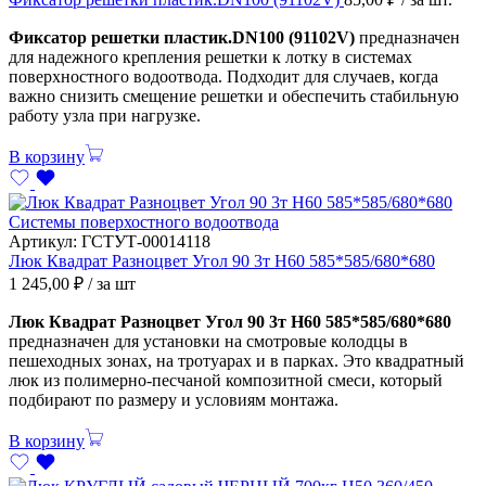
Фиксатор решетки пластик.DN100 (91102V)
предназначен
для надежного крепления решетки к лотку в системах
поверхностного водоотвода. Подходит для случаев, когда
важно снизить смещение решетки и обеспечить стабильную
работу узла при нагрузке.
В корзину
Системы поверхостного водоотвода
Артикул:
ГСТУТ-00014118
Люк Квадрат Разноцвет Угол 90 3т Н60 585*585/680*680
1 245,00
₽
/ за шт
Люк Квадрат Разноцвет Угол 90 3т Н60 585*585/680*680
предназначен для установки на смотровые колодцы в
пешеходных зонах, на тротуарах и в парках. Это квадратный
люк из полимерно-песчаной композитной смеси, который
подбирают по размеру и условиям монтажа.
В корзину