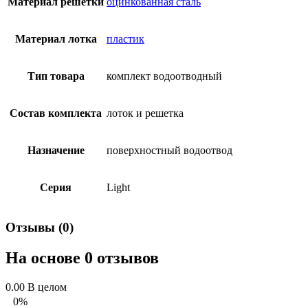
Материал решетки
оцинкованная сталь
Материал лотка
пластик
Тип товара
комплект водоотводный
Состав комплекта
лоток и решетка
Назначение
поверхностный водоотвод
Серия
Light
Отзывы (0)
На основе 0 отзывов
0.00
В целом
0%