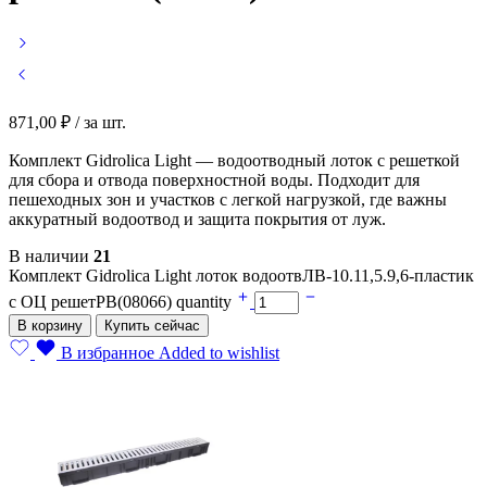
871,00
₽
/ за шт.
Комплект Gidrolica Light — водоотводный лоток с решеткой
для сбора и отвода поверхностной воды. Подходит для
пешеходных зон и участков с легкой нагрузкой, где важны
аккуратный водоотвод и защита покрытия от луж.
В наличии
21
Комплект Gidrolica Light лоток водоотвЛВ-10.11,5.9,6-пластик
с ОЦ решетРВ(08066) quantity
В корзину
Купить сейчас
В избранное
Added to wishlist