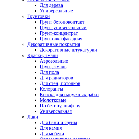
Для дерева
Универсальные
Грунтовки
Грунт бетоноконтакт
Грунт универсальный
Грунт-концентрат
Грунтовка фасадная
Декоративные покрытия
Декоративные штукатурки
Краски, эмали
Аэрозольные
Грунт, эмаль
Для пола
Для радиаторов
Для стен, потолков
Колоранты
Краска для наружных работ
Молотковые
По бетону, шиферу
Универсальная
Лаки
Для бани и сауны
Для камня
Для мебели