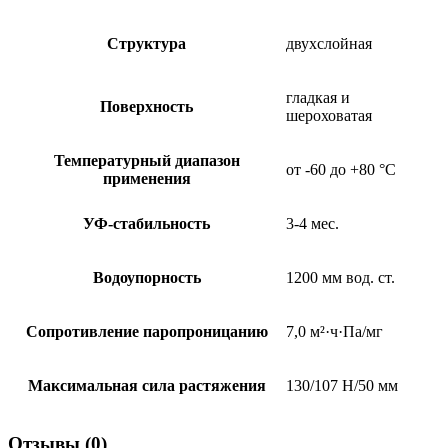
Структура
двухслойная
гладкая и
Поверхность
шероховатая
Температурный диапазон
от -60 до +80 °C
применения
УФ-стабильность
3-4 мес.
Водоупорность
1200 мм вод. ст.
Сопротивление паропроницанию
7,0 м²·ч·Па/мг
Максимальная сила растяжения
130/107 Н/50 мм
Отзывы (0)