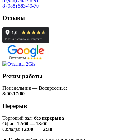
8 (988) 583-48-91
8 (988) 583-49-70
Отзывы
Режим работы
Понедельник — Воскресенье:
8:00-17:00
Перерыв
Торговый зал:
без перерыва
Офис:
12:00 — 13:00
Склады:
12:00 — 12:30
🎄 График работы в праздничные дни: