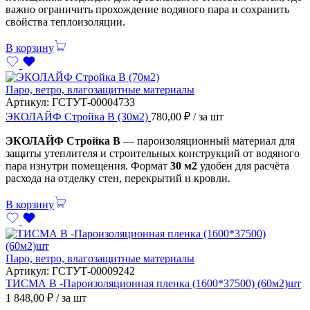
важно ограничить прохождение водяного пара и сохранить
свойства теплоизоляции.
В корзину
Паро, ветро, влагозащитные материалы
Артикул:
ГСТУТ-00004733
ЭКОЛАЙФ Стройка В (30м2)
780,00
₽
/ за шт
ЭКОЛАЙФ Стройка В
— пароизоляционный материал для
защиты утеплителя и строительных конструкций от водяного
пара изнутри помещения. Формат
30 м2
удобен для расчёта
расхода на отделку стен, перекрытий и кровли.
В корзину
Паро, ветро, влагозащитные материалы
Артикул:
ГСТУТ-00009242
ТИСМА В -Пароизоляционная пленка (1600*37500) (60м2)шт
1 848,00
₽
/ за шт