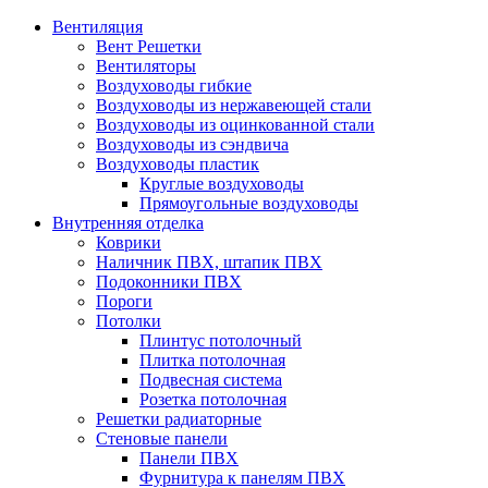
Вентиляция
Вент Решетки
Вентиляторы
Воздуховоды гибкие
Воздуховоды из нержавеющей стали
Воздуховоды из оцинкованной стали
Воздуховоды из сэндвича
Воздуховоды пластик
Круглые воздуховоды
Прямоугольные воздуховоды
Внутренняя отделка
Коврики
Наличник ПВХ, штапик ПВХ
Подоконники ПВХ
Пороги
Потолки
Плинтус потолочный
Плитка потолочная
Подвесная система
Розетка потолочная
Решетки радиаторные
Стеновые панели
Панели ПВХ
Фурнитура к панелям ПВХ