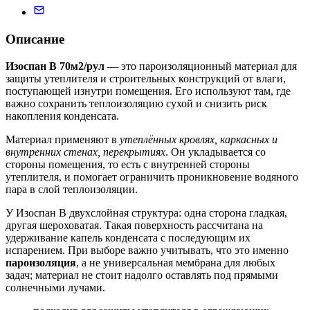
Описание
Изоспан В 70м2/рул
— это пароизоляционный материал для
защиты утеплителя и строительных конструкций от влаги,
поступающей изнутри помещения. Его используют там, где
важно сохранить теплоизоляцию сухой и снизить риск
накопления конденсата.
Материал применяют в
утеплённых кровлях, каркасных и
внутренних стенах, перекрытиях
. Он укладывается со
стороны помещения, то есть с внутренней стороны
утеплителя, и помогает ограничить проникновение водяного
пара в слой теплоизоляции.
У Изоспан В двухслойная структура: одна сторона гладкая,
другая шероховатая. Такая поверхность рассчитана на
удерживание капель конденсата с последующим их
испарением. При выборе важно учитывать, что это именно
пароизоляция
, а не универсальная мембрана для любых
задач; материал не стоит надолго оставлять под прямыми
солнечными лучами.