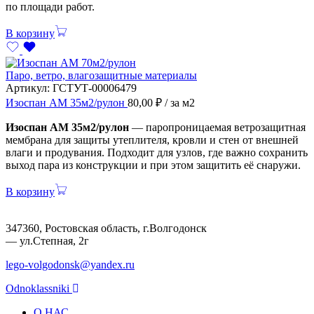
по площади работ.
В корзину
Паро, ветро, влагозащитные материалы
Артикул:
ГСТУТ-00006479
Изоспан АМ 35м2/рулон
80,00
₽
/ за м2
Изоспан АМ 35м2/рулон
— паропроницаемая ветрозащитная
мембрана для защиты утеплителя, кровли и стен от внешней
влаги и продувания. Подходит для узлов, где важно сохранить
выход пара из конструкции и при этом защитить её снаружи.
В корзину
347360, Ростовская область, г.Волгодонск
— ул.Степная, 2г
lego-volgodonsk@yandex.ru
Odnoklassniki
О НАС