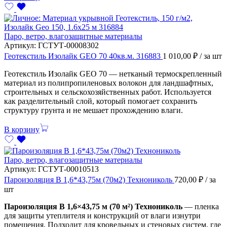
Паро, ветро, влагозащитные материалы
Артикул:
ГСТУТ-00008302
Геотекстиль Изолайк GEO 70 40кв.м. 316883
1 010,00
₽
/ за шт
Геотекстиль Изолайк GEO 70 — нетканый термоскрепленный
материал из полипропиленовых волокон для ландшафтных,
строительных и сельскохозяйственных работ. Используется
как разделительный слой, который помогает сохранить
структуру грунта и не мешает прохождению влаги.
В корзину
Паро, ветро, влагозащитные материалы
Артикул:
ГСТУТ-00010513
Пароизоляция В 1,6*43,75м (70м2) Технониколь
720,00
₽
/ за
шт
Пароизоляция В 1,6×43,75 м (70 м²) Технониколь
— пленка
для защиты утеплителя и конструкций от влаги изнутри
помещения. Подходит для кровельных и стеновых систем, где