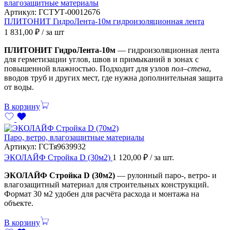
влагозащитные материалы
Артикул:
ГСТУТ-00012676
ПЛИТОНИТ ГидроЛента-10м гидроизоляционная лента
1 831,00
₽
/ за шт
ПЛИТОНИТ ГидроЛента-10м
— гидроизоляционная лента
для герметизации углов, швов и примыканий в зонах с
повышенной влажностью. Подходит для узлов
пол–стена
,
вводов труб и других мест, где нужна дополнительная защита
от воды.
В корзину
Паро, ветро, влагозащитные материалы
Артикул:
ГСТя9639932
ЭКОЛАЙФ Стройка D (30м2)
1 120,00
₽
/ за шт.
ЭКОЛАЙФ Стройка D (30м2)
— рулонный паро-, ветро- и
влагозащитный материал для строительных конструкций.
Формат 30 м2 удобен для расчёта расхода и монтажа на
объекте.
В корзину