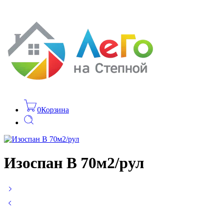
0
Корзина
Изоспан В 70м2/рул