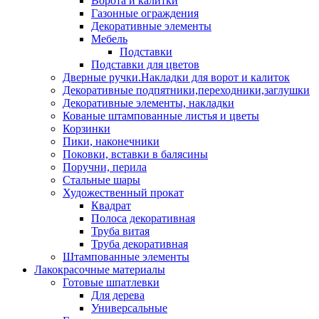
Ворота и калитки
Газонные ограждения
Декоративные элементы
Мебель
Подставки
Подставки для цветов
Дверные ручки.Накладки для ворот и калиток
Декоративные подпятники,переходники,заглушки
Декоративные элементы, накладки
Кованые штампованные листья и цветы
Корзинки
Пики, наконечники
Поковки, вставки в балясины
Поручни, перила
Стальные шары
Художественный прокат
Квадрат
Полоса декоративная
Труба витая
Труба декоративная
Штампованные элементы
Лакокрасочные материалы
Готовые шпатлевки
Для дерева
Универсальные