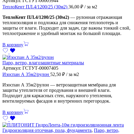
Артикул:
ГСТУТ-00005944
ТеплоКент ПЛ.4/1200/25 (30м2)
36,00
₽
/ за м2
ТеплоКент ПЛ.4/1200/25 (30м2)
— рулонная отражающая
теплоизоляция и подложка для снижения теплопотерь и
защиты от влаги. Подходит для задач, где важны тонкий слой,
теплоотражение и удобный монтаж на большой площади.
В корзину
Паро, ветро, влагозащитные материалы
Артикул:
ГСТУТ-00007405
Изоспан А 35м2/рулон
52,50
₽
/ за м2
Изоспан А 35м2/рулон — ветрозащитная мембрана для
защиты утеплителя от продувания и внешней влаги.
Подходит для каркасных стен, наружного утепления,
вентилируемых фасадов и внутренних перегородок.
В корзину
Гидроизоляция отсечная, пола, фундамента
,
Паро, ветро,