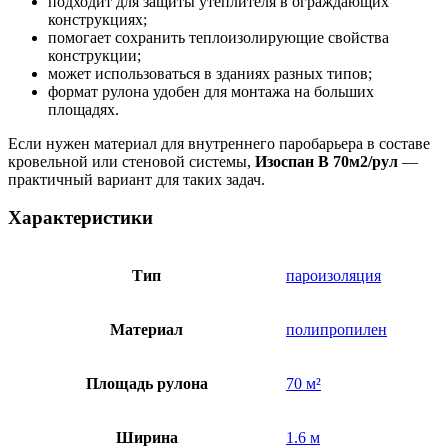
подходит для защиты утеплителя в ограждающих
конструкциях;
помогает сохранить теплоизолирующие свойства
конструкции;
может использоваться в зданиях разных типов;
формат рулона удобен для монтажа на больших
площадях.
Если нужен материал для внутреннего паробарьера в составе
кровельной или стеновой системы,
Изоспан В 70м2/рул
—
практичный вариант для таких задач.
Характеристики
Тип
пароизоляция
Материал
полипропилен
Площадь рулона
70 м²
Ширина
1.6 м