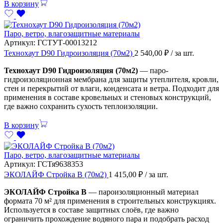
В корзину
Паро, ветро, влагозащитные материалы
Артикул:
ГСТУТ-00013212
Технохаут D90 Гидроизоляция (70м2)
2 540,00
₽
/ за шт.
Технохаут D90 Гидроизоляция (70м2)
— паро-
гидроизоляционная мембрана для защиты утеплителя, кровли,
стен и перекрытий от влаги, конденсата и ветра. Подходит для
применения в составе кровельных и стеновых конструкций,
где важно сохранить сухость теплоизоляции.
В корзину
Паро, ветро, влагозащитные материалы
Артикул:
ГСТя9638353
ЭКОЛАЙФ Стройка В (70м2)
1 415,00
₽
/ за шт.
ЭКОЛАЙФ Стройка В
— пароизоляционный материал
формата 70 м² для применения в строительных конструкциях.
Используется в составе защитных слоёв, где важно
ограничить прохождение водяного пара и подобрать расход