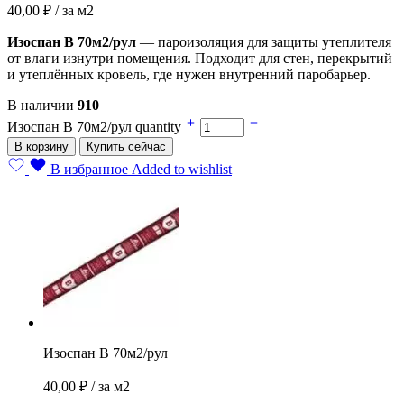
40,00
₽
/ за м2
Изоспан В 70м2/рул
— пароизоляция для защиты утеплителя
от влаги изнутри помещения. Подходит для стен, перекрытий
и утеплённых кровель, где нужен внутренний паробарьер.
В наличии
910
Изоспан В 70м2/рул quantity
В корзину
Купить сейчас
В избранное
Added to wishlist
Изоспан В 70м2/рул
40,00
₽
/ за м2