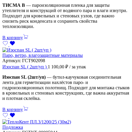
ТИСМА В
— пароизоляционная пленка для защиты
утеплителя и конструкций от водяного пара и влаги изнутри.
Подходит для кровельных и стеновых узлов, где важно
снизить риск конденсата и сохранить свойства
теплоизоляции.
В корзину
Паро, ветро, влагозащитные материалы
Артикул:
ГСТ902098
Изоспан SL ( 2шт/уп )
1 100,00
₽
/ за упак
Изоспан SL (2шт/уп)
— бутил-каучуковая соединительная
лента для герметизации нахлёстов паро- и
гидроизоляционных полотнищ. Подходит для монтажа стыков
в кровельных и стеновых конструкциях, где важна аккуратная
и плотная склейка.
В корзину
Подложка