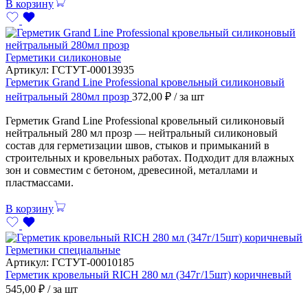
В корзину
Герметики силиконовые
Артикул:
ГСТУТ-00013935
Герметик Grand Line Professional кровельный силиконовый
нейтральный 280мл прозр
372,00
₽
/ за шт
Герметик Grand Line Professional кровельный силиконовый
нейтральный 280 мл прозр — нейтральный силиконовый
состав для герметизации швов, стыков и примыканий в
строительных и кровельных работах. Подходит для влажных
зон и совместим с бетоном, древесиной, металлами и
пластмассами.
В корзину
Герметики специальные
Артикул:
ГСТУТ-00010185
Герметик кровельный RICH 280 мл (347г/15шт) коричневый
545,00
₽
/ за шт