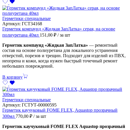
Герметики специальные
Артикул:
ГСТ34168
Герметик компаунд «Жидкая ЗапЛатка» серая, на основе
полиуретана 40мл
151,00
₽
/ за шт
Герметик компаунд «Жидкая ЗапЛатка»
— ремонтный
состав на основе полиуретана для локального устранения
отверстий, порезов и трещин. Подходит для изделий из ПВХ,
неопрена и кожи, когда нужен быстрый точечный ремонт
небольших повреждений.
В корзину
Герметики специальные
Артикул:
ГСТУТ-00000595
Герметик каучуковый FOME FLEX, Aquastop прозрачный
300мл
770,00
₽
/ за шт
Герметик каучуковый FOME FLEX Aquastop прозрачный