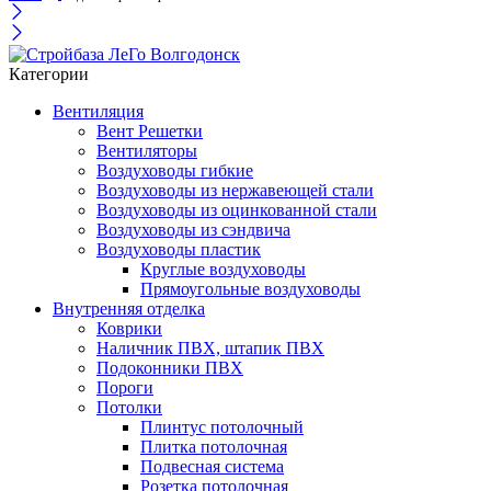
Категории
Вентиляция
Вент Решетки
Вентиляторы
Воздуховоды гибкие
Воздуховоды из нержавеющей стали
Воздуховоды из оцинкованной стали
Воздуховоды из сэндвича
Воздуховоды пластик
Круглые воздуховоды
Прямоугольные воздуховоды
Внутренняя отделка
Коврики
Наличник ПВХ, штапик ПВХ
Подоконники ПВХ
Пороги
Потолки
Плинтус потолочный
Плитка потолочная
Подвесная система
Розетка потолочная