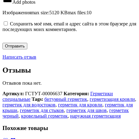
Add photos
Изображения
max size:5120 KB
max files:10
Сохранить моё имя, email и адрес сайта в этом браузере для
последующих моих комментариев.
Написать отзыв
Отзывы
Отзывов пока нет.
Артикул:
ГСТУТ-00006637
Категория:
Герметики
специальные
Tags:
битумный герметик
,
герметизация кровли
,
герметик для водостоков
,
герметик для кровли
,
герметик для
крыши
,
герметик для стыков
,
герметик для швов
,
герметик
черный
,
кровельный герметик
,
наружная герметизация
Похожие товары