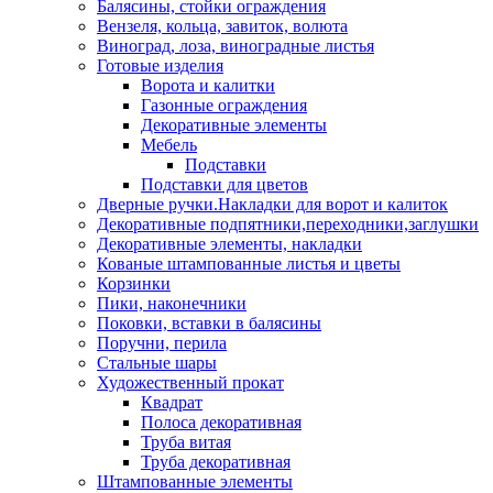
Балясины, стойки ограждения
Вензеля, кольца, завиток, волюта
Виноград, лоза, виноградные листья
Готовые изделия
Ворота и калитки
Газонные ограждения
Декоративные элементы
Мебель
Подставки
Подставки для цветов
Дверные ручки.Накладки для ворот и калиток
Декоративные подпятники,переходники,заглушки
Декоративные элементы, накладки
Кованые штампованные листья и цветы
Корзинки
Пики, наконечники
Поковки, вставки в балясины
Поручни, перила
Стальные шары
Художественный прокат
Квадрат
Полоса декоративная
Труба витая
Труба декоративная
Штампованные элементы