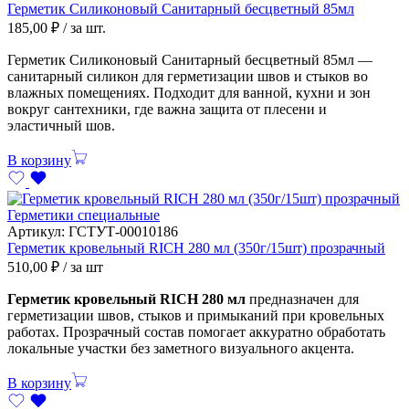
Герметик Силиконовый Санитарный бесцветный 85мл
185,00
₽
/ за шт.
Герметик Силиконовый Санитарный бесцветный 85мл —
санитарный силикон для герметизации швов и стыков во
влажных помещениях. Подходит для ванной, кухни и зон
вокруг сантехники, где важна защита от плесени и
эластичный шов.
В корзину
Герметики специальные
Артикул:
ГСТУТ-00010186
Герметик кровельный RICH 280 мл (350г/15шт) прозрачный
510,00
₽
/ за шт
Герметик кровельный RICH 280 мл
предназначен для
герметизации швов, стыков и примыканий при кровельных
работах. Прозрачный состав помогает аккуратно обработать
локальные участки без заметного визуального акцента.
В корзину