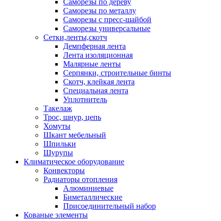
Саморезы по дереву
Саморезы по металлу
Саморезы с пресс-шайбой
Саморезы универсальные
Сетки,ленты,скотч
Демпферная лента
Лента изоляционная
Малярные ленты
Серпянки, строительные бинты
Скотч, клейкая лента
Специальная лента
Уплотнитель
Такелаж
Трос, шнур, цепь
Хомуты
Шкант мебельный
Шпильки
Шурупы
Климатическое оборудование
Конвекторы
Радиаторы отопления
Алюминиевые
Биметаллические
Присоединительный набор
Кованые элементы