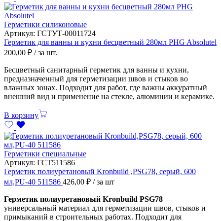
Герметики силиконовые
Артикул:
ГСТУТ-00011724
Герметик для ванны и кухни бесцветный 280мл PHG Absolutel
200,00
₽
/ за шт.
Бесцветный санитарный герметик для ванны и кухни,
предназначенный для герметизации швов и стыков во
влажных зонах. Подходит для работ, где важны аккуратный
внешний вид и применение на стекле, алюминии и керамике.
В корзину
Герметики специальные
Артикул:
ГСТ511586
Герметик полиуретановый Kronbuild ,PSG78, серый, 600
мл,PU-40 511586
426,00
₽
/ за шт
Герметик полиуретановый Kronbuild PSG78
—
универсальный материал для герметизации швов, стыков и
примыканий в строительных работах. Подходит для