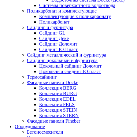
Системы поверхостного водоотвода
Поликарбонат и комплектующие
Комплектующие к поликарбонату
Поликарбонат
Сайдинг и фурнитура
Сайдинг GL
Сайдинг Дёке
Сайдинг Доломит
Сайдинг Ю-Пласт
Сайдинг металлический и фурнитура
Сайдинг цокольный и фурнитура
Цокольный сайдинг Доломит
Цокольный сайдинг Ю-пласт
Термосайдинг
Фасадные панели Docke
Коллекция BERG
Коллекция BURG
Коллекция EDEL
Коллекция FELS
Коллекция STEIN
Коллекция STERN
Фасадные панели Fineber
Оборудование
Бетоносмесители