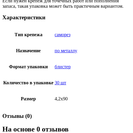
Если нужен крепеж для точечных работ или пополнения
запаса, такая упаковка может быть практичным вариантом.
Характеристики
Тип крепежа
саморез
Назначение
по металлу
Формат упаковки
блистер
Количество в упаковке
30 шт
Размер
4,2х90
Отзывы (0)
На основе 0 отзывов