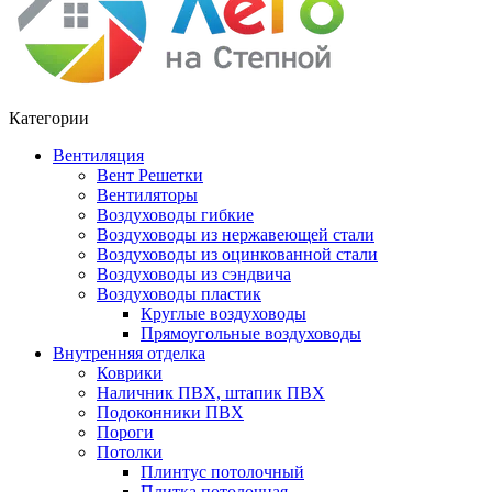
Категории
Вентиляция
Вент Решетки
Вентиляторы
Воздуховоды гибкие
Воздуховоды из нержавеющей стали
Воздуховоды из оцинкованной стали
Воздуховоды из сэндвича
Воздуховоды пластик
Круглые воздуховоды
Прямоугольные воздуховоды
Внутренняя отделка
Коврики
Наличник ПВХ, штапик ПВХ
Подоконники ПВХ
Пороги
Потолки
Плинтус потолочный
Плитка потолочная