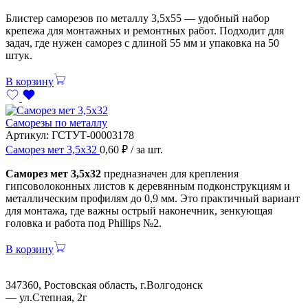
Блистер саморезов по металлу 3,5х55 — удобный набор
крепежа для монтажных и ремонтных работ. Подходит для
задач, где нужен саморез с длиной 55 мм и упаковка на 50
штук.
В корзину
Саморезы по металлу
Артикул:
ГСТУТ-00003178
Саморез мет 3,5х32
0,60
₽
/ за шт.
Саморез мет 3,5х32
предназначен для крепления
гипсоволоконных листов к деревянным подконструкциям и
металлическим профилям до 0,9 мм. Это практичный вариант
для монтажа, где важны острый наконечник, зенкующая
головка и работа под Phillips №2.
В корзину
347360, Ростовская область, г.Волгодонск
— ул.Степная, 2г