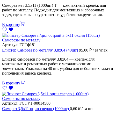
Саморез мет 3,5х11 (1000шт) Т — компактный крепёж для
работ по металлу. Подходит для монтажных и сборочных
задач, где важны аккуратность и удобство закручивания.
В корзину
Саморезы по металлу
Артикул:
ГСТф181
Блистер Саморез по металлу 3,8х64 (40шт)
95,00
₽
/ за упак
Блистер саморезов по металлу 3,8х64 — крепёж для
монтажных и ремонтных работ с металлическими
элементами. Упаковка на 40 шт. удобна для небольших задач и
пополнения запаса крепежа.
В корзину
Саморезы по металлу
Артикул:
ГСТУТ-00014580
Саморез 3,5х11 оцин сверло (1000шт)
0,60
₽
/ за шт