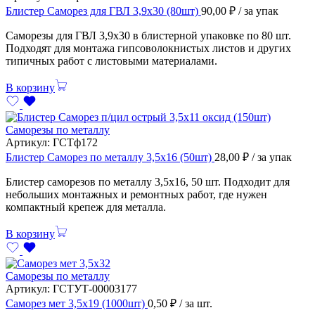
Блистер Саморез для ГВЛ 3,9х30 (80шт)
90,00
₽
/ за упак
Саморезы для ГВЛ 3,9х30 в блистерной упаковке по 80 шт.
Подходят для монтажа гипсоволокнистых листов и других
типичных работ с листовыми материалами.
В корзину
Саморезы по металлу
Артикул:
ГСТф172
Блистер Саморез по металлу 3,5х16 (50шт)
28,00
₽
/ за упак
Блистер саморезов по металлу 3,5х16, 50 шт. Подходит для
небольших монтажных и ремонтных работ, где нужен
компактный крепеж для металла.
В корзину
Саморезы по металлу
Артикул:
ГСТУТ-00003177
Саморез мет 3,5х19 (1000шт)
0,50
₽
/ за шт.