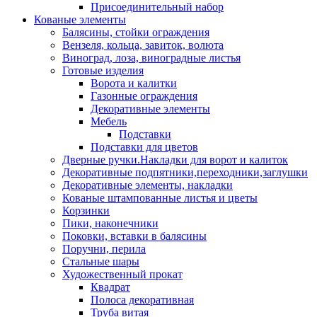
Присоединительный набор
Кованые элементы
Балясины, стойки ограждения
Вензеля, кольца, завиток, волюта
Виноград, лоза, виноградные листья
Готовые изделия
Ворота и калитки
Газонные ограждения
Декоративные элементы
Мебель
Подставки
Подставки для цветов
Дверные ручки.Накладки для ворот и калиток
Декоративные подпятники,переходники,заглушки
Декоративные элементы, накладки
Кованые штампованные листья и цветы
Корзинки
Пики, наконечники
Поковки, вставки в балясины
Поручни, перила
Стальные шары
Художественный прокат
Квадрат
Полоса декоративная
Труба витая