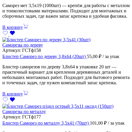
Саморез мет 3,5х19 (1000шт) — крепёж для работы с металлом
и тонколистовыми материалами. Подходит для монтажных и
сборочных задач, где важен запас крепежа и удобная фасовка.
В корзину
Саморезы по дереву
Артикул:
ГСТф158
Блистер Саморез по дереву 3,8х64 (20шт)
55,00
₽
/ за упак
Блистер саморезов по дереву 3,8х64 в упаковке 20 шт —
практичный вариант для крепления деревянных деталей и
небольших монтажных работ. Подходит для бытового ремонта
и точечных задач, где нужен компактный запас крепежа.
В корзину
Саморезы по металлу
Артикул:
ГСТф177
Блистер Саморез по металлу 3,5х41 (70шт)
101,00
₽
/ за упак