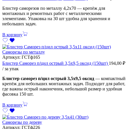
Блистер саморезов по металлу 4,2х70 — крепёж для
монтажных и ремонтных работ с металлическими
элементами. Упаковка на 30 шт удобна для хранения и
небольших задач.
В корзину
Саморезы по металлу
Артикул:
ГСТф165
Блистер Саморез п/цил острый 3,5х9,5 оксид (150шт)
194,00
₽
/ за упак
Блистер саморез п/цил острый 3,5х9,5 оксид
— компактный
крепёж для небольших монтажных задач. Подходит для работ,
где важны острый наконечник, небольшой размер и удобная
фасовка 150 шт.
В корзину
Саморезы по дереву
Артикул:
ГСТф226