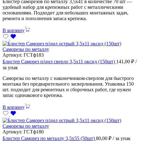
Блистер саморезов по металлу 3,5х41 в количестве 70 шт —
удобный набор для крепежных работ с металлическими
основаниями. Подходит для небольших монтажных задач,
ремонта и пополнения запаса крепежа.
В корзину
Саморезы по металлу
Артикул:
ГСТф183
Блистер Саморез п/цил сверло 3,5х11 оксид (150шт)
141,00
₽
/
за упак
Саморезы по металлу с наконечником-сверлом для быстрого
монтажа без предварительного засверливания. Упаковка 150
шт. подходит для ремонтных и сборочных работ, где нужен
запас одинакового крепежа.
В корзину
Саморезы по металлу
Артикул:
ГСТф180
Блистер Саморез по металлу 3,5х55 (50шт)
80,00
₽
/ за упак