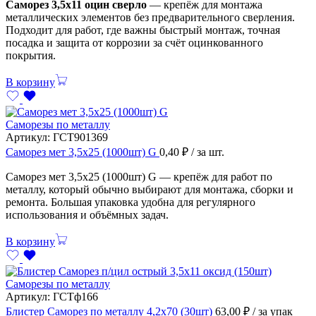
Саморез 3,5х11 оцин сверло
— крепёж для монтажа
металлических элементов без предварительного сверления.
Подходит для работ, где важны быстрый монтаж, точная
посадка и защита от коррозии за счёт оцинкованного
покрытия.
В корзину
Саморезы по металлу
Артикул:
ГСТ901369
Саморез мет 3,5х25 (1000шт) G
0,40
₽
/ за шт.
Саморез мет 3,5х25 (1000шт) G — крепёж для работ по
металлу, который обычно выбирают для монтажа, сборки и
ремонта. Большая упаковка удобна для регулярного
использования и объёмных задач.
В корзину
Саморезы по металлу
Артикул:
ГСТф166
Блистер Саморез по металлу 4,2х70 (30шт)
63,00
₽
/ за упак