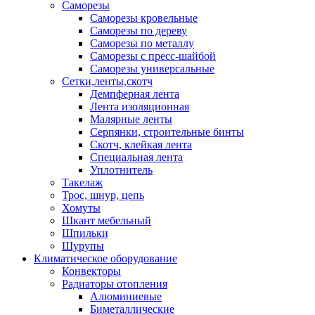
Саморезы
Саморезы кровельные
Саморезы по дереву
Саморезы по металлу
Саморезы с пресс-шайбой
Саморезы универсальные
Сетки,ленты,скотч
Демпферная лента
Лента изоляционная
Малярные ленты
Серпянки, строительные бинты
Скотч, клейкая лента
Специальная лента
Уплотнитель
Такелаж
Трос, шнур, цепь
Хомуты
Шкант мебельный
Шпильки
Шурупы
Климатическое оборудование
Конвекторы
Радиаторы отопления
Алюминиевые
Биметаллические