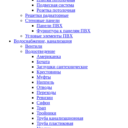
Подвесная система
Розетка потолочная
Решетки радиаторные
Стеновые панели
Панели ПВХ
Фурнитура к панелям ПВХ
Угловые элементы ПВХ
Водоснабжение, канализация
Вентили
Водоотведение
Американка
Бочата
Заглушки сантехнические
Крестовины
Муфты
Ниппель
Отводы
Переходы
Ревизии
Сифон
Трап
Тройники
Труба канализационная
Труба пластиковая