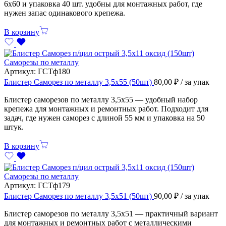
6х60 и упаковка 40 шт. удобны для монтажных работ, где
нужен запас одинакового крепежа.
В корзину
Саморезы по металлу
Артикул:
ГСТф180
Блистер Саморез по металлу 3,5х55 (50шт)
80,00
₽
/ за упак
Блистер саморезов по металлу 3,5х55 — удобный набор
крепежа для монтажных и ремонтных работ. Подходит для
задач, где нужен саморез с длиной 55 мм и упаковка на 50
штук.
В корзину
Саморезы по металлу
Артикул:
ГСТф179
Блистер Саморез по металлу 3,5х51 (50шт)
90,00
₽
/ за упак
Блистер саморезов по металлу 3,5х51 — практичный вариант
для монтажных и ремонтных работ с металлическими