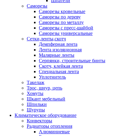
Шпатели
Саморезы
Саморезы кровельные
Саморезы по дереву
Саморезы по металлу
Саморезы с пресс-шайбой
Саморезы универсальные
Сетки,ленты,скотч
Демпферная лента
Лента изоляционная
Малярные ленты
Серпянки, строительные бинты
Скотч, клейкая лента
Специальная лента
Уплотнитель
Такелаж
Трос, шнур, цепь
Хомуты
Шкант мебельный
Шпильки
Шурупы
Климатическое оборудование
Конвекторы
Радиаторы отопления
Алюминиевые