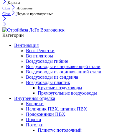
Корзина
Close
Избранное
Close
Недавно просмотренные
Категории
Вентиляция
Вент Решетки
Вентиляторы
Воздуховоды гибкие
Воздуховоды из нержавеющей стали
Воздуховоды из оцинкованной стали
Воздуховоды из сэндвича
Воздуховоды пластик
Круглые воздуховоды
Прямоугольные воздуховоды
Внутренняя отделка
Коврики
Наличник ПВХ, штапик ПВХ
Подоконники ПВХ
Пороги
Потолки
Плинтус потолочный