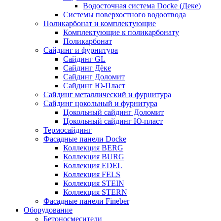
Водосточная система Docke (Деке)
Системы поверхостного водоотвода
Поликарбонат и комплектующие
Комплектующие к поликарбонату
Поликарбонат
Сайдинг и фурнитура
Сайдинг GL
Сайдинг Дёке
Сайдинг Доломит
Сайдинг Ю-Пласт
Сайдинг металлический и фурнитура
Сайдинг цокольный и фурнитура
Цокольный сайдинг Доломит
Цокольный сайдинг Ю-пласт
Термосайдинг
Фасадные панели Docke
Коллекция BERG
Коллекция BURG
Коллекция EDEL
Коллекция FELS
Коллекция STEIN
Коллекция STERN
Фасадные панели Fineber
Оборудование
Бетоносмесители