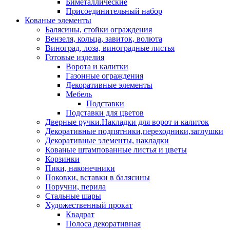
Биметаллические
Присоединительный набор
Кованые элементы
Балясины, стойки ограждения
Вензеля, кольца, завиток, волюта
Виноград, лоза, виноградные листья
Готовые изделия
Ворота и калитки
Газонные ограждения
Декоративные элементы
Мебель
Подставки
Подставки для цветов
Дверные ручки.Накладки для ворот и калиток
Декоративные подпятники,переходники,заглушки
Декоративные элементы, накладки
Кованые штампованные листья и цветы
Корзинки
Пики, наконечники
Поковки, вставки в балясины
Поручни, перила
Стальные шары
Художественный прокат
Квадрат
Полоса декоративная