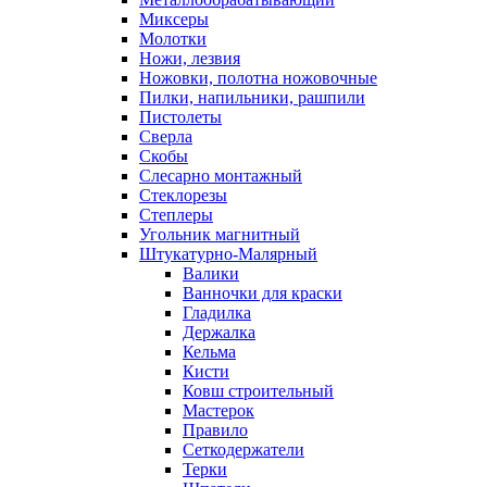
Миксеры
Молотки
Ножи, лезвия
Ножовки, полотна ножовочные
Пилки, напильники, рашпили
Пистолеты
Сверла
Скобы
Слесарно монтажный
Стеклорезы
Степлеры
Угольник магнитный
Штукатурно-Малярный
Валики
Ванночки для краски
Гладилка
Держалка
Кельма
Кисти
Ковш строительный
Мастерок
Правило
Сеткодержатели
Терки