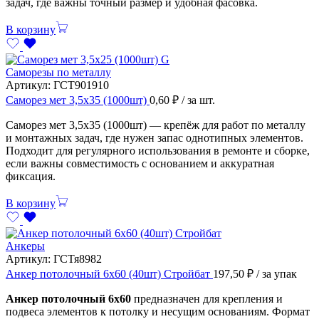
задач, где важны точный размер и удобная фасовка.
В корзину
Саморезы по металлу
Артикул:
ГСТ901910
Саморез мет 3,5х35 (1000шт)
0,60
₽
/ за шт.
Саморез мет 3,5х35 (1000шт) — крепёж для работ по металлу
и монтажных задач, где нужен запас однотипных элементов.
Подходит для регулярного использования в ремонте и сборке,
если важны совместимость с основанием и аккуратная
фиксация.
В корзину
Анкеры
Артикул:
ГСТя8982
Анкер потолочный 6х60 (40шт) Стройбат
197,50
₽
/ за упак
Анкер потолочный 6х60
предназначен для крепления и
подвеса элементов к потолку и несущим основаниям. Формат