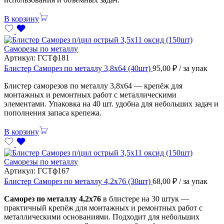
В корзину
Саморезы по металлу
Артикул:
ГСТф181
Блистер Саморез по металлу 3,8х64 (40шт)
95,00
₽
/ за упак
Блистер саморезов по металлу 3,8х64 — крепёж для
монтажных и ремонтных работ с металлическими
элементами. Упаковка на 40 шт. удобна для небольших задач и
пополнения запаса крепежа.
В корзину
Саморезы по металлу
Артикул:
ГСТф167
Блистер Саморез по металлу 4,2х76 (30шт)
68,00
₽
/ за упак
Саморез по металлу 4,2х76
в блистере на 30 штук —
практичный крепёж для монтажных и ремонтных работ с
металлическими основаниями. Подходит для небольших