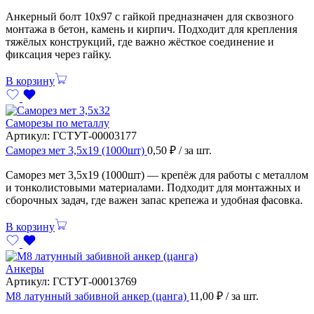
Анкерный болт 10х97 с гайкой предназначен для сквозного
монтажа в бетон, камень и кирпич. Подходит для крепления
тяжёлых конструкций, где важно жёсткое соединение и
фиксация через гайку.
В корзину
Саморезы по металлу
Артикул:
ГСТУТ-00003177
Саморез мет 3,5х19 (1000шт)
0,50
₽
/ за шт.
Саморез мет 3,5х19 (1000шт) — крепёж для работы с металлом
и тонколистовыми материалами. Подходит для монтажных и
сборочных задач, где важен запас крепежа и удобная фасовка.
В корзину
Анкеры
Артикул:
ГСТУТ-00013769
М8 латунный забивной анкер (цанга)
11,00
₽
/ за шт.