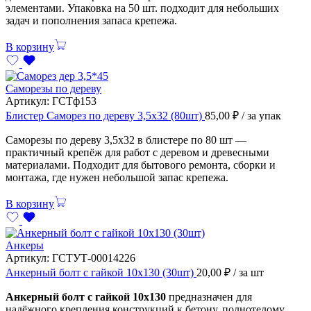
элементами. Упаковка на 50 шт. подходит для небольших
задач и пополнения запаса крепежа.
В корзину
Саморезы по дереву
Артикул:
ГСТф153
Блистер Саморез по дереву 3,5х32 (80шт)
85,00
₽
/ за упак
Саморезы по дереву 3,5х32 в блистере по 80 шт —
практичный крепёж для работ с деревом и древесными
материалами. Подходит для бытового ремонта, сборки и
монтажа, где нужен небольшой запас крепежа.
В корзину
Анкеры
Артикул:
ГСТУТ-00014226
Анкерный болт с гайкой 10х130 (30шт)
20,00
₽
/ за шт
Анкерный болт с гайкой 10х130
предназначен для
надёжного крепления конструкций к бетону, полнотелому