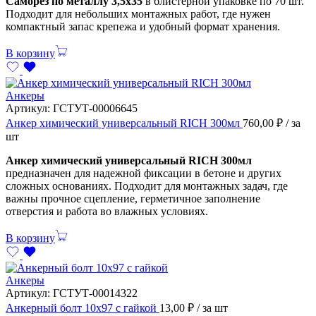
Саморез по металлу 3,5х35
в блистерной упаковке по 70 шт.
Подходит для небольших монтажных работ, где нужен
компактный запас крепежа и удобный формат хранения.
В корзину
Анкеры
Артикул:
ГСТУТ-00006645
Анкер химический универсальный RICH 300мл
760,00
₽
/ за
шт
Анкер химический универсальный RICH 300мл
предназначен для надежной фиксации в бетоне и других
сложных основаниях. Подходит для монтажных задач, где
важны прочное сцепление, герметичное заполнение
отверстия и работа во влажных условиях.
В корзину
Анкеры
Артикул:
ГСТУТ-00014322
Анкерный болт 10х97 с гайкой
13,00
₽
/ за шт