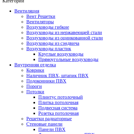
Категории
Вентиляция
Вент Решетки
Вентиляторы
Воздуховоды гибкие
Воздуховоды из нержавеющей стали
Воздуховоды из оцинкованной стали
Воздуховоды из сэндвича
Воздуховоды пластик
Круглые воздуховоды
Прямоугольные воздуховоды
Внутренняя отделка
Коврики
Наличник ПВХ, штапик ПВХ
Подоконники ПВХ
Пороги
Потолки
Плинтус потолочный
Плитка потолочная
Подвесная система
Розетка потолочная
Решетки радиаторные
Стеновые панели
Панели ПВХ