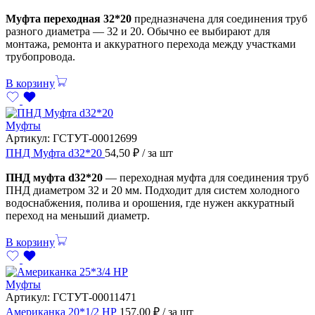
Муфта переходная 32*20
предназначена для соединения труб
разного диаметра — 32 и 20. Обычно ее выбирают для
монтажа, ремонта и аккуратного перехода между участками
трубопровода.
В корзину
Муфты
Артикул:
ГСТУТ-00012699
ПНД Муфта d32*20
54,50
₽
/ за шт
ПНД муфта d32*20
— переходная муфта для соединения труб
ПНД диаметром 32 и 20 мм. Подходит для систем холодного
водоснабжения, полива и орошения, где нужен аккуратный
переход на меньший диаметр.
В корзину
Муфты
Артикул:
ГСТУТ-00011471
Американка 20*1/2 НР
157,00
₽
/ за шт