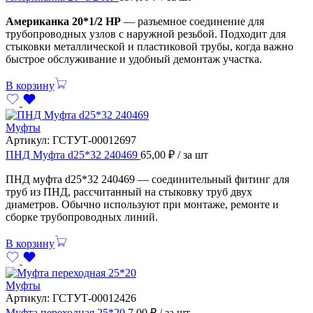
Американка 20*1/2 НР
— разъемное соединение для
трубопроводных узлов с наружной резьбой. Подходит для
стыковки металлической и пластиковой трубы, когда важно
быстрое обслуживание и удобный демонтаж участка.
В корзину
Муфты
Артикул:
ГСТУТ-00012697
ПНД Муфта d25*32 240469
65,00
₽
/ за шт
ПНД муфта d25*32 240469 — соединительный фитинг для
труб из ПНД, рассчитанный на стыковку труб двух
диаметров. Обычно используют при монтаже, ремонте и
сборке трубопроводных линий.
В корзину
Муфты
Артикул:
ГСТУТ-00012426
Муфта переходная 25*20
7,00
₽
/ за шт