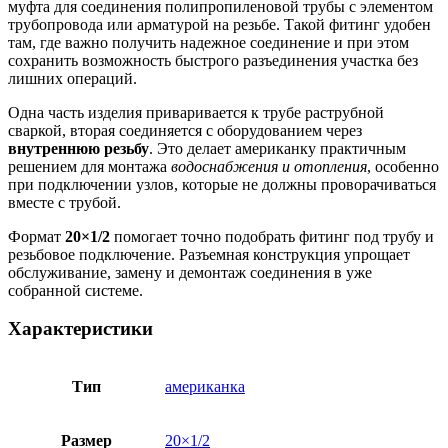
муфта для соединения полипропиленовой трубы с элементом
трубопровода или арматурой на резьбе. Такой фитинг удобен
там, где важно получить надежное соединение и при этом
сохранить возможность быстрого разъединения участка без
лишних операций.
Одна часть изделия приваривается к трубе раструбной
сваркой, вторая соединяется с оборудованием через
внутреннюю резьбу
. Это делает американку практичным
решением для монтажа
водоснабжения и отопления
, особенно
при подключении узлов, которые не должны проворачиваться
вместе с трубой.
Формат
20×1/2
помогает точно подобрать фитинг под трубу и
резьбовое подключение. Разъемная конструкция упрощает
обслуживание, замену и демонтаж соединения в уже
собранной системе.
Характеристики
Тип
американка
Размер
20×1/2