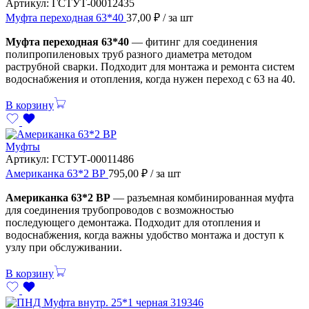
Артикул:
ГСТУТ-00012435
Муфта переходная 63*40
37,00
₽
/ за шт
Муфта переходная 63*40
— фитинг для соединения
полипропиленовых труб разного диаметра методом
раструбной сварки. Подходит для монтажа и ремонта систем
водоснабжения и отопления, когда нужен переход с 63 на 40.
В корзину
Муфты
Артикул:
ГСТУТ-00011486
Американка 63*2 ВР
795,00
₽
/ за шт
Американка 63*2 ВР
— разъемная комбинированная муфта
для соединения трубопроводов с возможностью
последующего демонтажа. Подходит для отопления и
водоснабжения, когда важны удобство монтажа и доступ к
узлу при обслуживании.
В корзину