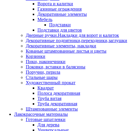
Ворота и калитки
Газонные ограждения
Декоративные элементы
Мебель
Подставки
Подставки для цветов
Дверные ручки.Накладки для ворот и калиток
Декоративные подпятники,переходники,заглушки
Декоративные элементы, накладки
Кованые штампованные листья и цветы
Корзинки
Пики, наконечники
Поковки, вставки в балясины
Поручни, перила
Стальные шары
Художественный прокат
Квадрат
Полоса декоративная
Труба витая
Труба декоративная
Штампованные элементы
Лакокрасочные материалы
Готовые шпатлевки
Для дерева
Универсальные