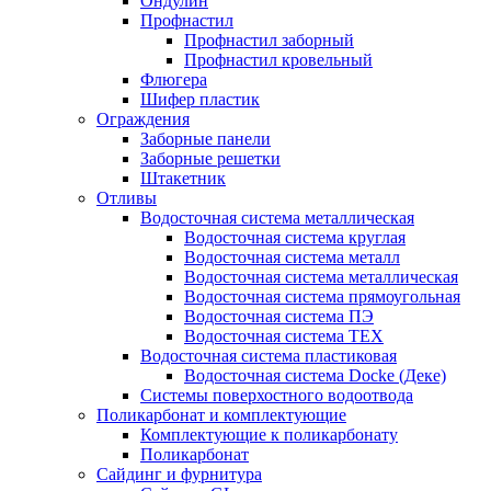
Ондулин
Профнастил
Профнастил заборный
Профнастил кровельный
Флюгера
Шифер пластик
Ограждения
Заборные панели
Заборные решетки
Штакетник
Отливы
Водосточная система металлическая
Водосточная система круглая
Водосточная система металл
Водосточная система металлическая
Водосточная система прямоугольная
Водосточная система ПЭ
Водосточная система ТЕХ
Водосточная система пластиковая
Водосточная система Docke (Деке)
Системы поверхостного водоотвода
Поликарбонат и комплектующие
Комплектующие к поликарбонату
Поликарбонат
Сайдинг и фурнитура