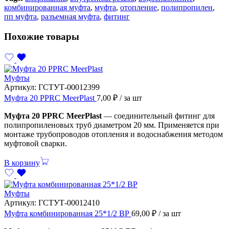
комбинированная муфта
,
муфта
,
отопление
,
полипропилен
,
пп муфта
,
разъемная муфта
,
фитинг
Похожие товары
Муфты
Артикул:
ГСТУТ-00012399
Муфта 20 PPRC MeerPlast
7,00
₽
/ за шт
Муфта 20 PPRC MeerPlast
— соединительный фитинг для
полипропиленовых труб диаметром 20 мм. Применяется при
монтаже трубопроводов отопления и водоснабжения методом
муфтовой сварки.
В корзину
Муфты
Артикул:
ГСТУТ-00012410
Муфта комбинированная 25*1/2 ВР
69,00
₽
/ за шт