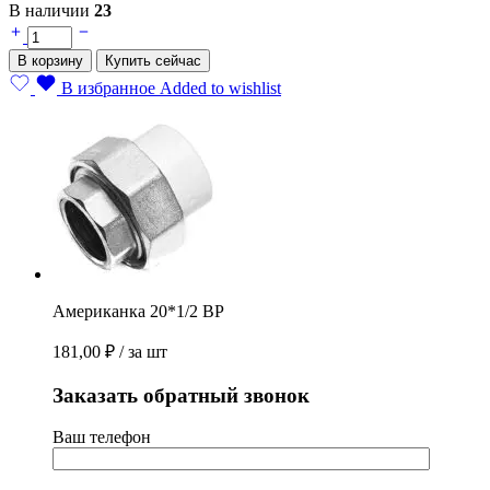
В наличии
23
Американка
20*1/2
В корзину
Купить сейчас
ВР
quantity
В избранное
Added to wishlist
Американка 20*1/2 ВР
181,00
₽
/ за шт
Заказать обратный звонок
Ваш телефон