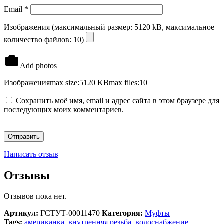
Email
*
Изображения (максимальный размер: 5120 kB, максимальное
количество файлов: 10)
Add photos
Изображения
max size:5120 KB
max files:10
Сохранить моё имя, email и адрес сайта в этом браузере для
последующих моих комментариев.
Написать отзыв
Отзывы
Отзывов пока нет.
Артикул:
ГСТУТ-00011470
Категория:
Муфты
Tags:
американка
,
внутренняя резьба
,
водоснабжение
,