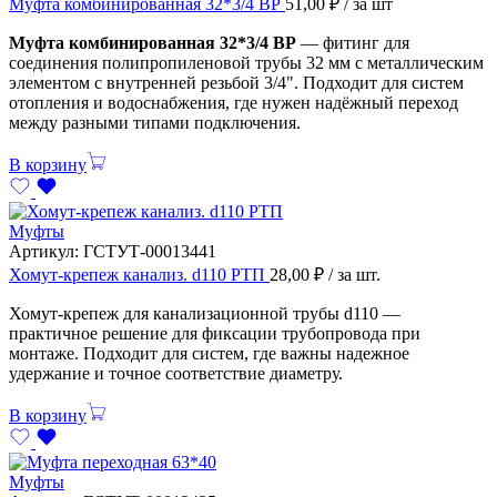
Муфта комбинированная 32*3/4 ВР
51,00
₽
/ за шт
Муфта комбинированная 32*3/4 ВР
— фитинг для
соединения полипропиленовой трубы 32 мм с металлическим
элементом с внутренней резьбой 3/4". Подходит для систем
отопления и водоснабжения, где нужен надёжный переход
между разными типами подключения.
В корзину
Муфты
Артикул:
ГСТУТ-00013441
Хомут-крепеж канализ. d110 РТП
28,00
₽
/ за шт.
Хомут-крепеж для канализационной трубы d110 —
практичное решение для фиксации трубопровода при
монтаже. Подходит для систем, где важны надежное
удержание и точное соответствие диаметру.
В корзину
Муфты