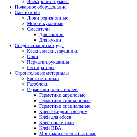
Электроинструмент
Пожарное оборудование
Сантехника
Люки ревизионные
Мойки кухонные
Смесители
Для ванной
Для кухни
Средства защиты труда
Каски, маски, наушники
Очки
Перчатки,рукавицы
Респираторы
Строительные материалы
Блок бетонный
Газоблоки
Герметики, пены и клей
Герметики акриловые
Герметики силиконовые
Герметики специальные
Клей «жидкие гвозди»
Клей для обоев
Клей паркетный
Клей ПВА
Монтажные пены бытовые