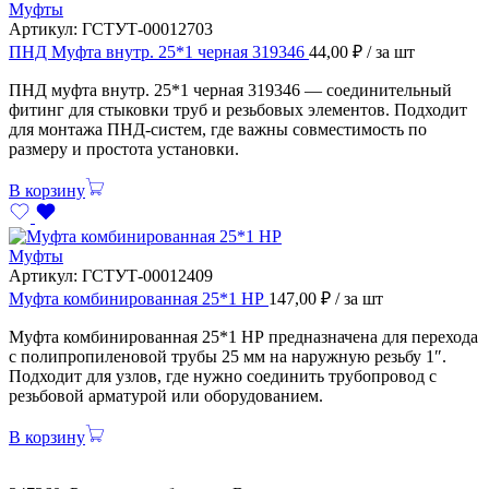
Муфты
Артикул:
ГСТУТ-00012703
ПНД Муфта внутр. 25*1 черная 319346
44,00
₽
/ за шт
ПНД муфта внутр. 25*1 черная 319346 — соединительный
фитинг для стыковки труб и резьбовых элементов. Подходит
для монтажа ПНД-систем, где важны совместимость по
размеру и простота установки.
В корзину
Муфты
Артикул:
ГСТУТ-00012409
Муфта комбинированная 25*1 НР
147,00
₽
/ за шт
Муфта комбинированная 25*1 НР предназначена для перехода
с полипропиленовой трубы 25 мм на наружную резьбу 1″.
Подходит для узлов, где нужно соединить трубопровод с
резьбовой арматурой или оборудованием.
В корзину