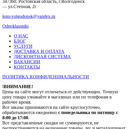
347360, Ростовская область, г.Волгодонск
— ул.Степная, 2г
lego-volgodonsk@yandex.ru
Odnoklassniki
О НАС
БЛОГ
УСЛУГИ
ДОСТАВКА И ОПЛАТА
ДИСКОНТНАЯ СИСТЕМА
ВАКАНСИИ
КОНТАКТЫ
ПОЛИТИКА КОНФИДЕНЦИАЛЬНОСТИ
!ВНИМАНИЕ!
Цены на сайте могут отличаться от действующих. Точную
цену товара узнавайте в магазинах или по телефонам в
рабочее время.
Все заказы принимаются на сайте круглосуточно,
обрабатываются ежедневно
с понедельника по пятницу с
8:00 до 17:00
.
Все представленные скидки не суммируются, не
распространяются на акционные товары, лес и металлопрокат.