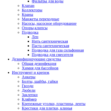
Фильтры для воды
Клапан
Коллекторы
Краны
Манжеты переходные
Насосы, насосное оборудование
Опоры,клипсы
Подводка
Лен
Нить сантехническая
Паста сантехническая
Подводка для газа сильфонная
Подводка для смесителя
Дезинфицирующие средства
Общая дезинфекция
Химия для бассейнов
Инструмент и крепеж
Анкеры
Болты, шайбы, гайки
Гвозди
Дюбели
Заклепки
Кляймер
Крепежные уголки, пластины, ленты
Крестики для плитки, клинья