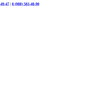
-49-47
|
8 (988) 583-48-90