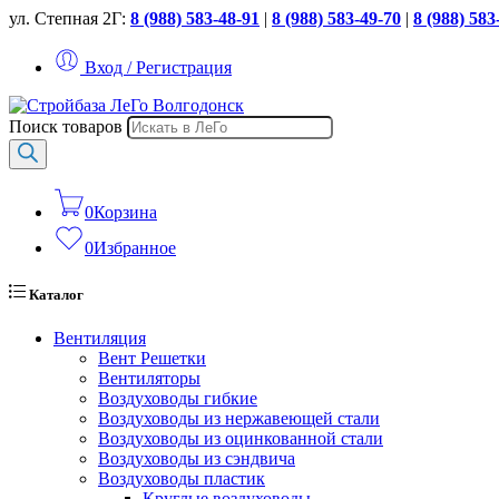
ул. Степная 2Г:
8 (988) 583-48-91
|
8 (988) 583-49-70
|
8 (988) 583
Вход / Регистрация
Поиск товаров
0
Корзина
0
Избранное
Каталог
Вентиляция
Вент Решетки
Вентиляторы
Воздуховоды гибкие
Воздуховоды из нержавеющей стали
Воздуховоды из оцинкованной стали
Воздуховоды из сэндвича
Воздуховоды пластик
Круглые воздуховоды