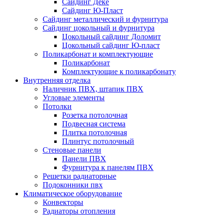
Сайдинг Дёке
Сайдинг Ю-Пласт
Сайдинг металлический и фурнитура
Сайдинг цокольный и фурнитура
Цокольный сайдинг Доломит
Цокольный сайдинг Ю-пласт
Поликарбонат и комплектующие
Поликарбонат
Комплектующие к поликарбонату
Внутренняя отделка
Наличник ПВХ, штапик ПВХ
Угловые элементы
Потолки
Розетка потолочная
Подвесная система
Плитка потолочная
Плинтус потолочный
Стеновые панели
Панели ПВХ
Фурнитура к панелям ПВХ
Решетки радиаторные
Подоконники пвх
Климатическое оборудование
Конвекторы
Радиаторы отопления