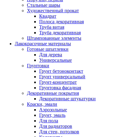
Стальные шары
Художественный прокат
Квадрат
Полоса декоративная
Труба витая
Труба декоративная
Штампованные элементы
Лакокрасочные материалы
Готовые шпатлевки
Для дерева
Универсальные
Грунтовки
Грунт бетоноконтакт
Грунт универсальный
Грунт-концентрат
Грунтовка фасадная
Декоративные покрытия
Декоративные штукатурки
Краски, эмали
Аэрозольные
Грунт, эмаль
Для пола
Для радиаторов
Для стен, потолков