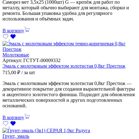
Саморез мет 3,5х25 (1000шт) G — крепёж для работ по
металлу, который обычно выбирают для монтажа, сборки и
ремонта. Большая упаковка удобна для регулярного
использования и объёмных задач.
В корзину
Молотковые
Артикул:
ГСТУТ-00009332
Эмаль с молотковым эффектом золотистая 0,8кг Престиж
715,00
₽
/ за шт
Эмаль с молотковым эффектом золотистая 0,8кг Престиж —
декоративное покрытие для создания выразительной фактуры
и акцентного золотистого финиша. Подходит для обновления
металлических поверхностей и других подготовленных
оснований.
В корзину
Грунт, эмаль