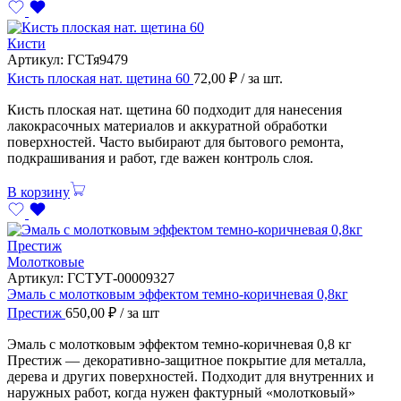
Кисти
Артикул:
ГСТя9479
Кисть плоская нат. щетина 60
72,00
₽
/ за шт.
Кисть плоская нат. щетина 60 подходит для нанесения
лакокрасочных материалов и аккуратной обработки
поверхностей. Часто выбирают для бытового ремонта,
подкрашивания и работ, где важен контроль слоя.
В корзину
Молотковые
Артикул:
ГСТУТ-00009327
Эмаль с молотковым эффектом темно-коричневая 0,8кг
Престиж
650,00
₽
/ за шт
Эмаль с молотковым эффектом темно-коричневая 0,8 кг
Престиж — декоративно-защитное покрытие для металла,
дерева и других поверхностей. Подходит для внутренних и
наружных работ, когда нужен фактурный «молотковый»