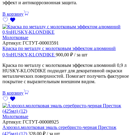
эффект и антикоррозионная защита.
В корзину
Молотковые
Артикул:
ГСТУТ-00003591
Краска по металлу с молотковым эффектом алюминий
0,9лHUSKY-KLONDIKE
900,00
₽
/ за шт
Краска по металлу с молотковым эффектом алюминий 0,9 л
HUSKY-KLONDIKE подходит для декоративной окраски
металлических поверхностей. Помогает получить фактурное
покрытие с выразительным внешним видом.
В корзину
Молотковые
Артикул:
ГСТУТ-00008925
Аэрозол.молотковая эмаль серебристо-черная Престиж
(425мл) (12)
328,00
₽
/ за шт