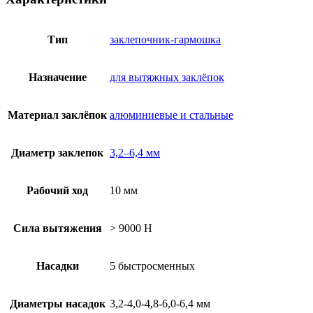
Тип
заклепочник-гармошка
Назначение
для вытяжных заклёпок
Материал заклёпок
алюминиевые и стальные
Диаметр заклепок
3,2–6,4 мм
Рабочий ход
10 мм
Сила вытяжения
> 9000 H
Насадки
5 быстросменных
Диаметры насадок
3,2-4,0-4,8-6,0-6,4 мм