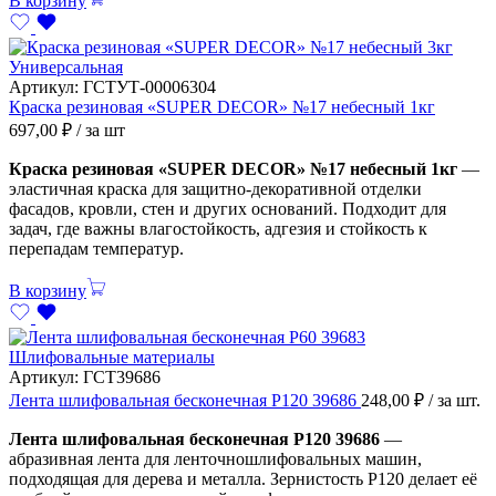
В корзину
Универсальная
Артикул:
ГСТУТ-00006304
Краска резиновая «SUPER DECOR» №17 небесный 1кг
697,00
₽
/ за шт
Краска резиновая «SUPER DECOR» №17 небесный 1кг
—
эластичная краска для защитно-декоративной отделки
фасадов, кровли, стен и других оснований. Подходит для
задач, где важны влагостойкость, адгезия и стойкость к
перепадам температур.
В корзину
Шлифовальные материалы
Артикул:
ГСТ39686
Лента шлифовальная бесконечная Р120 39686
248,00
₽
/ за шт.
Лента шлифовальная бесконечная Р120 39686
—
абразивная лента для ленточношлифовальных машин,
подходящая для дерева и металла. Зернистость Р120 делает её