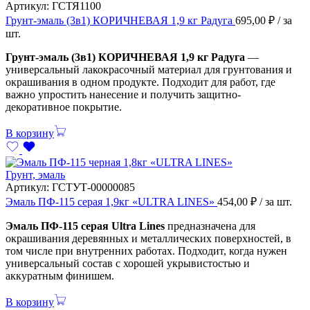
Артикул:
ГСТЯ1100
Грунт-эмаль (3в1) КОРИЧНЕВАЯ 1,9 кг Радуга
695,00
₽
/ за
шт.
Грунт-эмаль (3в1) КОРИЧНЕВАЯ 1,9 кг Радуга
—
универсальный лакокрасочный материал для грунтования и
окрашивания в одном продукте. Подходит для работ, где
важно упростить нанесение и получить защитно-
декоративное покрытие.
В корзину
Грунт, эмаль
Артикул:
ГСТУТ-00000085
Эмаль ПФ-115 серая 1,9кг «ULTRA LINES»
454,00
₽
/ за шт.
Эмаль ПФ-115 серая Ultra Lines
предназначена для
окрашивания деревянных и металлических поверхностей, в
том числе при внутренних работах. Подходит, когда нужен
универсальный состав с хорошей укрывистостью и
аккуратным финишем.
В корзину