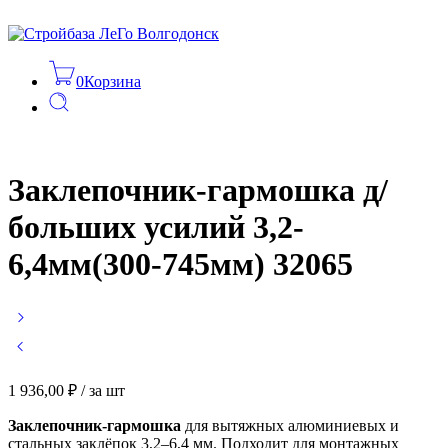
0
Корзина
Заклепочник-гармошка д/
больших усилий 3,2-
6,4мм(300-745мм) 32065
1 936,00
₽
/ за шт
Заклепочник-гармошка
для вытяжных алюминиевых и
стальных заклёпок 3,2–6,4 мм. Подходит для монтажных