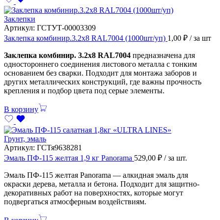
Заклепки
Артикул:
ГСТУТ-00003309
Заклепка комбинир.3.2х8 RAL7004 (1000шт/уп)
1,00
₽
/ за шт
Заклепка комбинир. 3.2х8 RAL7004
предназначена для
одностороннего соединения листового металла с тонким
основанием без сварки. Подходит для монтажа заборов и
других металлических конструкций, где важны прочность
крепления и подбор цвета под серые элементы.
В корзину
Грунт, эмаль
Артикул:
ГСТя9638281
Эмаль ПФ-115 желтая 1,9 кг Panorama
529,00
₽
/ за шт.
Эмаль ПФ-115 желтая Panorama — алкидная эмаль для
окраски дерева, металла и бетона. Подходит для защитно-
декоративных работ на поверхностях, которые могут
подвергаться атмосферным воздействиям.