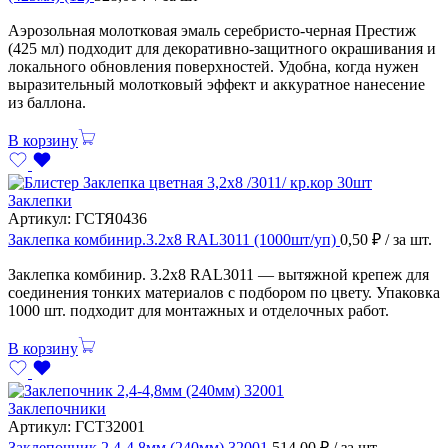
Аэрозольная молотковая эмаль серебристо-черная Престиж
(425 мл) подходит для декоративно-защитного окрашивания и
локального обновления поверхностей. Удобна, когда нужен
выразительный молотковый эффект и аккуратное нанесение
из баллона.
В корзину
Заклепки
Артикул:
ГСТЯ0436
Заклепка комбинир.3.2х8 RAL3011 (1000шт/уп)
0,50
₽
/ за шт.
Заклепка комбинир. 3.2х8 RAL3011 — вытяжной крепеж для
соединения тонких материалов с подбором по цвету. Упаковка
1000 шт. подходит для монтажных и отделочных работ.
В корзину
Заклепочники
Артикул:
ГСТ32001
Заклепочник 2,4-4,8мм (240мм) 32001
514,00
₽
/ за шт.