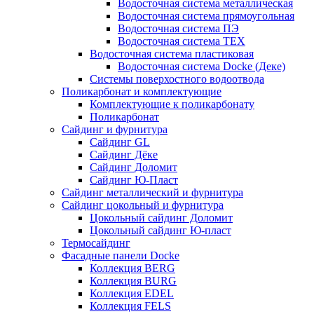
Водосточная система металлическая
Водосточная система прямоугольная
Водосточная система ПЭ
Водосточная система ТЕХ
Водосточная система пластиковая
Водосточная система Docke (Деке)
Системы поверхостного водоотвода
Поликарбонат и комплектующие
Комплектующие к поликарбонату
Поликарбонат
Сайдинг и фурнитура
Сайдинг GL
Сайдинг Дёке
Сайдинг Доломит
Сайдинг Ю-Пласт
Сайдинг металлический и фурнитура
Сайдинг цокольный и фурнитура
Цокольный сайдинг Доломит
Цокольный сайдинг Ю-пласт
Термосайдинг
Фасадные панели Docke
Коллекция BERG
Коллекция BURG
Коллекция EDEL
Коллекция FELS