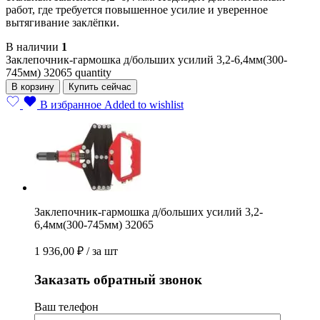
работ, где требуется повышенное усилие и уверенное
вытягивание заклёпки.
В наличии
1
Заклепочник-гармошка д/больших усилий 3,2-6,4мм(300-
745мм) 32065 quantity
В корзину
Купить сейчас
В избранное
Added to wishlist
Заклепочник-гармошка д/больших усилий 3,2-
6,4мм(300-745мм) 32065
1 936,00
₽
/ за шт
Заказать обратный звонок
Ваш телефон