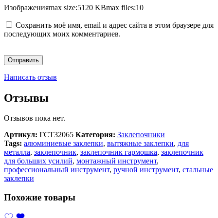
Изображения
max size:5120 KB
max files:10
Сохранить моё имя, email и адрес сайта в этом браузере для
последующих моих комментариев.
Написать отзыв
Отзывы
Отзывов пока нет.
Артикул:
ГСТ32065
Категория:
Заклепочники
Tags:
алюминиевые заклепки
,
вытяжные заклепки
,
для
металла
,
заклепочник
,
заклепочник гармошка
,
заклепочник
для больших усилий
,
монтажный инструмент
,
профессиональный инструмент
,
ручной инструмент
,
стальные
заклепки
Похожие товары