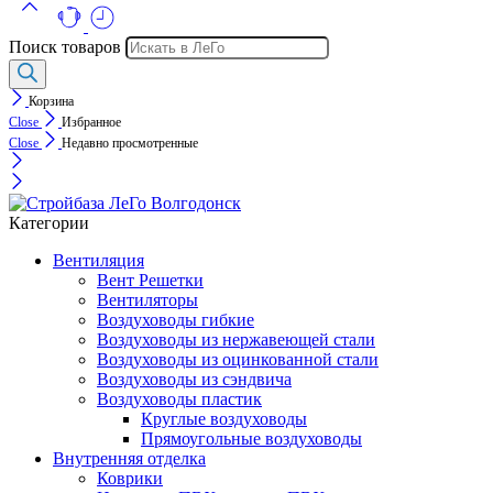
Поиск товаров
Корзина
Close
Избранное
Close
Недавно просмотренные
Категории
Вентиляция
Вент Решетки
Вентиляторы
Воздуховоды гибкие
Воздуховоды из нержавеющей стали
Воздуховоды из оцинкованной стали
Воздуховоды из сэндвича
Воздуховоды пластик
Круглые воздуховоды
Прямоугольные воздуховоды
Внутренняя отделка
Коврики