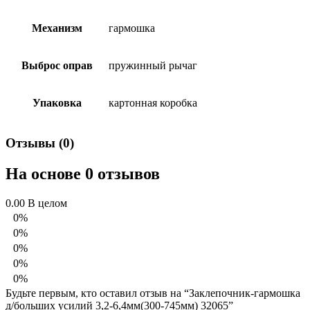
Механизм
гармошка
Выброс оправ
пружинный рычаг
Упаковка
картонная коробка
Отзывы (0)
На основе 0 отзывов
0.00
В целом
0%
0%
0%
0%
0%
Будьте первым, кто оставил отзыв на “Заклепочник-гармошка
д/больших усилий 3,2-6,4мм(300-745мм) 32065”