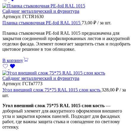
Сайдинг металлический и фурнитура
Артикул:
ГСТЯ1630
Планка стыковочная PE-foil RAL 1015
73,00
₽
/ за шт.
Планка стыковочная PE-foil RAL 1015 предназначена для
закрытия соединений профилированных листов и аккуратной
отделки фасада. Элемент помогает защитить стык и подобрать
цветовое решение в тон облицовке.
В корзину
Сайдинг металлический и фурнитура
Артикул:
ГСТя7773
Угол внешний слож 75*75 RAL 1015 слон кость
328,00
₽
/ за
шт.
Угол внешний слож 75*75 RAL 1015 слон кость
—
доборный элемент для аккуратного оформления внешнего
угла и закрытия кромок панелей. Подходит для фасадных
работ, где важны защита стыка и совпадение по светлому
оттенку.