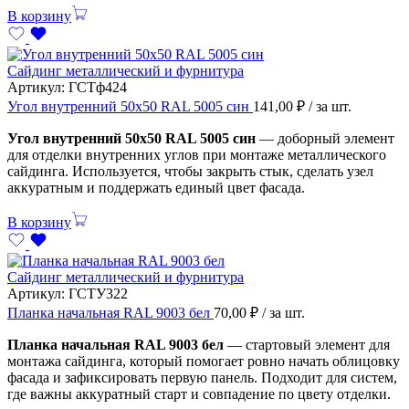
В корзину
Сайдинг металлический и фурнитура
Артикул:
ГСТф424
Угол внутренний 50х50 RAL 5005 син
141,00
₽
/ за шт.
Угол внутренний 50х50 RAL 5005 син
— доборный элемент
для отделки внутренних углов при монтаже металлического
сайдинга. Используется, чтобы закрыть стык, сделать узел
аккуратным и поддержать единый цвет фасада.
В корзину
Сайдинг металлический и фурнитура
Артикул:
ГСТУ322
Планка начальная RAL 9003 бел
70,00
₽
/ за шт.
Планка начальная RAL 9003 бел
— стартовый элемент для
монтажа сайдинга, который помогает ровно начать облицовку
фасада и зафиксировать первую панель. Подходит для систем,
где важны аккуратный старт и совпадение по цвету отделки.