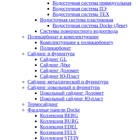
Водосточная система прямоугольная
Водосточная система ПЭ
Водосточная система ТЕХ
Водосточная система пластиковая
Водосточная система Docke (Деке)
Системы поверхостного водоотвода
Поликарбонат и комплектующие
Комплектующие к поликарбонату
Поликарбонат
Сайдинг и фурнитура
Сайдинг GL
Сайдинг Дёке
Сайдинг Доломит
Сайдинг Ю-Пласт
Сайдинг металлический и фурнитура
Сайдинг цокольный и фурнитура
Цокольный сайдинг Доломит
Цокольный сайдинг Ю-пласт
Термосайдинг
Фасадные панели Docke
Коллекция BERG
Коллекция BURG
Коллекция EDEL
Коллекция FELS
Коллекция STEIN