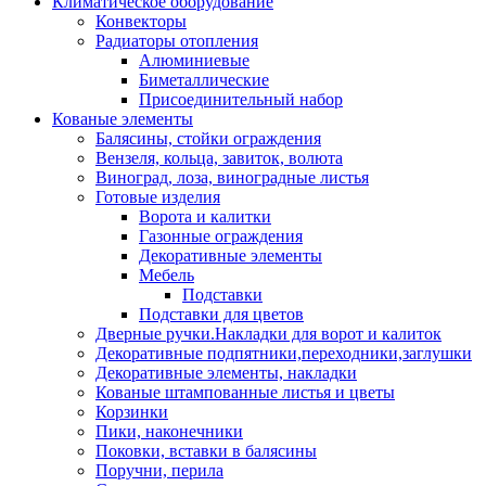
Климатическое оборудование
Конвекторы
Радиаторы отопления
Алюминиевые
Биметаллические
Присоединительный набор
Кованые элементы
Балясины, стойки ограждения
Вензеля, кольца, завиток, волюта
Виноград, лоза, виноградные листья
Готовые изделия
Ворота и калитки
Газонные ограждения
Декоративные элементы
Мебель
Подставки
Подставки для цветов
Дверные ручки.Накладки для ворот и калиток
Декоративные подпятники,переходники,заглушки
Декоративные элементы, накладки
Кованые штампованные листья и цветы
Корзинки
Пики, наконечники
Поковки, вставки в балясины
Поручни, перила