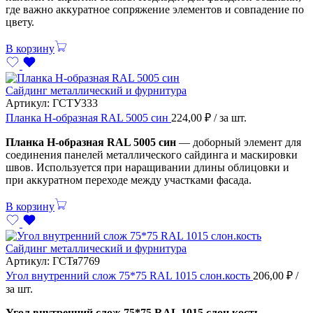
где важно аккуратное сопряжение элементов и совпадение по
цвету.
В корзину
Сайдинг металлический и фурнитура
Артикул:
ГСТУ333
Планка H-образная RAL 5005 син
224,00
₽
/ за шт.
Планка H-образная RAL 5005 син
— доборный элемент для
соединения панелей металлического сайдинга и маскировки
швов. Используется при наращивании длины облицовки и
при аккуратном переходе между участками фасада.
В корзину
Сайдинг металлический и фурнитура
Артикул:
ГСТя7769
Угол внутренний слож 75*75 RAL 1015 слон.кость
206,00
₽
/
за шт.
Угол внутренний слож 75*75 RAL 1015 слон.кость
—