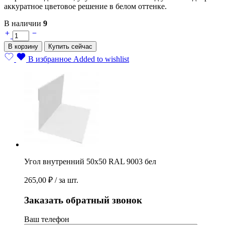
аккуратное цветовое решение в белом оттенке.
В наличии
9
Угол
внутренний
В корзину
Купить сейчас
50х50
RAL
В избранное
Added to wishlist
9003
бел
quantity
Угол внутренний 50х50 RAL 9003 бел
265,00
₽
/ за шт.
Заказать обратный звонок
Ваш телефон