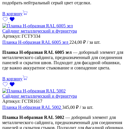
подобрать нейтральный серый цвет отделки.
В корзину
Сайдинг металлический и фурнитура
Артикул:
ГСТУ334
Планка H-образная RAL 6005 зел
224,00
₽
/ за шт.
Планка H-образная RAL 6005 зел
— доборный элемент для
металлического сайдинга, предназначенный для соединения
панелей и скрытия швов. Подходит для фасадной обшивки,
где важно аккуратное стыкование и совпадение цвета.
В корзину
Сайдинг металлический и фурнитура
Артикул:
ГСТЯ1617
Планка H-образная RAL 5002
345,00
₽
/ за шт.
Планка H-образная RAL 5002
— доборный элемент для
металлического сайдинга, предназначенный для соединения
панелей и скрытия стыков. Подходит для фасадной обшивки,