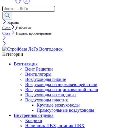
Поиск
товаров
Корзина
Close
Избранное
Close
Недавно просмотренные
Категории
Вентиляция
Вент Решетки
Вентиляторы
Воздуховоды гибкие
Воздуховоды из нержавеющей стали
Воздуховоды из оцинкованной стали
Воздуховоды из сэндвича
Воздуховоды пластик
Круглые воздуховоды
Прямоугольные воздуховоды
Внутренняя отделка
Коврики
Наличник ПВХ, штапик ПВХ