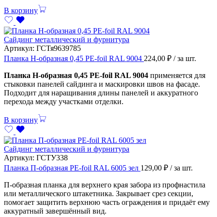
В корзину
Сайдинг металлический и фурнитура
Артикул:
ГСТя9639785
Планка H-образная 0,45 PE-foil RAL 9004
224,00
₽
/ за шт.
Планка H-образная 0,45 PE-foil RAL 9004
применяется для
стыковки панелей сайдинга и маскировки швов на фасаде.
Подходит для наращивания длины панелей и аккуратного
перехода между участками отделки.
В корзину
Сайдинг металлический и фурнитура
Артикул:
ГСТУ338
Планка П-образная PE-foil RAL 6005 зел
129,00
₽
/ за шт.
П-образная планка для верхнего края забора из профнастила
или металлического штакетника. Закрывает срез секции,
помогает защитить верхнюю часть ограждения и придаёт ему
аккуратный завершённый вид.