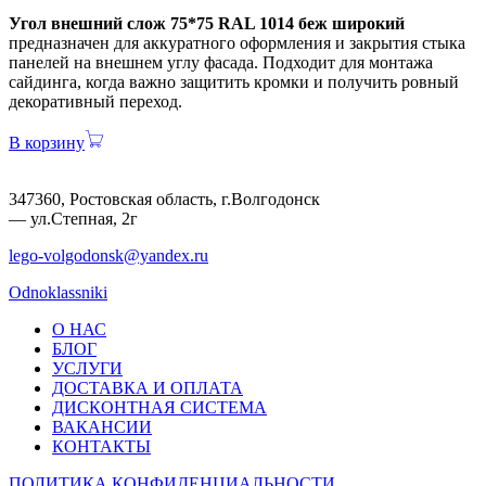
Угол внешний слож 75*75 RAL 1014 беж широкий
предназначен для аккуратного оформления и закрытия стыка
панелей на внешнем углу фасада. Подходит для монтажа
сайдинга, когда важно защитить кромки и получить ровный
декоративный переход.
В корзину
347360, Ростовская область, г.Волгодонск
— ул.Степная, 2г
lego-volgodonsk@yandex.ru
Odnoklassniki
О НАС
БЛОГ
УСЛУГИ
ДОСТАВКА И ОПЛАТА
ДИСКОНТНАЯ СИСТЕМА
ВАКАНСИИ
КОНТАКТЫ
ПОЛИТИКА КОНФИДЕНЦИАЛЬНОСТИ