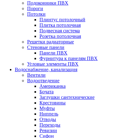
Подоконники ПВХ
Пороги
Потолки
Плинтус потолочный
Плитка потолочная
Подвесная система
Розетка потолочная
Решетки радиаторные
Стеновые панели
Панели ПВХ
Фурнитура к панелям ПВХ
Угловые элементы ПВХ
Водоснабжение, канализация
Вентили
Водоотведение
Американка
Бочата
Заглушки сантехнические
Крестовины
Муфты
Ниппель
Отводы
Переходы
Ревизии
Сифон