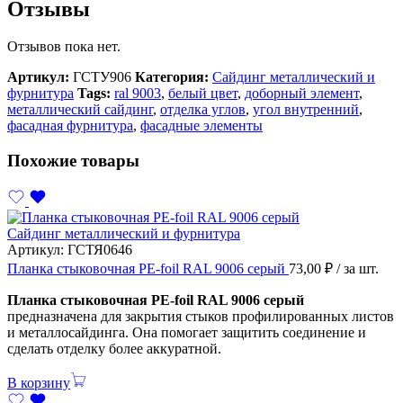
Отзывы
Отзывов пока нет.
Артикул:
ГСТУ906
Категория:
Сайдинг металлический и
фурнитура
Tags:
ral 9003
,
белый цвет
,
доборный элемент
,
металлический сайдинг
,
отделка углов
,
угол внутренний
,
фасадная фурнитура
,
фасадные элементы
Похожие товары
Сайдинг металлический и фурнитура
Артикул:
ГСТЯ0646
Планка стыковочная PE-foil RAL 9006 серый
73,00
₽
/ за шт.
Планка стыковочная PE-foil RAL 9006 серый
предназначена для закрытия стыков профилированных листов
и металлосайдинга. Она помогает защитить соединение и
сделать отделку более аккуратной.
В корзину