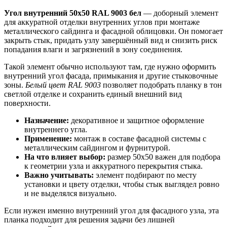
Угол внутренний 50х50 RAL 9003 бел
— доборный элемент
для аккуратной отделки внутренних углов при монтаже
металлического сайдинга и фасадной облицовки. Он помогает
закрыть стык, придать узлу завершённый вид и снизить риск
попадания влаги и загрязнений в зону соединения.
Такой элемент обычно используют там, где нужно оформить
внутренний угол фасада, примыкания и другие стыковочные
зоны.
Белый цвет RAL 9003
позволяет подобрать планку в тон
светлой отделке и сохранить единый внешний вид
поверхности.
Назначение:
декоративное и защитное оформление
внутреннего угла.
Применение:
монтаж в составе фасадной системы с
металлическим сайдингом и фурнитурой.
На что влияет выбор:
размер 50х50 важен для подбора
к геометрии узла и аккуратного перекрытия стыка.
Важно учитывать:
элемент подбирают по месту
установки и цвету отделки, чтобы стык выглядел ровно
и не выделялся визуально.
Если нужен именно внутренний угол для фасадного узла, эта
планка подходит для решения задачи без лишней