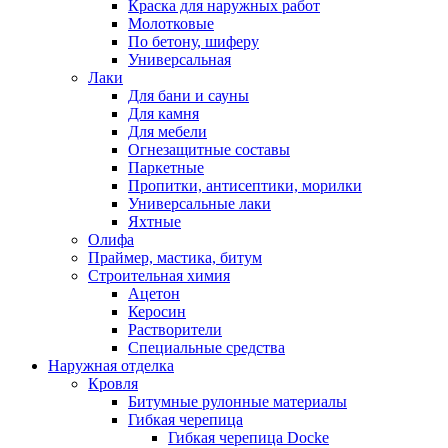
Краска для наружных работ
Молотковые
По бетону, шиферу
Универсальная
Лаки
Для бани и сауны
Для камня
Для мебели
Огнезащитные составы
Паркетные
Пропитки, антисептики, морилки
Универсальные лаки
Яхтные
Олифа
Праймер, мастика, битум
Строительная химия
Ацетон
Керосин
Растворители
Специальные средства
Наружная отделка
Кровля
Битумные рулонные материалы
Гибкая черепица
Гибкая черепица Docke