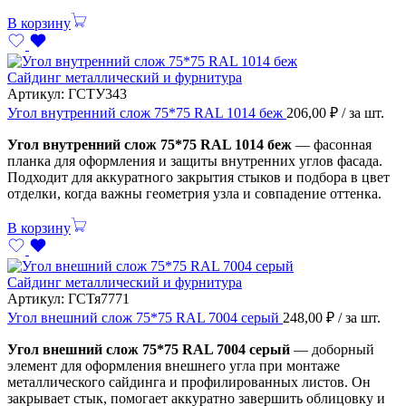
В корзину
Сайдинг металлический и фурнитура
Артикул:
ГСТУ343
Угол внутренний слож 75*75 RAL 1014 беж
206,00
₽
/ за шт.
Угол внутренний слож 75*75 RAL 1014 беж
— фасонная
планка для оформления и защиты внутренних углов фасада.
Подходит для аккуратного закрытия стыков и подбора в цвет
отделки, когда важны геометрия узла и совпадение оттенка.
В корзину
Сайдинг металлический и фурнитура
Артикул:
ГСТя7771
Угол внешний слож 75*75 RAL 7004 серый
248,00
₽
/ за шт.
Угол внешний слож 75*75 RAL 7004 серый
— доборный
элемент для оформления внешнего угла при монтаже
металлического сайдинга и профилированных листов. Он
закрывает стык, помогает аккуратно завершить облицовку и