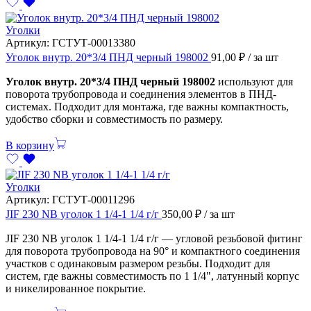
Уголки
Артикул:
ГСТУТ-00013380
Уголок внутр. 20*3/4 ПНД черный 198002
91,00
₽
/ за шт
Уголок внутр. 20*3/4 ПНД черный 198002
используют для
поворота трубопровода и соединения элементов в ПНД-
системах. Подходит для монтажа, где важны компактность,
удобство сборки и совместимость по размеру.
В корзину
Уголки
Артикул:
ГСТУТ-00011296
JIF 230 NB уголок 1 1/4-1 1/4 г/г
350,00
₽
/ за шт
JIF 230 NB уголок 1 1/4-1 1/4 г/г — угловой резьбовой фитинг
для поворота трубопровода на 90° и компактного соединения
участков с одинаковым размером резьбы. Подходит для
систем, где важны совместимость по 1 1/4", латунный корпус
и никелированное покрытие.