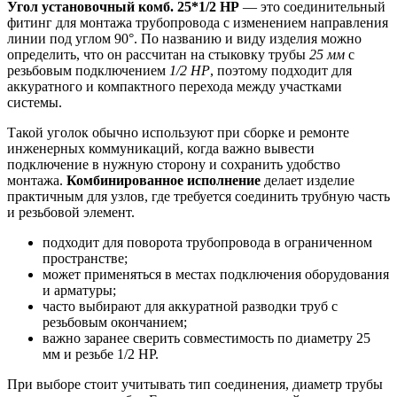
Угол установочный комб. 25*1/2 НР
— это соединительный
фитинг для монтажа трубопровода с изменением направления
линии под углом 90°. По названию и виду изделия можно
определить, что он рассчитан на стыковку трубы
25 мм
с
резьбовым подключением
1/2 НР
, поэтому подходит для
аккуратного и компактного перехода между участками
системы.
Такой уголок обычно используют при сборке и ремонте
инженерных коммуникаций, когда важно вывести
подключение в нужную сторону и сохранить удобство
монтажа.
Комбинированное исполнение
делает изделие
практичным для узлов, где требуется соединить трубную часть
и резьбовой элемент.
подходит для поворота трубопровода в ограниченном
пространстве;
может применяться в местах подключения оборудования
и арматуры;
часто выбирают для аккуратной разводки труб с
резьбовым окончанием;
важно заранее сверить совместимость по диаметру 25
мм и резьбе 1/2 НР.
При выборе стоит учитывать тип соединения, диаметр трубы