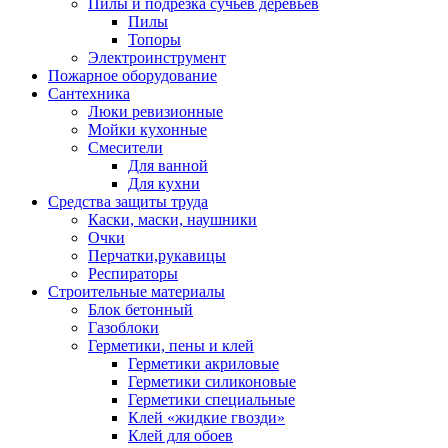
Пилы и подрезка сучьев деревьев
Пилы
Топоры
Электроинструмент
Пожарное оборудование
Сантехника
Люки ревизионные
Мойки кухонные
Смесители
Для ванной
Для кухни
Средства защиты труда
Каски, маски, наушники
Очки
Перчатки,рукавицы
Респираторы
Строительные материалы
Блок бетонный
Газоблоки
Герметики, пены и клей
Герметики акриловые
Герметики силиконовые
Герметики специальные
Клей «жидкие гвозди»
Клей для обоев