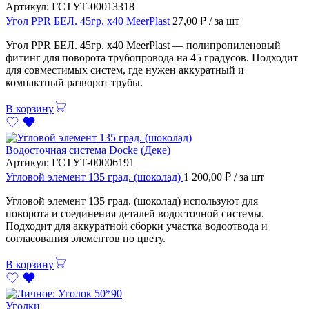
Артикул:
ГСТУТ-00013318
Угол PPR БЕЛ. 45гр. х40 MeerPlast
27,00
₽
/ за шт
Угол PPR БЕЛ. 45гр. х40 MeerPlast — полипропиленовый
фитинг для поворота трубопровода на 45 градусов. Подходит
для совместимых систем, где нужен аккуратный и
компактный разворот трубы.
В корзину
Водосточная система Docke (Деке)
Артикул:
ГСТУТ-00006191
Угловой элемент 135 град. (шоколад)
1 200,00
₽
/ за шт
Угловой элемент 135 град. (шоколад) используют для
поворота и соединения деталей водосточной системы.
Подходит для аккуратной сборки участка водоотвода и
согласования элементов по цвету.
В корзину
Уголки