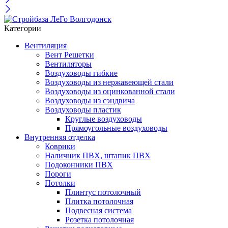
Категории
Вентиляция
Вент Решетки
Вентиляторы
Воздуховоды гибкие
Воздуховоды из нержавеющей стали
Воздуховоды из оцинкованной стали
Воздуховоды из сэндвича
Воздуховоды пластик
Круглые воздуховоды
Прямоугольные воздуховоды
Внутренняя отделка
Коврики
Наличник ПВХ, штапик ПВХ
Подоконники ПВХ
Пороги
Потолки
Плинтус потолочный
Плитка потолочная
Подвесная система
Розетка потолочная