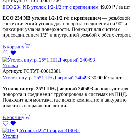
Артикул:
ГСТУТ-00011269
ECO 234 NB уголок 1/2-1/2 г/г с креплением
49,00
₽
/ за шт
ECO 234 NB уголок 1/2-1/2 г/г с креплением
— резьбовой
сантехнический уголок для поворота соединения на 90° и
фиксации узла на поверхности. Подходит для систем с
присоединением 1/2" и внутренней резьбой с обеих сторон.
В корзину
Уголки
Артикул:
ГСТУТ-00013381
Уголок внутр. 25*1 ПНД черный 240493
30,00
₽
/ за шт
Уголок внутр. 25*1 ПНД черный 240493
используют для
поворота и соединения трубопровода в системах из ПНД.
Подходит для монтажа, где важно компактно и аккуратно
изменить направление линии.
В корзину
Уголки