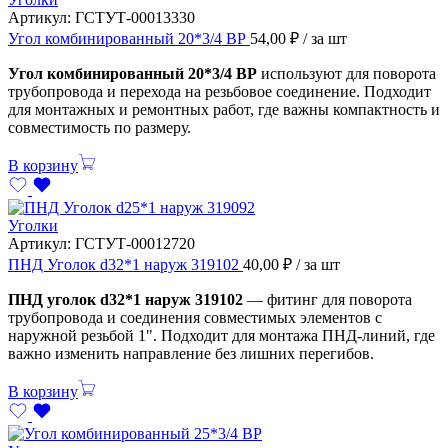
Артикул:
ГСТУТ-00013330
Угол комбинированный 20*3/4 ВР
54,00
₽
/ за шт
Угол комбинированный 20*3/4 ВР
используют для поворота
трубопровода и перехода на резьбовое соединение. Подходит
для монтажных и ремонтных работ, где важны компактность и
совместимость по размеру.
В корзину
Уголки
Артикул:
ГСТУТ-00012720
ПНД Уголок d32*1 наруж 319102
40,00
₽
/ за шт
ПНД уголок d32*1 наруж 319102
— фитинг для поворота
трубопровода и соединения совместимых элементов с
наружной резьбой 1". Подходит для монтажа ПНД-линий, где
важно изменить направление без лишних перегибов.
В корзину