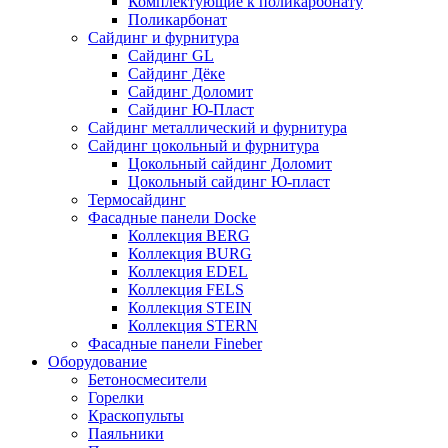
Комплектующие к поликарбонату
Поликарбонат
Сайдинг и фурнитура
Сайдинг GL
Сайдинг Дёке
Сайдинг Доломит
Сайдинг Ю-Пласт
Сайдинг металлический и фурнитура
Сайдинг цокольный и фурнитура
Цокольный сайдинг Доломит
Цокольный сайдинг Ю-пласт
Термосайдинг
Фасадные панели Docke
Коллекция BERG
Коллекция BURG
Коллекция EDEL
Коллекция FELS
Коллекция STEIN
Коллекция STERN
Фасадные панели Fineber
Оборудование
Бетоносмесители
Горелки
Краскопульты
Паяльники