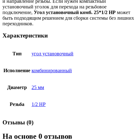
и направление резьбы. Если нужен компактный
установочный уголок для перехода на резьбовое
подключение,
Угол установочный комб. 25*1/2 НР
может
быть подходящим решением для сборки системы без лишних
переходников.
Характеристики
Тип
угол установочный
Исполнение
комбинированный
Диаметр
25 мм
Резьба
1/2 НР
Отзывы (0)
На основе 0 отзывов