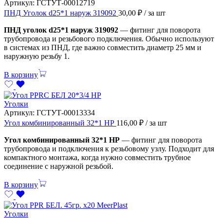
Артикул:
ГСТУТ-00012719
ПНД Уголок d25*1 наруж 319092
30,00
₽
/ за шт
ПНД уголок d25*1 наруж 319092
— фитинг для поворота
трубопровода и резьбового подключения. Обычно используют
в системах из ПНД, где важно совместить диаметр 25 мм и
наружную резьбу 1.
В корзину
Уголки
Артикул:
ГСТУТ-00013334
Угол комбинированный 32*1 НР
116,00
₽
/ за шт
Угол комбинированный 32*1 НР
— фитинг для поворота
трубопровода и подключения к резьбовому узлу. Подходит для
компактного монтажа, когда нужно совместить трубное
соединение с наружной резьбой.
В корзину
Уголки