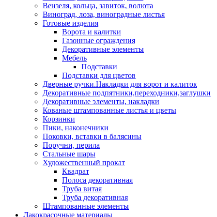
Вензеля, кольца, завиток, волюта
Виноград, лоза, виноградные листья
Готовые изделия
Ворота и калитки
Газонные ограждения
Декоративные элементы
Мебель
Подставки
Подставки для цветов
Дверные ручки.Накладки для ворот и калиток
Декоративные подпятники,переходники,заглушки
Декоративные элементы, накладки
Кованые штампованные листья и цветы
Корзинки
Пики, наконечники
Поковки, вставки в балясины
Поручни, перила
Стальные шары
Художественный прокат
Квадрат
Полоса декоративная
Труба витая
Труба декоративная
Штампованные элементы
Лакокрасочные материалы