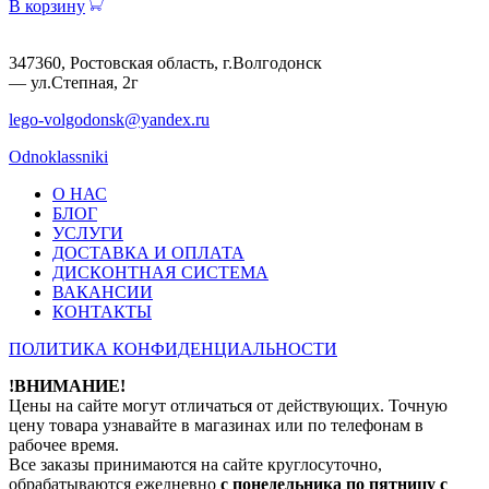
В корзину
347360, Ростовская область, г.Волгодонск
— ул.Степная, 2г
lego-volgodonsk@yandex.ru
Odnoklassniki
О НАС
БЛОГ
УСЛУГИ
ДОСТАВКА И ОПЛАТА
ДИСКОНТНАЯ СИСТЕМА
ВАКАНСИИ
КОНТАКТЫ
ПОЛИТИКА КОНФИДЕНЦИАЛЬНОСТИ
!ВНИМАНИЕ!
Цены на сайте могут отличаться от действующих. Точную
цену товара узнавайте в магазинах или по телефонам в
рабочее время.
Все заказы принимаются на сайте круглосуточно,
обрабатываются ежедневно
с понедельника по пятницу с