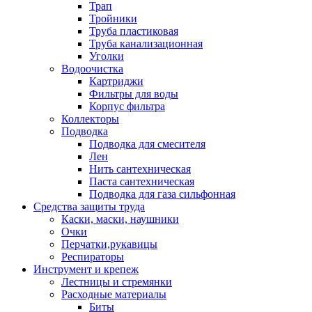
Трап
Тройники
Труба пластиковая
Труба канализационная
Уголки
Водоочистка
Картриджи
Фильтры для воды
Корпус фильтра
Коллекторы
Подводка
Подводка для смесителя
Лен
Нить сантехническая
Паста сантехническая
Подводка для газа сильфонная
Средства защиты труда
Каски, маски, наушники
Очки
Перчатки,рукавицы
Респираторы
Инструмент и крепеж
Лестницы и стремянки
Расходные материалы
Биты