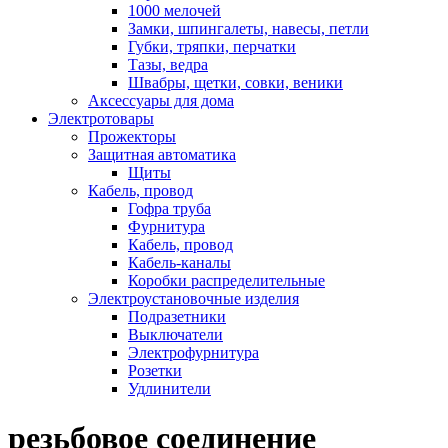
1000 мелочей
Замки, шпингалеты, навесы, петли
Губки, тряпки, перчатки
Тазы, ведра
Швабры, щетки, совки, веники
Аксессуары для дома
Электротовары
Прожекторы
Защитная автоматика
Щиты
Кабель, провод
Гофра труба
Фурнитура
Кабель, провод
Кабель-каналы
Коробки распределительные
Электроустановочные изделия
Подразетники
Выключатели
Электрофурнитура
Розетки
Удлинители
резьбовое соединение