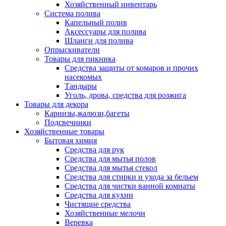
Хозяйственный инвентарь
Система полива
Капельный полив
Аксессуары для полива
Шланги для полива
Опрыскиватели
Товары для пикника
Средства защиты от комаров и прочих
насекомых
Тандыры
Уголь, дрова, средства для розжига
Товары для декора
Карнизы,жалюзи,багеты
Подсвечники
Хозяйственные товары
Бытовая химия
Средства для рук
Средства для мытья полов
Средства для мытья стекол
Средства для стирки и ухода за бельем
Средства для чистки ванной комнаты
Средства для кухни
Чистящие средства
Хозяйственные мелочи
Веревка