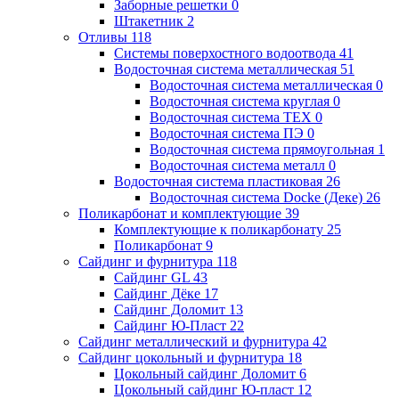
Заборные решетки
0
Штакетник
2
Отливы
118
Системы поверхостного водоотвода
41
Водосточная система металлическая
51
Водосточная система металлическая
0
Водосточная система круглая
0
Водосточная система ТЕХ
0
Водосточная система ПЭ
0
Водосточная система прямоугольная
1
Водосточная система металл
0
Водосточная система пластиковая
26
Водосточная система Docke (Деке)
26
Поликарбонат и комплектующие
39
Комплектующие к поликарбонату
25
Поликарбонат
9
Сайдинг и фурнитура
118
Сайдинг GL
43
Сайдинг Дёке
17
Сайдинг Доломит
13
Сайдинг Ю-Пласт
22
Сайдинг металлический и фурнитура
42
Сайдинг цокольный и фурнитура
18
Цокольный сайдинг Доломит
6
Цокольный сайдинг Ю-пласт
12