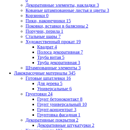
Декоративные элементы, накладки
3
Кованые штампованные листья и цветы
3
Корзинки
0
Пики, наконечники
15
Поковки, вставки в балясины
2
Поручни, перила
1
Стальные шары
7
Художественный прокат
19
Квадрат
4
Полоса декоративная
7
Труба витая
5
Труба декоративная
3
Штампованные элементы
3
Лакокрасочные материалы
345
Готовые шпатлевки
16
Для дерева
5
Универсальные
6
Грунтовки
24
Грунт бетоноконтакт
8
Грунт универсальный
10
Грунт-концентрат
3
Грунтовка фасадная
1
Декоративные покрытия
2
Декоративные штукатурки
2