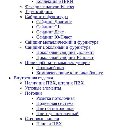
Коллекция STERN
Фасадные панели Fineber
Термосайдинг
Сайдинг и фурнитура
Сайдинг Доломит
Сайдинг GL
Сайдинг Дёке
Сайдинг Ю-Пласт
Сайдинг металлический и фурнитура
Сайдинг цокольный и фурнитура
Цокольный сайдинг Доломит
Цокольный сайдинг Ю-пласт
Поликарбонат и комплектующие
Поликарбонат
Комплектующие к поликарбонату
Внутренняя отделка
Наличник ПВХ, штапик ПВХ
Угловые элементы
Потолки
Розетка потолочная
Подвесная система
Плитка потолочная
Плинтус потолочный
Стеновые панели
Панели ПВХ