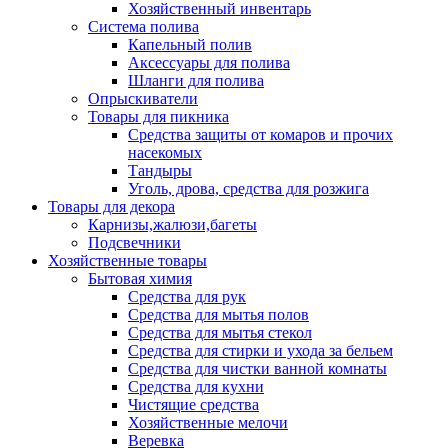
Хозяйственный инвентарь
Система полива
Капельный полив
Аксессуары для полива
Шланги для полива
Опрыскиватели
Товары для пикника
Средства защиты от комаров и прочих
насекомых
Тандыры
Уголь, дрова, средства для розжига
Товары для декора
Карнизы,жалюзи,багеты
Подсвечники
Хозяйственные товары
Бытовая химия
Средства для рук
Средства для мытья полов
Средства для мытья стекол
Средства для стирки и ухода за бельем
Средства для чистки ванной комнаты
Средства для кухни
Чистящие средства
Хозяйственные мелочи
Веревка