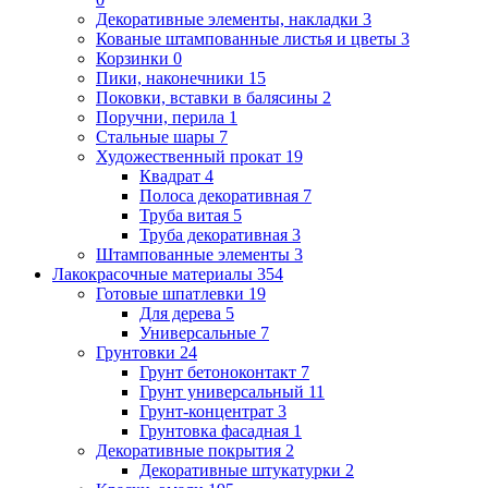
Декоративные элементы, накладки
3
Кованые штампованные листья и цветы
3
Корзинки
0
Пики, наконечники
15
Поковки, вставки в балясины
2
Поручни, перила
1
Стальные шары
7
Художественный прокат
19
Квадрат
4
Полоса декоративная
7
Труба витая
5
Труба декоративная
3
Штампованные элементы
3
Лакокрасочные материалы
354
Готовые шпатлевки
19
Для дерева
5
Универсальные
7
Грунтовки
24
Грунт бетоноконтакт
7
Грунт универсальный
11
Грунт-концентрат
3
Грунтовка фасадная
1
Декоративные покрытия
2
Декоративные штукатурки
2