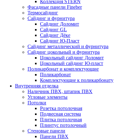
Коллекция STERN
Фасадные панели Fineber
Термосайдинг
Сайдинг и фурнитура
Сайдинг Доломит
Сайдинг GL
Сайдинг Дёке
Сайдинг Ю-Пласт
Сайдинг металлический и фурнитура
Сайдинг цокольный и фурнитура
Цокольный сайдинг Доломит
Цокольный сайдинг Ю-пласт
Поликарбонат и комплектующие
Поликарбонат
Комплектующие к поликарбонату
Внутренняя отделка
Наличник ПВХ, штапик ПВХ
Угловые элементы
Потолки
Розетка потолочная
Подвесная система
Плитка потолочная
Плинтус потолочный
Стеновые панели
Панели ПВХ