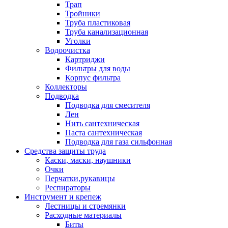
Трап
Тройники
Труба пластиковая
Труба канализационная
Уголки
Водоочистка
Картриджи
Фильтры для воды
Корпус фильтра
Коллекторы
Подводка
Подводка для смесителя
Лен
Нить сантехническая
Паста сантехническая
Подводка для газа сильфонная
Средства защиты труда
Каски, маски, наушники
Очки
Перчатки,рукавицы
Респираторы
Инструмент и крепеж
Лестницы и стремянки
Расходные материалы
Биты