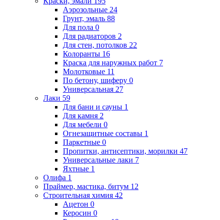
Краски, эмали
195
Аэрозольные
24
Грунт, эмаль
88
Для пола
0
Для радиаторов
2
Для стен, потолков
22
Колоранты
16
Краска для наружных работ
7
Молотковые
11
По бетону, шиферу
0
Универсальная
27
Лаки
59
Для бани и сауны
1
Для камня
2
Для мебели
0
Огнезащитные составы
1
Паркетные
0
Пропитки, антисептики, морилки
47
Универсальные лаки
7
Яхтные
1
Олифа
1
Праймер, мастика, битум
12
Строительная химия
42
Ацетон
0
Керосин
0