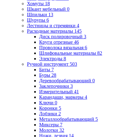
Хомуты
18
Шкант мебельный
0
Шпильки
13
Шурупы
6
Лестницы и стремянки
4
Расходные материалы
145
Диск полировочный
3
Круги отрезные
46
Проволока вязальная
6
Шлифовальные материалы
82
Электроды
8
Ручной инструмент
503
Биты
7
Буры
28
Деревообрабатывающий
0
Заклепочники
3
Измерительный
41
Карандаши, маркеры
4
Ключи
0
Коронки
5
Лобзики
2
Металлообрабатывающий
5
Миксеры
7
Молотки
32
Ножи, лезвия
14