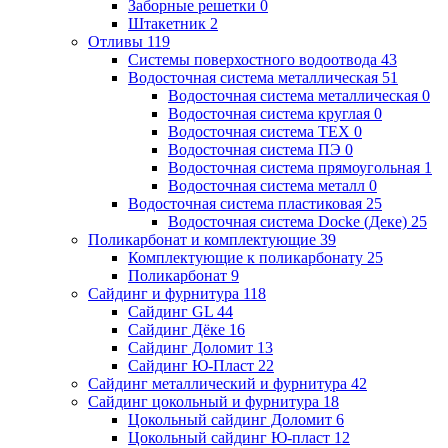
Заборные решетки
0
Штакетник
2
Отливы
119
Системы поверхостного водоотвода
43
Водосточная система металлическая
51
Водосточная система металлическая
0
Водосточная система круглая
0
Водосточная система ТЕХ
0
Водосточная система ПЭ
0
Водосточная система прямоугольная
1
Водосточная система металл
0
Водосточная система пластиковая
25
Водосточная система Docke (Деке)
25
Поликарбонат и комплектующие
39
Комплектующие к поликарбонату
25
Поликарбонат
9
Сайдинг и фурнитура
118
Сайдинг GL
44
Сайдинг Дёке
16
Сайдинг Доломит
13
Сайдинг Ю-Пласт
22
Сайдинг металлический и фурнитура
42
Сайдинг цокольный и фурнитура
18
Цокольный сайдинг Доломит
6
Цокольный сайдинг Ю-пласт
12