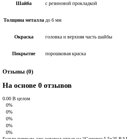
Шайба
с резиновой прокладкой
Толщина металла
до 6 мм
Окраска
головка и верхняя часть шайбы
Покрытие
порошковая краска
Отзывы (0)
На основе 0 отзывов
0.00
В целом
0%
0%
0%
0%
0%
Будьте первым, кто оставил отзыв на “Саморез 5,5х25 RAL