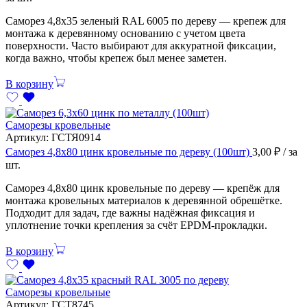
Саморез 4,8х35 зеленый RAL 6005 по дереву — крепеж для
монтажа к деревянному основанию с учетом цвета
поверхности. Часто выбирают для аккуратной фиксации,
когда важно, чтобы крепеж был менее заметен.
В корзину
Саморезы кровельные
Артикул:
ГСТЯ0914
Саморез 4,8х80 цинк кровельные по дереву (100шт)
3,00
₽
/ за
шт.
Саморез 4,8х80 цинк кровельные по дереву — крепёж для
монтажа кровельных материалов к деревянной обрешётке.
Подходит для задач, где важны надёжная фиксация и
уплотнение точки крепления за счёт EPDM-прокладки.
В корзину
Саморезы кровельные
Артикул:
ГСТ8745