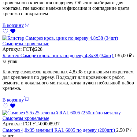
кровельного крепления по дереву. Обычно выбирают для
монтажа, где важны надёжная фиксация и совпадение цвета
крепежа с покрытием.
В корзину
Саморезы кровельные
Артикул:
ГСТф228
Блистер Саморез кров. цинк по дереву 4,8х38 (34шт)
136,00
₽
/
за упак
Блистер саморезов кровельных 4,8х38 с цинковым покрытием
для крепления по дереву. Подходит для кровельных работ,
ремонта и локального монтажа, когда нужен небольшой набор
крепежа.
В корзину
Саморезы кровельные
Артикул:
ГСТУТ-00008937
Саморез 4,8х35 зеленый RAL 6005 по дереву (200шт.)
2,50
₽
/
за шт.