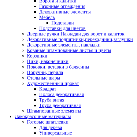
Ворота и калитки
Газонные ограждения
Декоративные элементы
Мебель
Подставки
Подставки для цветов
Дверные ручки.Накладки для ворот и калиток
Декоративные подпятники,переходники,заглушки
Декоративные элементы, накладки
Кованые штампованные листья и цветы
Корзинки
Пики, наконечники
Поковки, вставки в балясины
Поручни, перила
Стальные шары
Художественный прокат
Квадрат
Полоса декоративная
Труба витая
Труба декоративная
Штампованные элементы
Лакокрасочные материалы
Готовые шпатлевки
Для дерева
Универсальные