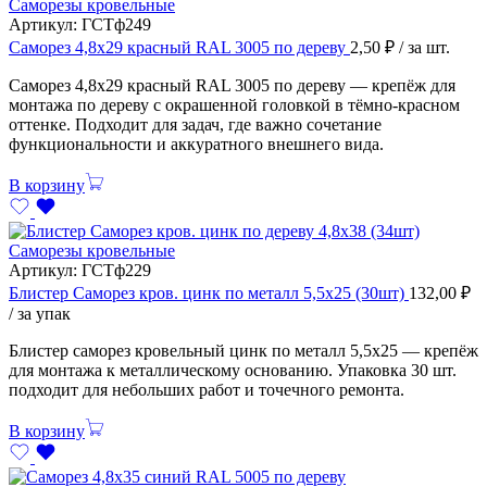
Саморезы кровельные
Артикул:
ГСТф249
Саморез 4,8х29 красный RAL 3005 по дереву
2,50
₽
/ за шт.
Саморез 4,8х29 красный RAL 3005 по дереву — крепёж для
монтажа по дереву с окрашенной головкой в тёмно-красном
оттенке. Подходит для задач, где важно сочетание
функциональности и аккуратного внешнего вида.
В корзину
Саморезы кровельные
Артикул:
ГСТф229
Блистер Саморез кров. цинк по металл 5,5х25 (30шт)
132,00
₽
/ за упак
Блистер саморез кровельный цинк по металл 5,5х25 — крепёж
для монтажа к металлическому основанию. Упаковка 30 шт.
подходит для небольших работ и точечного ремонта.
В корзину