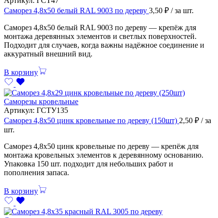
Артикул:
ГСТ47
Саморез 4,8х50 белый RAL 9003 по дереву
3,50
₽
/ за шт.
Саморез 4,8х50 белый RAL 9003 по дереву — крепёж для
монтажа деревянных элементов и светлых поверхностей.
Подходит для случаев, когда важны надёжное соединение и
аккуратный внешний вид.
В корзину
Саморезы кровельные
Артикул:
ГСТУ135
Саморез 4,8х50 цинк кровельные по дереву (150шт)
2,50
₽
/ за
шт.
Саморез 4,8х50 цинк кровельные по дереву — крепёж для
монтажа кровельных элементов к деревянному основанию.
Упаковка 150 шт. подходит для небольших работ и
пополнения запаса.
В корзину