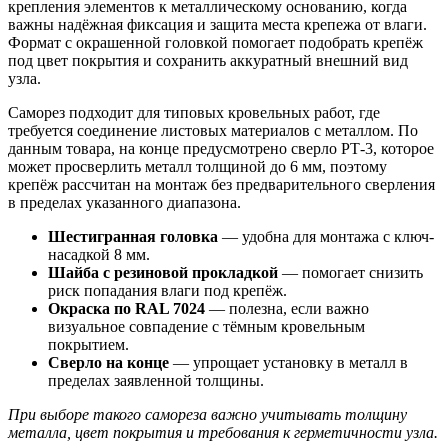
крепления элементов к металлическому основанию, когда
важны надёжная фиксация и защита места крепежа от влаги.
Формат с окрашенной головкой помогает подобрать крепёж
под цвет покрытия и сохранить аккуратный внешний вид
узла.
Саморез подходит для типовых кровельных работ, где
требуется соединение листовых материалов с металлом. По
данным товара, на конце предусмотрено сверло РТ-3, которое
может просверлить металл толщиной до 6 мм, поэтому
крепёж рассчитан на монтаж без предварительного сверления
в пределах указанного диапазона.
Шестигранная головка
— удобна для монтажа с ключ-
насадкой 8 мм.
Шайба с резиновой прокладкой
— помогает снизить
риск попадания влаги под крепёж.
Окраска по RAL 7024
— полезна, если важно
визуальное совпадение с тёмным кровельным
покрытием.
Сверло на конце
— упрощает установку в металл в
пределах заявленной толщины.
При выборе такого самореза важно учитывать толщину
металла, цвет покрытия и требования к герметичности узла.