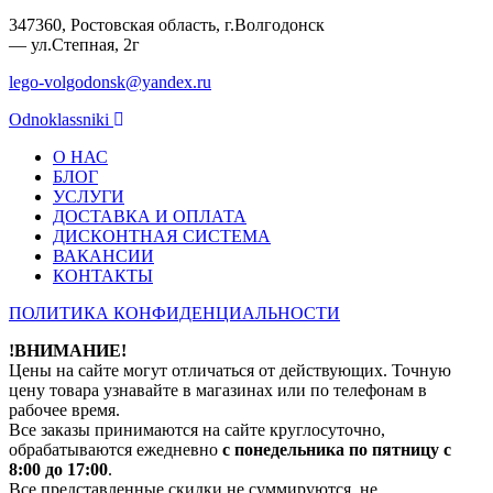
347360, Ростовская область, г.Волгодонск
— ул.Степная, 2г
lego-volgodonsk@yandex.ru
Odnoklassniki
О НАС
БЛОГ
УСЛУГИ
ДОСТАВКА И ОПЛАТА
ДИСКОНТНАЯ СИСТЕМА
ВАКАНСИИ
КОНТАКТЫ
ПОЛИТИКА КОНФИДЕНЦИАЛЬНОСТИ
!ВНИМАНИЕ!
Цены на сайте могут отличаться от действующих. Точную
цену товара узнавайте в магазинах или по телефонам в
рабочее время.
Все заказы принимаются на сайте круглосуточно,
обрабатываются ежедневно
с понедельника по пятницу с
8:00 до 17:00
.
Все представленные скидки не суммируются, не