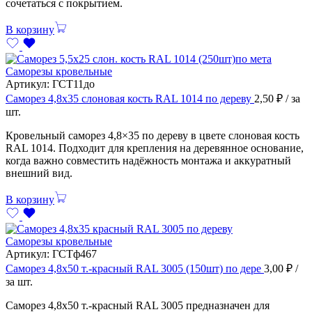
сочетаться с покрытием.
В корзину
Саморезы кровельные
Артикул:
ГСТ11до
Саморез 4,8х35 слоновая кость RAL 1014 по дереву
2,50
₽
/ за
шт.
Кровельный саморез 4,8×35 по дереву в цвете слоновая кость
RAL 1014. Подходит для крепления на деревянное основание,
когда важно совместить надёжность монтажа и аккуратный
внешний вид.
В корзину
Саморезы кровельные
Артикул:
ГСТф467
Саморез 4,8х50 т.-красный RAL 3005 (150шт) по дере
3,00
₽
/
за шт.
Саморез 4,8х50 т.-красный RAL 3005 предназначен для