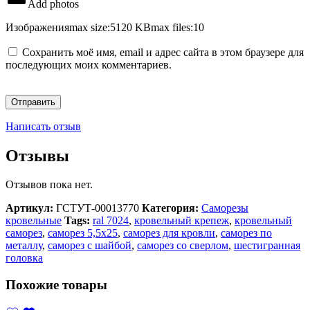
Add photos
Изображения
max size:5120 KB
max files:10
Сохранить моё имя, email и адрес сайта в этом браузере для
последующих моих комментариев.
Написать отзыв
Отзывы
Отзывов пока нет.
Артикул:
ГСТУТ-00013770
Категория:
Саморезы
кровельные
Tags:
ral 7024
,
кровельный крепеж
,
кровельный
саморез
,
саморез 5,5х25
,
саморез для кровли
,
саморез по
металлу
,
саморез с шайбой
,
саморез со сверлом
,
шестигранная
головка
Похожие товары