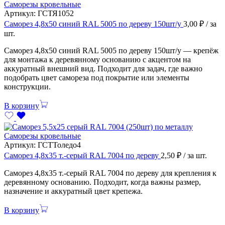
Саморезы кровельные
Артикул:
ГСТЯ1052
Саморез 4,8х50 синий RAL 5005 по дереву 150шт/у
3,00
₽
/ за
шт.
Саморез 4,8х50 синий RAL 5005 по дереву 150шт/у — крепёж
для монтажа к деревянному основанию с акцентом на
аккуратный внешний вид. Подходит для задач, где важно
подобрать цвет самореза под покрытие или элементы
конструкции.
В корзину
Саморезы кровельные
Артикул:
ГСТТоледо4
Саморез 4,8х35 т.-серый RAL 7004 по дереву
2,50
₽
/ за шт.
Саморез 4,8х35 т.-серый RAL 7004 по дереву для крепления к
деревянному основанию. Подходит, когда важны размер,
назначение и аккуратный цвет крепежа.
В корзину