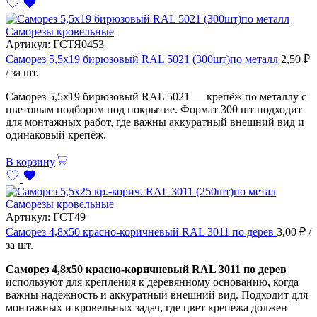
Саморезы кровельные
Артикул:
ГСТЯ0453
Саморез 5,5х19 бирюзовый RAL 5021 (300шт)по металл
2,50
₽
/ за шт.
Саморез 5,5х19 бирюзовый RAL 5021 — крепёж по металлу с
цветовым подбором под покрытие. Формат 300 шт подходит
для монтажных работ, где важны аккуратный внешний вид и
одинаковый крепёж.
В корзину
Саморезы кровельные
Артикул:
ГСТ49
Саморез 4,8х50 красно-коричневый RAL 3011 по дерев
3,00
₽
/
за шт.
Саморез 4,8х50 красно-коричневый RAL 3011 по дерев
используют для крепления к деревянному основанию, когда
важны надёжность и аккуратный внешний вид. Подходит для
монтажных и кровельных задач, где цвет крепежа должен