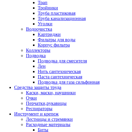
Трап
Тройники
Труба пластиковая
Труба канализационная
Уголки
Водоочистка
Картриджи
Фильтры для воды
Корпус фильтра
Коллекторы
Подводка
Подводка для смесителя
Лен
Нить сантехническая
Паста сантехническая
Подводка для газа сильфонная
Средства защиты труда
Каски, маски, наушники
Очки
Перчатки,рукавицы
Респираторы
Инструмент и крепеж
Лестницы и стремянки
Расходные материалы
Биты