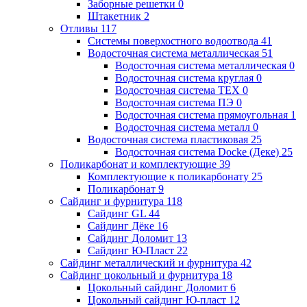
Заборные решетки
0
Штакетник
2
Отливы
117
Системы поверхостного водоотвода
41
Водосточная система металлическая
51
Водосточная система металлическая
0
Водосточная система круглая
0
Водосточная система ТЕХ
0
Водосточная система ПЭ
0
Водосточная система прямоугольная
1
Водосточная система металл
0
Водосточная система пластиковая
25
Водосточная система Docke (Деке)
25
Поликарбонат и комплектующие
39
Комплектующие к поликарбонату
25
Поликарбонат
9
Сайдинг и фурнитура
118
Сайдинг GL
44
Сайдинг Дёке
16
Сайдинг Доломит
13
Сайдинг Ю-Пласт
22
Сайдинг металлический и фурнитура
42
Сайдинг цокольный и фурнитура
18
Цокольный сайдинг Доломит
6
Цокольный сайдинг Ю-пласт
12