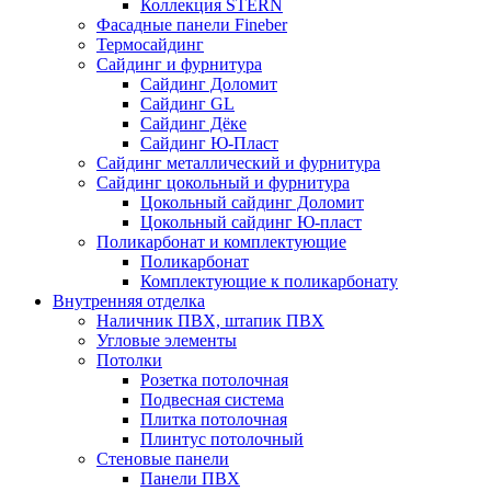
Коллекция STERN
Фасадные панели Fineber
Термосайдинг
Сайдинг и фурнитура
Сайдинг Доломит
Сайдинг GL
Сайдинг Дёке
Сайдинг Ю-Пласт
Сайдинг металлический и фурнитура
Сайдинг цокольный и фурнитура
Цокольный сайдинг Доломит
Цокольный сайдинг Ю-пласт
Поликарбонат и комплектующие
Поликарбонат
Комплектующие к поликарбонату
Внутренняя отделка
Наличник ПВХ, штапик ПВХ
Угловые элементы
Потолки
Розетка потолочная
Подвесная система
Плитка потолочная
Плинтус потолочный
Стеновые панели
Панели ПВХ