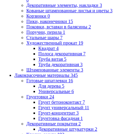
Декоративные элементы, накладки
3
Кованые штампованные листья и цветы
3
Корзинки
0
Пики, наконечники
15
Поковки, вставки в балясины
2
Поручни, перила
1
Стальные шары
7
Художественный прокат
19
Квадрат
4
Полоса декоративная
7
Труба витая
5
Труба декоративная
3
Штампованные элементы
3
Лакокрасочные материалы
345
Готовые шпатлевки
16
Для дерева
5
Универсальные
6
Грунтовки
24
Грунт бетоноконтакт
7
Грунт универсальный
11
Грунт-концентрат
3
Грунтовка фасадная
1
Декоративные покрытия
2
Декоративные штукатурки
2