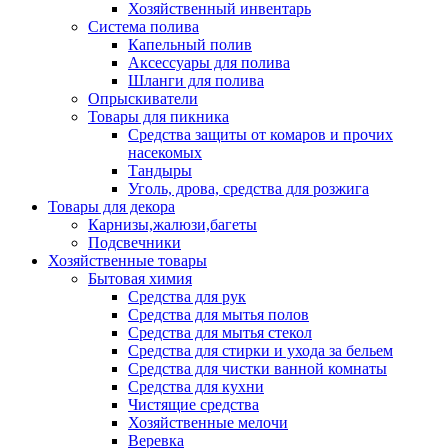
Хозяйственный инвентарь
Система полива
Капельный полив
Аксессуары для полива
Шланги для полива
Опрыскиватели
Товары для пикника
Средства защиты от комаров и прочих
насекомых
Тандыры
Уголь, дрова, средства для розжига
Товары для декора
Карнизы,жалюзи,багеты
Подсвечники
Хозяйственные товары
Бытовая химия
Средства для рук
Средства для мытья полов
Средства для мытья стекол
Средства для стирки и ухода за бельем
Средства для чистки ванной комнаты
Средства для кухни
Чистящие средства
Хозяйственные мелочи
Веревка