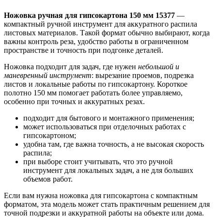
Ножовка ручная для гипсокартона 150 мм 15377
—
компактный ручной инструмент для аккуратного распила
листовых материалов. Такой формат обычно выбирают, когда
важны контроль реза, удобство работы в ограниченном
пространстве и точность при подгонке деталей.
Ножовка подходит для задач, где нужен
небольшой и
маневренный инструмент
: вырезание проемов, подрезка
листов и локальные работы по гипсокартону. Короткое
полотно 150 мм помогает работать более управляемо,
особенно при точных и аккуратных резах.
подходит для бытового и монтажного применения;
может использоваться при отделочных работах с
гипсокартоном;
удобна там, где важна точность, а не высокая скорость
распила;
при выборе стоит учитывать, что это ручной
инструмент для локальных задач, а не для больших
объемов работ.
Если вам нужна ножовка для гипсокартона с компактным
форматом, эта модель может стать практичным решением для
точной подрезки и аккуратной работы на объекте или дома.