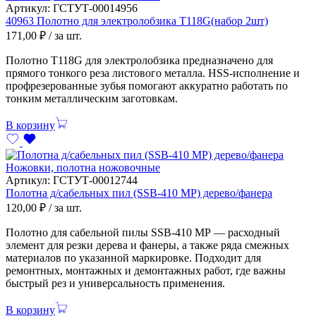
Артикул:
ГСТУТ-00014956
40963 Полотно для электролобзика Т118G(набор 2шт)
171,00
₽
/ за шт.
Полотно T118G для электролобзика предназначено для
прямого тонкого реза листового металла. HSS-исполнение и
профрезерованные зубья помогают аккуратно работать по
тонким металлическим заготовкам.
В корзину
Ножовки, полотна ножовочные
Артикул:
ГСТУТ-00012744
Полотна д/сабельных пил (SSB-410 МР) дерево/фанера
120,00
₽
/ за шт.
Полотно для сабельной пилы SSB-410 МР — расходный
элемент для резки дерева и фанеры, а также ряда смежных
материалов по указанной маркировке. Подходит для
ремонтных, монтажных и демонтажных работ, где важны
быстрый рез и универсальность применения.
В корзину