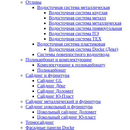
Отливы
Водосточная система металлическая
Водосточная система круглая
Водосточная система металл
Водосточная система металлическая
Водосточная система прямоугольная
Водосточная система ПЭ
Водосточная система ТЕХ
Водосточная система пластиковая
Водосточная система Docke (Деке)
Системы поверхостного водоотвода
Поликарбонат и комплектующие
Комплектующие к поликарбонату
Поликарбонат
Сайдинг и фурнитура
Сайдинг GL
Сайдинг Дёке
Сайдинг Доломит
Сайдинг Ю-Пласт
Сайдинг металлический и фурнитура
Сайдинг цокольный и фурнитура
Цокольный сайдинг Доломит
Цокольный сайдинг Ю-пласт
Термосайдинг
Фасадные панели Docke