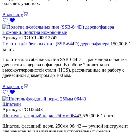
больших участках.
В корзину
Ножовки, полотна ножовочные
Артикул:
ГСТУТ-00012745
Полотна д/сабельных пил (SSB-644D) дерево/фанера
150,00
₽
/
за шт.
Полотна для сабельных пил SSB-644D — расходная оснастка
для распила дерева и фанеры. В наборе 2 полотна из
высокоуглеродистой стали (HCS), рассчитанные на работу с
древесиной диаметром до 100 мм.
В корзину
Шпатели
Артикул:
ГСТ06443
Шпатель фасадный нерж. 250мм 06443
530,00
₽
/ за шт.
Шпатель фасадный нерж. 250мм 06443 — ручной инструмент
для нанесения и выравнивания строительных смесей.