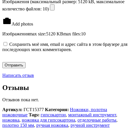
Изображения (максимальный размер: 5120 kB, максимальное
количество файлов: 10)
Add photos
Изображения
max size:5120 KB
max files:10
Сохранить моё имя, email и адрес сайта в этом браузере для
последующих моих комментариев.
Написать отзыв
Отзывы
Отзывов пока нет.
Артикул:
ГСТ15377
Категория:
Ножовки, полотна
ножовочные
Tags:
гипсокартон
,
монтажный инструмент
,
ножовка
,
ножовка для гипсокартона
,
отделочные работы
,
полотно 150 мм
,
ручная ножовка
,
ручной инструмент