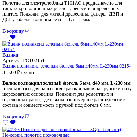
Полотно для электролобзика Т101АО предназначено для
тонких криволинейных резов в древесине и древесных
плитах. Подходит для мягкой древесины, фанеры, ДВП и
ДСП; рабочая толщина реза — 1,5–15 мм.
В корзину
Валики
Артикул:
ГСТ02154
Валик полиакрил зеленый бюгель 6мм д40мм L-230мм 02154
315,00
₽
/ за шт.
Валик полиакрил зеленый бюгель 6 мм, d40 мм, L-230 мм
предназначен для нанесения красок и лаков на грубые и полу
шероховатые основания. Подходит для ремонтных и
отделочных работ, где важны равномерное распределение
состава и совместимость с ручкой под бюгель 6 мм.
В корзину
Ножовки, полотна ножовочные