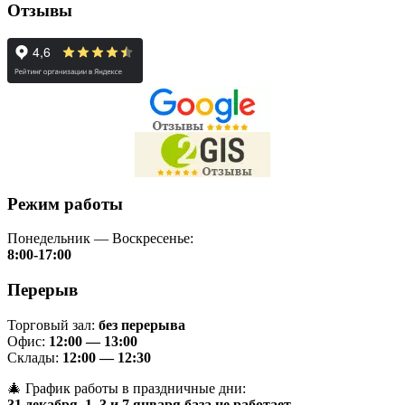
Отзывы
Режим работы
Понедельник — Воскресенье:
8:00-17:00
Перерыв
Торговый зал:
без перерыва
Офис:
12:00 — 13:00
Склады:
12:00 — 12:30
🎄 График работы в праздничные дни:
31 декабря, 1–3 и 7 января база не работает
.