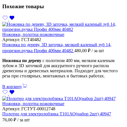
Похожие товары
Ножовки, полотна ножовочные
Артикул:
ГСТ40482
Ножовка по дереву, 3D заточка, мелкий каленый зуб 14,
прорезин.ручка Профи 400мм 40482
480,00
₽
/ за шт
Ножовка по дереву
с полотном 400 мм, мелким каленым
зубом и 3D заточкой для аккуратного ручного распила
древесины и древесных материалов. Подходит для чистого
реза при столярных, монтажных и бытовых работах.
В корзину
Ножовки, полотна ножовочные
Артикул:
ГСТУТ-00012748
Полотно для электролобзика Т101АО(набор 2шт) 40947
76,00
₽
/ за шт