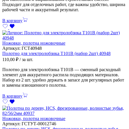
Подходит для отделочных работ, где важны удобство, ширина
рабочей части и аккуратный результат.
В корзину
Ножовки, полотна ножовочные
Артикул:
ГСТ40948
Полотно для электролобзика Т101В (набор 2шт) 40948
110,00
₽
/ за шт.
Полотно для электролобзика Т101В — сменный расходный
элемент для аккуратного распила подходящих материалов.
Набор из 2 шт. удобно держать в запасе для регулярных работ
и замены изношенного полотна.
В корзину
Ножовки, полотна ножовочные
Артикул:
ГСТУТ-00012746
Полотна по дереву, HCS, фрезерованные, волнистые зубья,