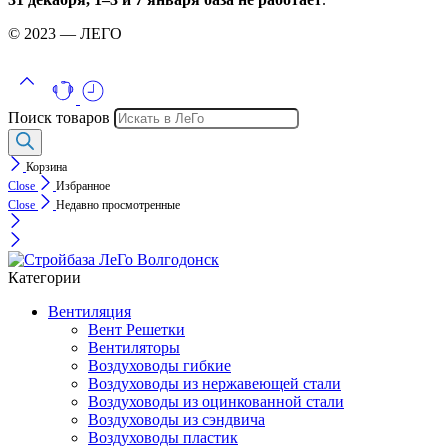
© 2023 — ЛЕГО
Поиск товаров
Корзина
Close
Избранное
Close
Недавно просмотренные
Категории
Вентиляция
Вент Решетки
Вентиляторы
Воздуховоды гибкие
Воздуховоды из нержавеющей стали
Воздуховоды из оцинкованной стали
Воздуховоды из сэндвича
Воздуховоды пластик