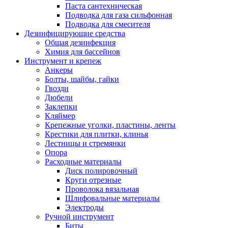
Паста сантехническая
Подводка для газа сильфонная
Подводка для смесителя
Дезинфицирующие средства
Общая дезинфекция
Химия для бассейнов
Инструмент и крепеж
Анкеры
Болты, шайбы, гайки
Гвозди
Дюбели
Заклепки
Кляймер
Крепежные уголки, пластины, ленты
Крестики для плитки, клинья
Лестницы и стремянки
Опора
Расходные материалы
Диск полировочный
Круги отрезные
Проволока вязальная
Шлифовальные материалы
Электроды
Ручной инструмент
Биты