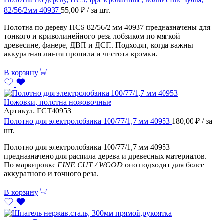
82/56/2мм 40937
55,00
₽
/ за шт.
Полотна по дереву HCS 82/56/2 мм 40937 предназначены для
тонкого и криволинейного реза лобзиком по мягкой
древесине, фанере, ДВП и ДСП. Подходят, когда важны
аккуратная линия пропила и чистота кромки.
В корзину
Ножовки, полотна ножовочные
Артикул:
ГСТ40953
Полотно для электролобзика 100/77/1,7 мм 40953
180,00
₽
/ за
шт.
Полотно для электролобзика 100/77/1,7 мм 40953
предназначено для распила дерева и древесных материалов.
По маркировке
FINE CUT / WOOD
оно подходит для более
аккуратного и точного реза.
В корзину