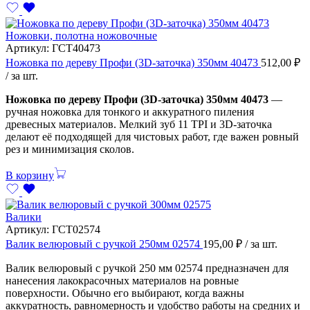
Ножовки, полотна ножовочные
Артикул:
ГСТ40473
Ножовка по дереву Профи (3D-заточка) 350мм 40473
512,00
₽
/ за шт.
Ножовка по дереву Профи (3D-заточка) 350мм 40473
—
ручная ножовка для тонкого и аккуратного пиления
древесных материалов. Мелкий зуб 11 TPI и 3D-заточка
делают её подходящей для чистовых работ, где важен ровный
рез и минимизация сколов.
В корзину
Валики
Артикул:
ГСТ02574
Валик велюровый с ручкой 250мм 02574
195,00
₽
/ за шт.
Валик велюровый с ручкой 250 мм 02574 предназначен для
нанесения лакокрасочных материалов на ровные
поверхности. Обычно его выбирают, когда важны
аккуратность, равномерность и удобство работы на средних и