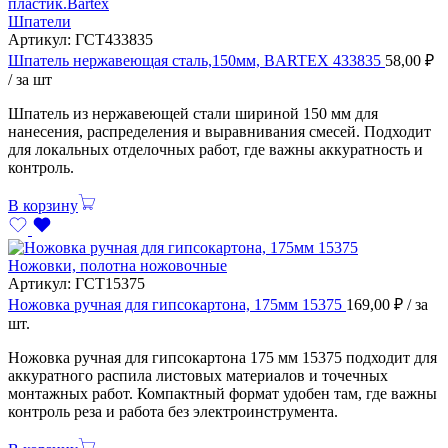
Шпатели
Артикул:
ГСТ433835
Шпатель нержавеющая сталь,150мм, BARTEX 433835
58,00
₽
/ за шт
Шпатель из нержавеющей стали шириной 150 мм для
нанесения, распределения и выравнивания смесей. Подходит
для локальных отделочных работ, где важны аккуратность и
контроль.
В корзину
Ножовки, полотна ножовочные
Артикул:
ГСТ15375
Ножовка ручная для гипсокартона, 175мм 15375
169,00
₽
/ за
шт.
Ножовка ручная для гипсокартона 175 мм 15375 подходит для
аккуратного распила листовых материалов и точечных
монтажных работ. Компактный формат удобен там, где важны
контроль реза и работа без электроинструмента.