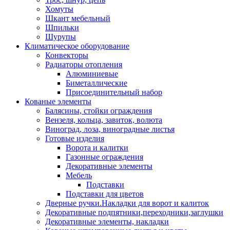
Хомуты
Шкант мебельный
Шпильки
Шурупы
Климатическое оборудование
Конвекторы
Радиаторы отопления
Алюминиевые
Биметаллические
Присоединительный набор
Кованые элементы
Балясины, стойки ограждения
Вензеля, кольца, завиток, волюта
Виноград, лоза, виноградные листья
Готовые изделия
Ворота и калитки
Газонные ограждения
Декоративные элементы
Мебель
Подставки
Подставки для цветов
Дверные ручки.Накладки для ворот и калиток
Декоративные подпятники,переходники,заглушки
Декоративные элементы, накладки