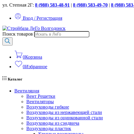
ул. Степная 2Г:
8 (988) 583-48-91
|
8 (988) 583-49-70
|
8 (988) 583
Вход / Регистрация
Поиск товаров
0
Корзина
0
Избранное
Каталог
Вентиляция
Вент Решетки
Вентиляторы
Воздуховоды гибкие
Воздуховоды из нержавеющей стали
Воздуховоды из оцинкованной стали
Воздуховоды из сэндвича
Воздуховоды пластик
Круглые воздуховоды