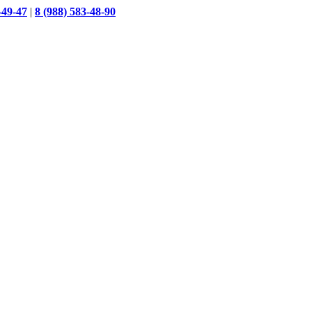
-49-47
|
8 (988) 583-48-90