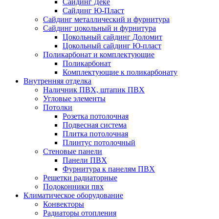
Сайдинг Дёке
Сайдинг Ю-Пласт
Сайдинг металлический и фурнитура
Сайдинг цокольный и фурнитура
Цокольный сайдинг Доломит
Цокольный сайдинг Ю-пласт
Поликарбонат и комплектующие
Поликарбонат
Комплектующие к поликарбонату
Внутренняя отделка
Наличник ПВХ, штапик ПВХ
Угловые элементы
Потолки
Розетка потолочная
Подвесная система
Плитка потолочная
Плинтус потолочный
Стеновые панели
Панели ПВХ
Фурнитура к панелям ПВХ
Решетки радиаторные
Подоконники пвх
Климатическое оборудование
Конвекторы
Радиаторы отопления