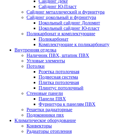
Сайдинг Дёке
Сайдинг Ю-Пласт
Сайдинг металлический и фурнитура
Сайдинг цокольный и фурнитура
Цокольный сайдинг Доломит
Цокольный сайдинг Ю-пласт
Поликарбонат и комплектующие
Поликарбонат
Комплектующие к поликарбонату
Внутренняя отделка
Наличник ПВХ, штапик ПВХ
Угловые элементы
Потолки
Розетка потолочная
Подвесная система
Плитка потолочная
Плинтус потолочный
Стеновые панели
Панели ПВХ
Фурнитура к панелям ПВХ
Решетки радиаторные
Подоконники пвх
Климатическое оборудование
Конвекторы
Радиаторы отопления