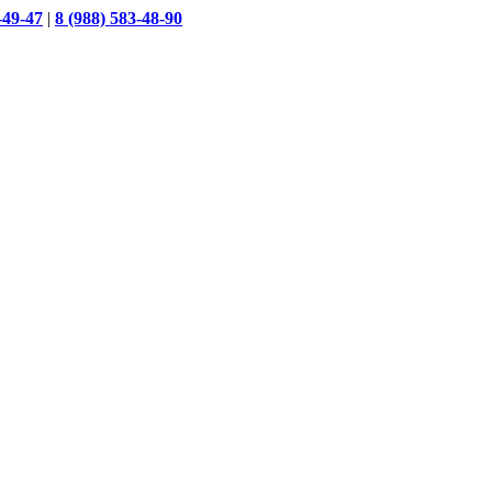
-49-47
|
8 (988) 583-48-90