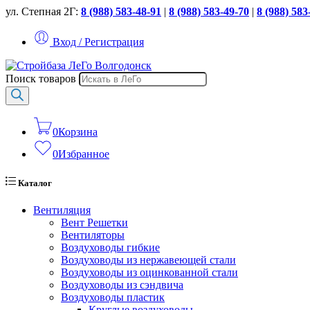
ул. Степная 2Г:
8 (988) 583-48-91
|
8 (988) 583-49-70
|
8 (988) 583
Вход / Регистрация
Поиск товаров
0
Корзина
0
Избранное
Каталог
Вентиляция
Вент Решетки
Вентиляторы
Воздуховоды гибкие
Воздуховоды из нержавеющей стали
Воздуховоды из оцинкованной стали
Воздуховоды из сэндвича
Воздуховоды пластик
Круглые воздуховоды