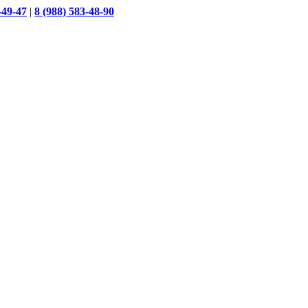
-49-47
|
8 (988) 583-48-90