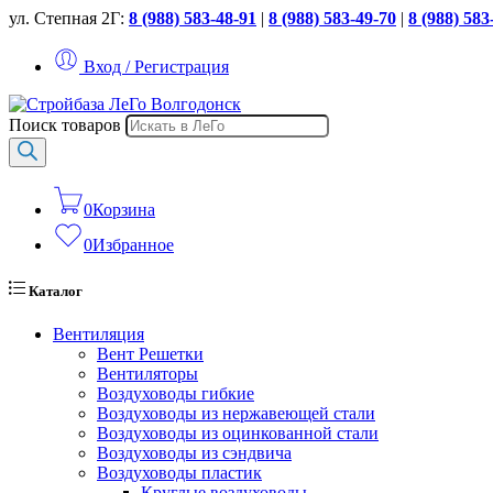
ул. Степная 2Г:
8 (988) 583-48-91
|
8 (988) 583-49-70
|
8 (988) 583
Вход / Регистрация
Поиск товаров
0
Корзина
0
Избранное
Каталог
Вентиляция
Вент Решетки
Вентиляторы
Воздуховоды гибкие
Воздуховоды из нержавеющей стали
Воздуховоды из оцинкованной стали
Воздуховоды из сэндвича
Воздуховоды пластик
Круглые воздуховоды