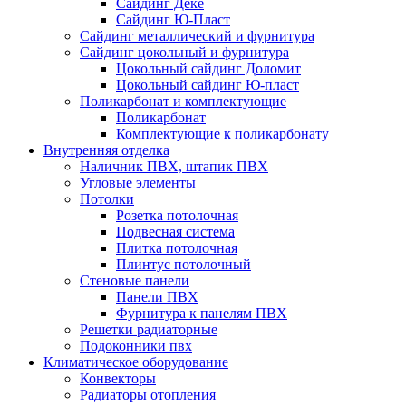
Сайдинг Дёке
Сайдинг Ю-Пласт
Сайдинг металлический и фурнитура
Сайдинг цокольный и фурнитура
Цокольный сайдинг Доломит
Цокольный сайдинг Ю-пласт
Поликарбонат и комплектующие
Поликарбонат
Комплектующие к поликарбонату
Внутренняя отделка
Наличник ПВХ, штапик ПВХ
Угловые элементы
Потолки
Розетка потолочная
Подвесная система
Плитка потолочная
Плинтус потолочный
Стеновые панели
Панели ПВХ
Фурнитура к панелям ПВХ
Решетки радиаторные
Подоконники пвх
Климатическое оборудование
Конвекторы
Радиаторы отопления