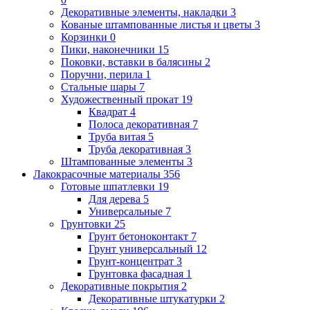
Декоративные элементы, накладки
3
Кованые штампованные листья и цветы
3
Корзинки
0
Пики, наконечники
15
Поковки, вставки в балясины
2
Поручни, перила
1
Стальные шары
7
Художественный прокат
19
Квадрат
4
Полоса декоративная
7
Труба витая
5
Труба декоративная
3
Штампованные элементы
3
Лакокрасочные материалы
356
Готовые шпатлевки
19
Для дерева
5
Универсальные
7
Грунтовки
25
Грунт бетоноконтакт
7
Грунт универсальный
12
Грунт-концентрат
3
Грунтовка фасадная
1
Декоративные покрытия
2
Декоративные штукатурки
2