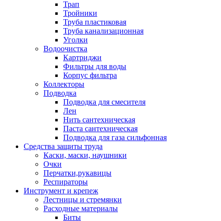
Трап
Тройники
Труба пластиковая
Труба канализационная
Уголки
Водоочистка
Картриджи
Фильтры для воды
Корпус фильтра
Коллекторы
Подводка
Подводка для смесителя
Лен
Нить сантехническая
Паста сантехническая
Подводка для газа сильфонная
Средства защиты труда
Каски, маски, наушники
Очки
Перчатки,рукавицы
Респираторы
Инструмент и крепеж
Лестницы и стремянки
Расходные материалы
Биты