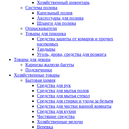
Хозяйственный инвентарь
Система полива
Капельный полив
Аксессуары для полива
Шланги для полива
Опрыскиватели
Товары для пикника
Средства защиты от комаров и прочих
насекомых
Тандыры
Уголь, дрова, средства для розжига
Товары для декора
Карнизы,жалюзи,багеты
Подсвечники
Хозяйственные товары
Бытовая химия
Средства для рук
Средства для мытья полов
Средства для мытья стекол
Средства для стирки и ухода за бельем
Средства для чистки ванной комнаты
Средства для кухни
Чистящие средства
Хозяйственные мелочи
Веревка