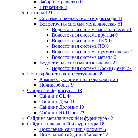
Заборные решетки
0
Штакетник
2
Отливы
121
Системы поверхостного водоотвода
43
Водосточная система металлическая
51
Водосточная система металлическая
0
Водосточная система круглая
0
Водосточная система ТЕХ
0
Водосточная система ПЭ
0
Водосточная система прямоугольная
1
Водосточная система металл
0
Водосточная система пластиковая
27
Водосточная система Docke (Деке)
27
Поликарбонат и комплектующие
39
Комплектующие к поликарбонату
25
Поликарбонат
9
Сайдинг и фурнитура
118
Сайдинг GL
44
Сайдинг Дёке
16
Сайдинг Доломит
13
Сайдинг Ю-Пласт
22
Сайдинг металлический и фурнитура
42
Сайдинг цокольный и фурнитура
18
Цокольный сайдинг Доломит
6
Цокольный сайдинг Ю-пласт
12