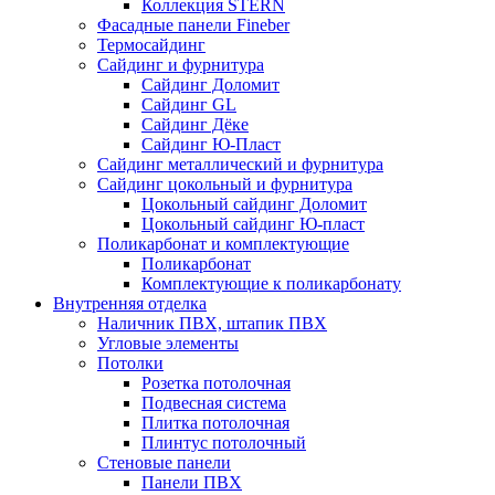
Коллекция STERN
Фасадные панели Fineber
Термосайдинг
Сайдинг и фурнитура
Сайдинг Доломит
Сайдинг GL
Сайдинг Дёке
Сайдинг Ю-Пласт
Сайдинг металлический и фурнитура
Сайдинг цокольный и фурнитура
Цокольный сайдинг Доломит
Цокольный сайдинг Ю-пласт
Поликарбонат и комплектующие
Поликарбонат
Комплектующие к поликарбонату
Внутренняя отделка
Наличник ПВХ, штапик ПВХ
Угловые элементы
Потолки
Розетка потолочная
Подвесная система
Плитка потолочная
Плинтус потолочный
Стеновые панели
Панели ПВХ