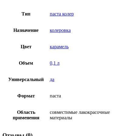
Тип
паста колер
Назначение
колеровка
Цвет
карамель
Объем
0,1 л
Универсальный
да
Формат
паста
Область
совместимые лакокрасочные
применения
материалы
Отзывы (0)