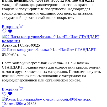
Валик полиакрил, 40/64 мм, ворс 12 мм, 180 мм 02111
—
малярный валик для равномерного нанесения краски на
гладкие и полушершавые поверхности. Подходит для
вододисперсионных и масляных составов, когда важны
аккуратный прокат и стабильное покрытие.
В корзину
Колоранты
Артикул:
ГСТя9640025
22 Паста колер унив.Фиалка 0,1л. «ПалИж» СТАНДАРТ
65,00
₽
/ за шт.
Паста колер универсальная «Фиалка» 0,1 л «ПалИж»
СТАНДАРТ предназначена для колерования красок, эмалей,
лаков и других отделочных материалов. Помогает получить
нужный оттенок при смешивании с материалом на
воднодисперсионной или органической основе.
В корзину