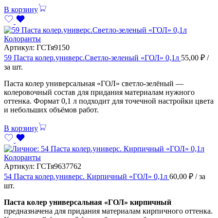
В корзину
Колоранты
Артикул:
ГСТя9150
59 Паста колер.универс.Светло-зеленый «ГОЛ» 0,1л
55,00
₽
/
за шт.
Паста колер универсальная «ГОЛ» светло-зелёный —
колеровочный состав для придания материалам нужного
оттенка. Формат 0,1 л подходит для точечной настройки цвета
и небольших объёмов работ.
В корзину
Колоранты
Артикул:
ГСТя9637762
54 Паста колер.универс. Кирпичный «ГОЛ» 0,1л
60,00
₽
/ за
шт.
Паста колер универсальная «ГОЛ» кирпичный
предназначена для придания материалам кирпичного оттенка.