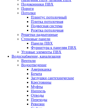
Подоконники ПВХ
Пороги
Потолки
Плинтус потолочный
Плитка потолочная
Подвесная система
Розетка потолочная
Решетки радиаторные
Стеновые панели
Панели ПВХ
Фурнитура к панелям ПВХ
Угловые элементы ПВХ
Водоснабжение, канализация
Вентили
Водоотведение
Американка
Бочата
Заглушки сантехнические
Крестовины
Муфты
Ниппель
Отводы
Переходы
Ревизии