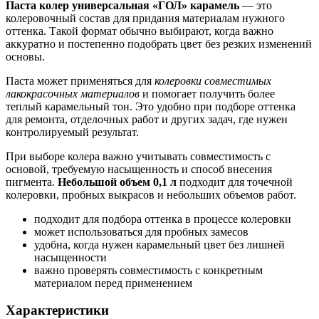
Паста колер универсальная «ГОЛ» карамель
— это
колеровочный состав для придания материалам нужного
оттенка. Такой формат обычно выбирают, когда важно
аккуратно и постепенно подобрать цвет без резких изменений
основы.
Паста может применяться для
колеровки совместимых
лакокрасочных материалов
и помогает получить более
теплый карамельный тон. Это удобно при подборе оттенка
для ремонта, отделочных работ и других задач, где нужен
контролируемый результат.
При выборе колера важно учитывать совместимость с
основой, требуемую насыщенность и способ внесения
пигмента.
Небольшой объем 0,1 л
подходит для точечной
колеровки, пробных выкрасов и небольших объемов работ.
подходит для подбора оттенка в процессе колеровки
может использоваться для пробных замесов
удобна, когда нужен карамельный цвет без лишней
насыщенности
важно проверять совместимость с конкретным
материалом перед применением
Характеристики