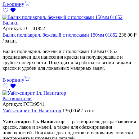
В корзину
Валики
Артикул:
ГСТ01852
Валик полиакрил. бежевый с полосками 150мм 01852
236,00
₽
/ за шт.
Валик полиакрил. бежевый с полосками 150мм 01852
предназначен для нанесения краски на полушершавые и
грубые поверхности. Подходит для работы со всеми видами
красок и удобен для локальных малярных задач.
В корзину
Растворители
Артикул:
ГСТя9541
Уайт-спирит 1л. Навигатор
136,00
₽
/ за шт.
Уайт-спирит 1л. Навигатор
— растворитель для разбавления
красок, лаков и эмалей, а также для обезжиривания
поверхностей. Подходит для подготовки основания, очистки
инструмента и промывки деталей.