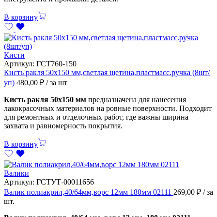
В корзину
Кисти
Артикул:
ГСТ760-150
Кисть ракля 50х150 мм,светлая щетина,пластмасс.ручка (8шт/
уп)
480,00
₽
/ за шт
Кисть ракля 50х150 мм
предназначена для нанесения
лакокрасочных материалов на ровные поверхности. Подходит
для ремонтных и отделочных работ, где важны ширина
захвата и равномерность покрытия.
В корзину
Валики
Артикул:
ГСТУТ-00011656
Валик полиакрил,40/64мм,ворс 12мм 180мм 02111
269,00
₽
/ за
шт.