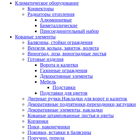
Климатическое оборудование
Конвекторы
Радиаторы отопления
Алюминиевые
Биметаллические
Присоединительный набор
Кованые элементы
Балясины, стойки ограждения
Вензеля, кольца, завиток, волюта
Виноград, лоза, виноградные листья
Готовые изделия
Ворота и калитки
Газонные ограждения
Декоративные элементы
Мебель
Подставки
Подставки для цветов
Дверные ручки.Накладки для ворот и калиток
Декоративные подпятники,переходники,заглушки
Декоративные элементы, накладки
Кованые штампованные листья и цветы
Корзинки
Пики, наконечники
Поковки, вставки в балясины
Поручни, перила