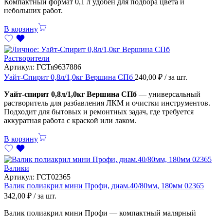
Компактный формат 0,1 л удобен для подбора цвета и
небольших работ.
В корзину
Растворители
Артикул:
ГСТя9637886
Уайт-Спирит 0,8л/1,0кг Вершина СПб
240,00
₽
/ за шт.
Уайт-спирит 0,8л/1,0кг Вершина СПб
— универсальный
растворитель для разбавления ЛКМ и очистки инструментов.
Подходит для бытовых и ремонтных задач, где требуется
аккуратная работа с краской или лаком.
В корзину
Валики
Артикул:
ГСТ02365
Валик полиакрил мини Профи, диам.40/80мм, 180мм 02365
342,00
₽
/ за шт.
Валик полиакрил мини Профи — компактный малярный