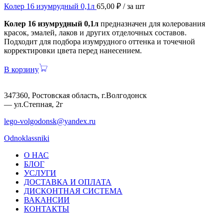
Колер 16 изумрудный 0,1л
65,00
₽
/ за шт
Колер 16 изумрудный 0,1л
предназначен для колерования
красок, эмалей, лаков и других отделочных составов.
Подходит для подбора изумрудного оттенка и точечной
корректировки цвета перед нанесением.
В корзину
347360, Ростовская область, г.Волгодонск
— ул.Степная, 2г
lego-volgodonsk@yandex.ru
Odnoklassniki
О НАС
БЛОГ
УСЛУГИ
ДОСТАВКА И ОПЛАТА
ДИСКОНТНАЯ СИСТЕМА
ВАКАНСИИ
КОНТАКТЫ