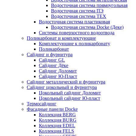
Водосточная система прямоугольная
Водосточная система ПЭ
Водосточная система ТЕХ
Водосточная система пластиковая
Водосточная система Docke (Деке)
Системы поверхостного водоотвода
Поликарбонат и комплектующие
Комплектующие к поликарбонату
Поликарбонат
Сайдинг и фурнитура
Сайдинг GL
Сайдинг Дёке
Сайдинг Доломит
Сайдинг Ю-Пласт
Сайдинг металлический и фурнитура
Сайдинг цокольный и фурнитура
Цокольный сайдинг Доломит
Цокольный сайдинг Ю-пласт
Термосайдинг
Фасадные панели Docke
Коллекция BERG
Коллекция BURG
Коллекция EDEL
Коллекция FELS