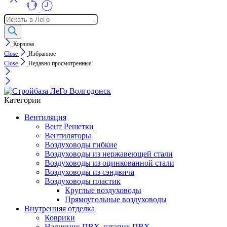
Поиск
товаров
Корзина
Close
Избранное
Close
Недавно просмотренные
Категории
Вентиляция
Вент Решетки
Вентиляторы
Воздуховоды гибкие
Воздуховоды из нержавеющей стали
Воздуховоды из оцинкованной стали
Воздуховоды из сэндвича
Воздуховоды пластик
Круглые воздуховоды
Прямоугольные воздуховоды
Внутренняя отделка
Коврики
Наличник ПВХ, штапик ПВХ