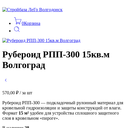
0
Корзина
Рубероид РПП-300 15кв.м
Волгоград
570,00
₽
/ за шт
Рубероид РПП-300 — подкладочный рулонный материал для
кровельной гидроизоляции и защиты конструкций от влаги.
Формат
15 м²
удобен для устройства сплошного защитного
слоя в кровельном «пироге».
В наличии
28