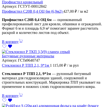
Профнастил кровельный
Артикул:
ГСТУТ-00012842
Профнастил С20В 0,4 ОЦ 6м (6,9м2)
427,00
₽
/ за м2
Профнастил С20В 0,4 ОЦ 6м
— оцинкованный
профилированный лист для кровли, обшивки и ограждений.
Формат 6 м и площадь 6,9 м² помогают заранее рассчитать
раскрой и количество листов под объект.
В корзину
Битумные рулонные материалы
Артикул:
ГСТя9640747
Стеклоизол Р ТПП 2,1, 9*1м
1 115,00
₽
/ за рул
Стеклоизол Р ТПП 2,1, 9*1м
— рулонный битумный
материал для гидроизоляции зданий, сооружений и
строительных конструкций. Маркировка
ТПП
указывает на
применение в нижних слоях гидроизоляционного ковра.
В корзину