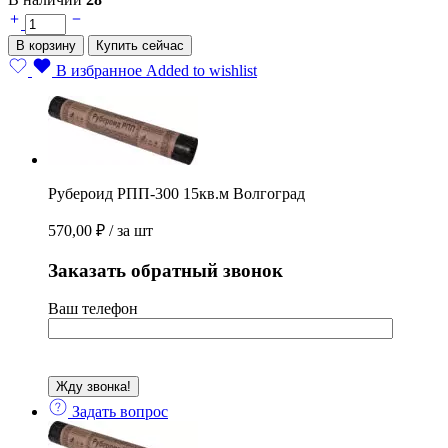
Рубероид
РПП-300
В корзину
Купить сейчас
15кв.м
Волгоград
В избранное
Added to wishlist
quantity
Рубероид РПП-300 15кв.м Волгоград
570,00
₽
/ за шт
Заказать обратный звонок
Ваш телефон
Задать вопрос