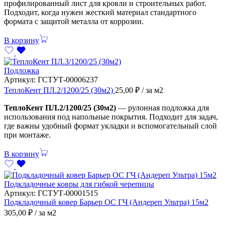
профилированный лист для кровли и строительных работ.
Подходит, когда нужен жесткий материал стандартного
формата с защитой металла от коррозии.
В корзину
Подложка
Артикул:
ГСТУТ-00006237
ТеплоКент ПЛ.2/1200/25 (30м2)
25,00
₽
/ за м2
ТеплоКент ПЛ.2/1200/25 (30м2)
— рулонная подложка для
использования под напольные покрытия. Подходит для задач,
где важны удобный формат укладки и вспомогательный слой
при монтаже.
В корзину
Подкладочные ковры для гибкой черепицы
Артикул:
ГСТУТ-00001515
Подкладочный ковер Барьер ОС ГЧ (Андереп Ультра) 15м2
305,00
₽
/ за м2