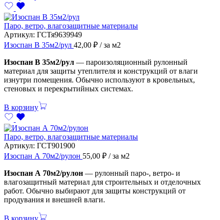
Паро, ветро, влагозащитные материалы
Артикул:
ГСТя9639949
Изоспан В 35м2/рул
42,00
₽
/ за м2
Изоспан В 35м2/рул
— пароизоляционный рулонный
материал для защиты утеплителя и конструкций от влаги
изнутри помещения. Обычно используют в кровельных,
стеновых и перекрытийных системах.
В корзину
Паро, ветро, влагозащитные материалы
Артикул:
ГСТ901900
Изоспан А 70м2/рулон
55,00
₽
/ за м2
Изоспан А 70м2/рулон
— рулонный паро-, ветро- и
влагозащитный материал для строительных и отделочных
работ. Обычно выбирают для защиты конструкций от
продувания и внешней влаги.
В корзину