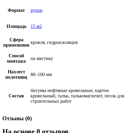
Формат
рулон
Площадь
15 м2
Сфера
кровля, гидроизоляция
применения
Способ
на мастику
монтажа
Нахлест
80–100 мм
полотнищ
битумы нефтяные кровельные, картон
Состав
кровельный, тальк, талькомагнезит, песок для
строительных работ
Отзывы (0)
На основе 0 отзывов