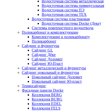
Водосточная система металлическая
Водосточная система прямоугольная
Водосточная система ПЭ
Водосточная система ТЕХ
Водосточная система пластиковая
Водосточная система Docke (Деке)
Системы поверхостного водоотвода
Поликарбонат и комплектующие
Комплектующие к поликарбонату
Поликарбонат
Сайдинг и фурнитура
Сайдинг GL
Сайдинг Дёке
Сайдинг Доломит
Сайдинг Ю-Пласт
Сайдинг металлический и фурнитура
Сайдинг цокольный и фурнитура
Цокольный сайдинг Доломит
Цокольный сайдинг Ю-пласт
Термосайдинг
Фасадные панели Docke
Коллекция BERG
Коллекция BURG
Коллекция EDEL
Коллекция FELS