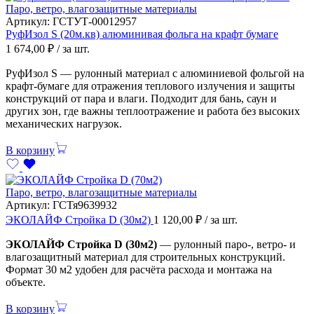
Паро, ветро, влагозащитные материалы
Артикул:
ГСТУТ-00012957
РуфИзол S (20м.кв) алюминивая фольга на крафт бумаге
1 674,00
₽
/ за шт.
РуфИзол S — рулонный материал с алюминиевой фольгой на
крафт-бумаге для отражения теплового излучения и защиты
конструкций от пара и влаги. Подходит для бань, саун и
других зон, где важны теплоотражение и работа без высоких
механических нагрузок.
В корзину
Паро, ветро, влагозащитные материалы
Артикул:
ГСТя9639932
ЭКОЛАЙФ Стройка D (30м2)
1 120,00
₽
/ за шт.
ЭКОЛАЙФ Стройка D (30м2)
— рулонный паро-, ветро- и
влагозащитный материал для строительных конструкций.
Формат 30 м2 удобен для расчёта расхода и монтажа на
объекте.
В корзину