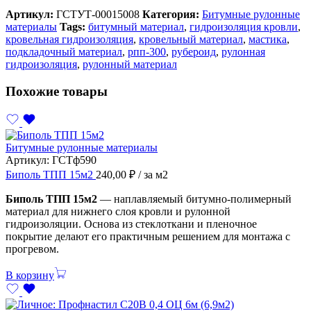
Артикул:
ГСТУТ-00015008
Категория:
Битумные рулонные
материалы
Tags:
битумный материал
,
гидроизоляция кровли
,
кровельная гидроизоляция
,
кровельный материал
,
мастика
,
подкладочный материал
,
рпп-300
,
рубероид
,
рулонная
гидроизоляция
,
рулонный материал
Похожие товары
Битумные рулонные материалы
Артикул:
ГСТф590
Биполь ТПП 15м2
240,00
₽
/ за м2
Биполь ТПП 15м2
— наплавляемый битумно-полимерный
материал для нижнего слоя кровли и рулонной
гидроизоляции. Основа из стеклоткани и пленочное
покрытие делают его практичным решением для монтажа с
прогревом.
В корзину