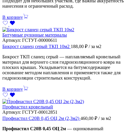
Подходит для небольших участков, где важны аккуратность
нанесения и ограниченный расход.
В корзину
Битумные рулонные материалы
Артикул:
ГСТУТ-00000611
Бикрост сланец серый ТКП 10м2
188,00
₽
/ за м2
Бикрост ТКП сланец серый — наплавляемый кровельный
материал для верхнего слоя гидроизоляционного ковра на
плоских крышах. Укладывается на битумсодержащее
основание методом наплавления и применяется также для
гидроизоляции строительных конструкций.
В корзину
Профнастил кровельный
Артикул:
ГСТУТ-00012851
Профнастил С20В 0,45 ОЦ 2м (2,3м2)
460,00
₽
/ за м2
Профнастил С20В 0,45 ОЦ 2м
— оцинкованный