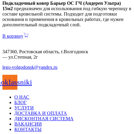
Подкладочный ковер Барьер ОС ГЧ (Андереп Ультра)
15м2
предназначен для использования под гибкую черепицу в
составе кровельной системы. Подходит для подготовки
основания и применения в кровельных работах, где нужен
дополнительный подкладочный слой.
В корзину
347360, Ростовская область, г.Волгодонск
— ул.Степная, 2г
lego-volgodonsk@yandex.ru
oklassniki
О НАС
БЛОГ
УСЛУГИ
ДОСТАВКА И ОПЛАТА
ДИСКОНТНАЯ СИСТЕМА
ВАКАНСИИ
КОНТАКТЫ