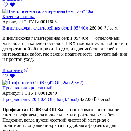
Клеёнка, пленка
Артикул:
ГСТУТ-00011685
Винилискожа галантерейная беж 1,05*40м
260,00
₽
/ за м
Винилискожа галантерейная беж 1,05*40м — отделочный
материал на тканевой основе с ПВХ-покрытием для обивки и
декоративной облицовки. Подходит для мебели, дверей и
интерьерных работ, где важны практичность, аккуратный вид
и простой уход.
В корзину
Профнастил кровельный
Артикул:
ГСТУТ-00012840
Профнастил С20В 0,4 ОЦ 3м (3,45м2)
427,00
₽
/ за м2
Профнастил С20В 0,4 ОЦ 3м
— оцинкованный стальной
лист с профилем для кровельных и строительных работ.
Подходит, когда нужен жесткий листовой материал с
понятной площадью покрытия и удобным форматом для
монтажа.