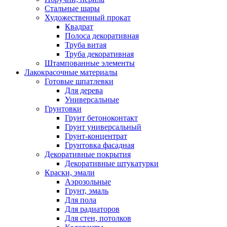
Стальные шары
Художественный прокат
Квадрат
Полоса декоративная
Труба витая
Труба декоративная
Штампованные элементы
Лакокрасочные материалы
Готовые шпатлевки
Для дерева
Универсальные
Грунтовки
Грунт бетоноконтакт
Грунт универсальный
Грунт-концентрат
Грунтовка фасадная
Декоративные покрытия
Декоративные штукатурки
Краски, эмали
Аэрозольные
Грунт, эмаль
Для пола
Для радиаторов
Для стен, потолков