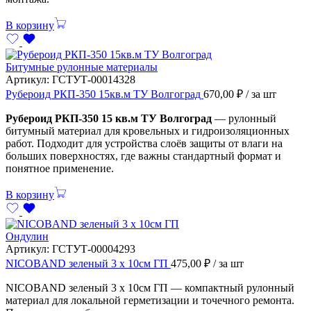
В корзину
Битумные рулонные материалы
Артикул:
ГСТУТ-00014328
Рубероид РКП-350 15кв.м ТУ Волгоград
670,00
₽
/ за шт
Рубероид РКП-350 15 кв.м ТУ Волгоград
— рулонный
битумный материал для кровельных и гидроизоляционных
работ. Подходит для устройства слоёв защиты от влаги на
больших поверхностях, где важны стандартный формат и
понятное применение.
В корзину
Ондулин
Артикул:
ГСТУТ-00004293
NICOBAND зеленый 3 х 10см ГП
475,00
₽
/ за шт
NICOBAND зеленый 3 х 10см ГП — компактный рулонный
материал для локальной герметизации и точечного ремонта.