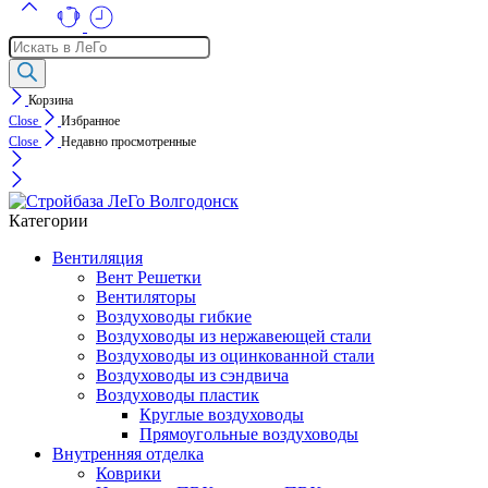
Поиск
товаров
Корзина
Close
Избранное
Close
Недавно просмотренные
Категории
Вентиляция
Вент Решетки
Вентиляторы
Воздуховоды гибкие
Воздуховоды из нержавеющей стали
Воздуховоды из оцинкованной стали
Воздуховоды из сэндвича
Воздуховоды пластик
Круглые воздуховоды
Прямоугольные воздуховоды
Внутренняя отделка
Коврики