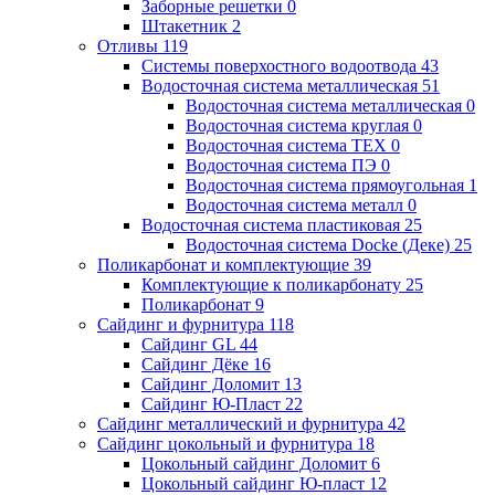
Заборные решетки
0
Штакетник
2
Отливы
119
Системы поверхостного водоотвода
43
Водосточная система металлическая
51
Водосточная система металлическая
0
Водосточная система круглая
0
Водосточная система ТЕХ
0
Водосточная система ПЭ
0
Водосточная система прямоугольная
1
Водосточная система металл
0
Водосточная система пластиковая
25
Водосточная система Docke (Деке)
25
Поликарбонат и комплектующие
39
Комплектующие к поликарбонату
25
Поликарбонат
9
Сайдинг и фурнитура
118
Сайдинг GL
44
Сайдинг Дёке
16
Сайдинг Доломит
13
Сайдинг Ю-Пласт
22
Сайдинг металлический и фурнитура
42
Сайдинг цокольный и фурнитура
18
Цокольный сайдинг Доломит
6
Цокольный сайдинг Ю-пласт
12