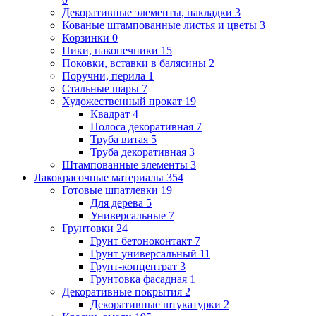
Декоративные элементы, накладки
3
Кованые штампованные листья и цветы
3
Корзинки
0
Пики, наконечники
15
Поковки, вставки в балясины
2
Поручни, перила
1
Стальные шары
7
Художественный прокат
19
Квадрат
4
Полоса декоративная
7
Труба витая
5
Труба декоративная
3
Штампованные элементы
3
Лакокрасочные материалы
354
Готовые шпатлевки
19
Для дерева
5
Универсальные
7
Грунтовки
24
Грунт бетоноконтакт
7
Грунт универсальный
11
Грунт-концентрат
3
Грунтовка фасадная
1
Декоративные покрытия
2
Декоративные штукатурки
2