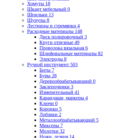
Хомуты
18
Шкант мебельный
0
Шпильки
13
Шурупы
8
Лестницы и стремянки
4
Расходные материалы
148
Диск полировочный
3
Круги отрезные
49
Проволока вязальная
6
Шлифовальные материалы
82
Электроды
8
Ручной инструмент
503
Биты
7
Буры
28
Деревообрабатывающий
0
Заклепочники
3
Измерительный
41
Карандаши, маркеры
4
Ключи
0
Коронки
5
Лобзики
2
Металлообрабатывающий
5
Миксеры
7
Молотки
32
Ножи, лезвия
14