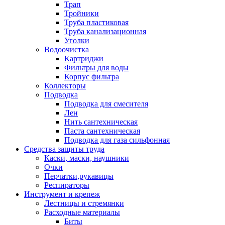
Трап
Тройники
Труба пластиковая
Труба канализационная
Уголки
Водоочистка
Картриджи
Фильтры для воды
Корпус фильтра
Коллекторы
Подводка
Подводка для смесителя
Лен
Нить сантехническая
Паста сантехническая
Подводка для газа сильфонная
Средства защиты труда
Каски, маски, наушники
Очки
Перчатки,рукавицы
Респираторы
Инструмент и крепеж
Лестницы и стремянки
Расходные материалы
Биты