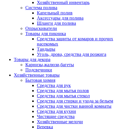
Хозяйственный инвентарь
Система полива
Капельный полив
Аксессуары для полива
Шланги для полива
Опрыскиватели
Товары для пикника
Средства защиты от комаров и прочих
насекомых
Тандыры
Уголь, дрова, средства для розжига
Товары для декора
Карнизы,жалюзи,багеты
Подсвечники
Хозяйственные товары
Бытовая химия
Средства для рук
Средства для мытья полов
Средства для мытья стекол
Средства для стирки и ухода за бельем
Средства для чистки ванной комнаты
Средства для кухни
Чистящие средства
Хозяйственные мелочи
Веревка