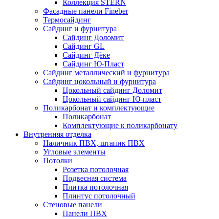
Коллекция STERN
Фасадные панели Fineber
Термосайдинг
Сайдинг и фурнитура
Сайдинг Доломит
Сайдинг GL
Сайдинг Дёке
Сайдинг Ю-Пласт
Сайдинг металлический и фурнитура
Сайдинг цокольный и фурнитура
Цокольный сайдинг Доломит
Цокольный сайдинг Ю-пласт
Поликарбонат и комплектующие
Поликарбонат
Комплектующие к поликарбонату
Внутренняя отделка
Наличник ПВХ, штапик ПВХ
Угловые элементы
Потолки
Розетка потолочная
Подвесная система
Плитка потолочная
Плинтус потолочный
Стеновые панели
Панели ПВХ