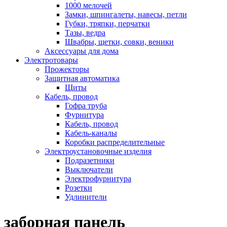
1000 мелочей
Замки, шпингалеты, навесы, петли
Губки, тряпки, перчатки
Тазы, ведра
Швабры, щетки, совки, веники
Аксессуары для дома
Электротовары
Прожекторы
Защитная автоматика
Щиты
Кабель, провод
Гофра труба
Фурнитура
Кабель, провод
Кабель-каналы
Коробки распределительные
Электроустановочные изделия
Подразетники
Выключатели
Электрофурнитура
Розетки
Удлинители
заборная панель