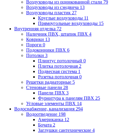
Воздуховоды из оцинкованной стали
79
Воздуховоды из сэндвича
13
Воздуховоды пластик
27
Круглые воздуховоды
11
Прямоугольные воздуховоды
15
Внутренняя отделка
72
Наличник ПВХ, штапик ПВХ
4
Коврики
13
Пороги
0
Подоконники ПВХ
6
Потолки
3
Плинтус потолочный
0
Плитка потолочная
2
Подвесная система
1
Розетка потолочная
0
Решетки радиаторные
5
Стеновые панели
28
Панели ПВХ
3
Фурнитура к панелям ПВХ
25
Угловые элементы ПВХ
14
Водоснабжение, канализация
294
Водоотведение
198
Американка
12
Бочата
2
Заглушки сантехнические
4