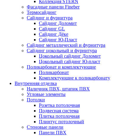
Коллекция STERN
Фасадные панели Fineber
Термосайдинг
Сайдинг и фурнитура
Сайдинг Доломит
Сайдинг GL
Сайдинг Дёке
Сайдинг Ю-Пласт
Сайдинг металлический и фурнитура
Сайдинг цокольный и фурнитура
Цокольный сайдинг Доломит
Цокольный сайдинг Ю-пласт
Поликарбонат и комплектующие
Поликарбонат
Комплектующие к поликарбонату
Внутренняя отделка
Наличник ПВХ, штапик ПВХ
Угловые элементы
Потолки
Розетка потолочная
Подвесная система
Плитка потолочная
Плинтус потолочный
Стеновые панели
Панели ПВХ