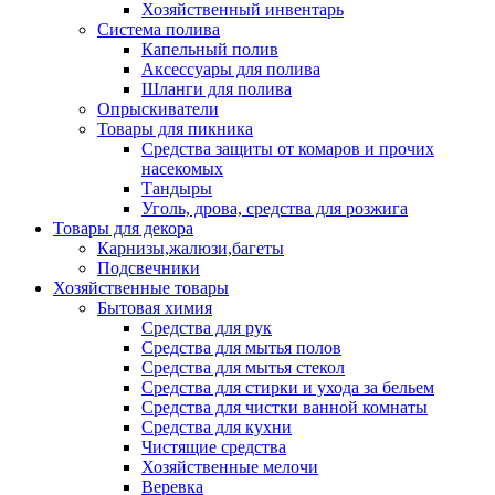
Хозяйственный инвентарь
Система полива
Капельный полив
Аксессуары для полива
Шланги для полива
Опрыскиватели
Товары для пикника
Средства защиты от комаров и прочих
насекомых
Тандыры
Уголь, дрова, средства для розжига
Товары для декора
Карнизы,жалюзи,багеты
Подсвечники
Хозяйственные товары
Бытовая химия
Средства для рук
Средства для мытья полов
Средства для мытья стекол
Средства для стирки и ухода за бельем
Средства для чистки ванной комнаты
Средства для кухни
Чистящие средства
Хозяйственные мелочи
Веревка