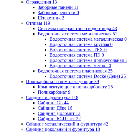
Ограждения
13
Заборные панели
11
Заборные решетки
0
Штакетник
2
Отливы
119
Системы поверхостного водоотвода
43
Водосточная система металлическая
51
Водосточная система металлическая
0
Водосточная система круглая
0
Водосточная система ТЕХ
0
Водосточная система ПЭ
0
Водосточная система прямоугольная
1
Водосточная система металл
0
Водосточная система пластиковая
25
Водосточная система Docke (Деке)
25
Поликарбонат и комплектующие
39
Комплектующие к поликарбонату
25
Поликарбонат
9
Сайдинг и фурнитура
118
Сайдинг GL
44
Сайдинг Дёке
16
Сайдинг Доломит
13
Сайдинг Ю-Пласт
22
Сайдинг металлический и фурнитура
42
Сайдинг цокольный и фурнитура
18