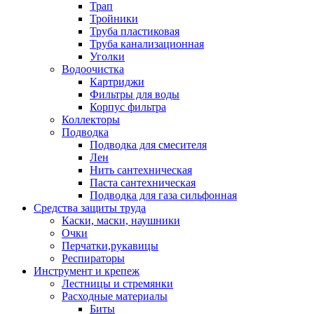
Трап
Тройники
Труба пластиковая
Труба канализационная
Уголки
Водоочистка
Картриджи
Фильтры для воды
Корпус фильтра
Коллекторы
Подводка
Подводка для смесителя
Лен
Нить сантехническая
Паста сантехническая
Подводка для газа сильфонная
Средства защиты труда
Каски, маски, наушники
Очки
Перчатки,рукавицы
Респираторы
Инструмент и крепеж
Лестницы и стремянки
Расходные материалы
Биты