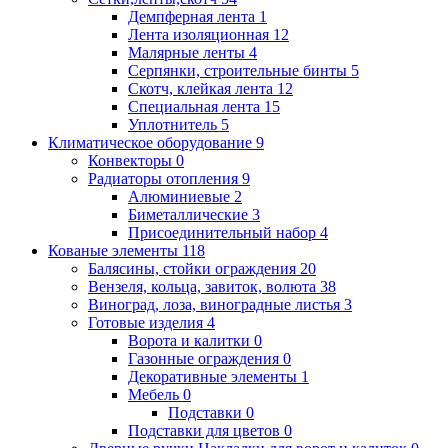
Демпферная лента
1
Лента изоляционная
12
Малярные ленты
4
Серпянки, строительные бинты
5
Скотч, клейкая лента
12
Специальная лента
15
Уплотнитель
5
Климатическое оборудование
9
Конвекторы
0
Радиаторы отопления
9
Алюминиевые
2
Биметаллические
3
Присоединительный набор
4
Кованые элементы
118
Балясины, стойки ограждения
20
Вензеля, кольца, завиток, волюта
38
Виноград, лоза, виноградные листья
3
Готовые изделия
4
Ворота и калитки
0
Газонные ограждения
0
Декоративные элементы
1
Мебель
0
Подставки
0
Подставки для цветов
0