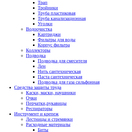
Трап
Тройники
Труба пластиковая
Труба канализационная
Уголки
Водоочистка
Картриджи
Фильтры для воды
Корпус фильтра
Коллекторы
Подводка
Подводка для смесителя
Лен
Нить сантехническая
Паста сантехническая
Подводка для газа сильфонная
Средства защиты труда
Каски, маски, наушники
Очки
Перчатки,рукавицы
Респираторы
Инструмент и крепеж
Лестницы и стремянки
Расходные материалы
Биты