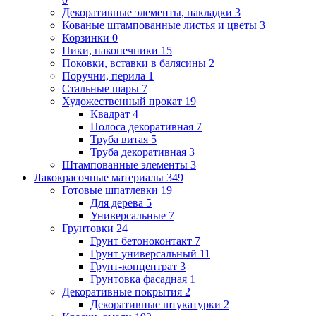
Декоративные элементы, накладки
3
Кованые штампованные листья и цветы
3
Корзинки
0
Пики, наконечники
15
Поковки, вставки в балясины
2
Поручни, перила
1
Стальные шары
7
Художественный прокат
19
Квадрат
4
Полоса декоративная
7
Труба витая
5
Труба декоративная
3
Штампованные элементы
3
Лакокрасочные материалы
349
Готовые шпатлевки
19
Для дерева
5
Универсальные
7
Грунтовки
24
Грунт бетоноконтакт
7
Грунт универсальный
11
Грунт-концентрат
3
Грунтовка фасадная
1
Декоративные покрытия
2
Декоративные штукатурки
2