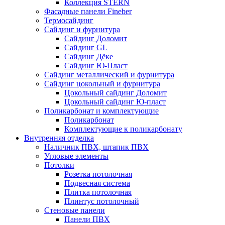
Коллекция STERN
Фасадные панели Fineber
Термосайдинг
Сайдинг и фурнитура
Сайдинг Доломит
Сайдинг GL
Сайдинг Дёке
Сайдинг Ю-Пласт
Сайдинг металлический и фурнитура
Сайдинг цокольный и фурнитура
Цокольный сайдинг Доломит
Цокольный сайдинг Ю-пласт
Поликарбонат и комплектующие
Поликарбонат
Комплектующие к поликарбонату
Внутренняя отделка
Наличник ПВХ, штапик ПВХ
Угловые элементы
Потолки
Розетка потолочная
Подвесная система
Плитка потолочная
Плинтус потолочный
Стеновые панели
Панели ПВХ