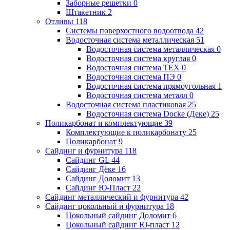
Заборные решетки
0
Штакетник
2
Отливы
118
Системы поверхостного водоотвода
42
Водосточная система металлическая
51
Водосточная система металлическая
0
Водосточная система круглая
0
Водосточная система ТЕХ
0
Водосточная система ПЭ
0
Водосточная система прямоугольная
1
Водосточная система металл
0
Водосточная система пластиковая
25
Водосточная система Docke (Деке)
25
Поликарбонат и комплектующие
39
Комплектующие к поликарбонату
25
Поликарбонат
9
Сайдинг и фурнитура
118
Сайдинг GL
44
Сайдинг Дёке
16
Сайдинг Доломит
13
Сайдинг Ю-Пласт
22
Сайдинг металлический и фурнитура
42
Сайдинг цокольный и фурнитура
18
Цокольный сайдинг Доломит
6
Цокольный сайдинг Ю-пласт
12