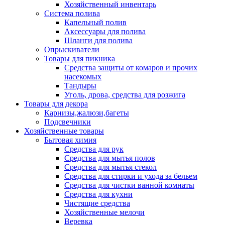
Хозяйственный инвентарь
Система полива
Капельный полив
Аксессуары для полива
Шланги для полива
Опрыскиватели
Товары для пикника
Средства защиты от комаров и прочих
насекомых
Тандыры
Уголь, дрова, средства для розжига
Товары для декора
Карнизы,жалюзи,багеты
Подсвечники
Хозяйственные товары
Бытовая химия
Средства для рук
Средства для мытья полов
Средства для мытья стекол
Средства для стирки и ухода за бельем
Средства для чистки ванной комнаты
Средства для кухни
Чистящие средства
Хозяйственные мелочи
Веревка