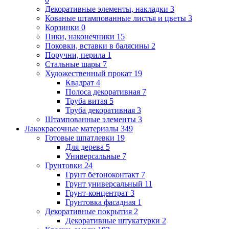
Декоративные элементы, накладки
3
Кованые штампованные листья и цветы
3
Корзинки
0
Пики, наконечники
15
Поковки, вставки в балясины
2
Поручни, перила
1
Стальные шары
7
Художественный прокат
19
Квадрат
4
Полоса декоративная
7
Труба витая
5
Труба декоративная
3
Штампованные элементы
3
Лакокрасочные материалы
349
Готовые шпатлевки
19
Для дерева
5
Универсальные
7
Грунтовки
24
Грунт бетоноконтакт
7
Грунт универсальный
11
Грунт-концентрат
3
Грунтовка фасадная
1
Декоративные покрытия
2
Декоративные штукатурки
2