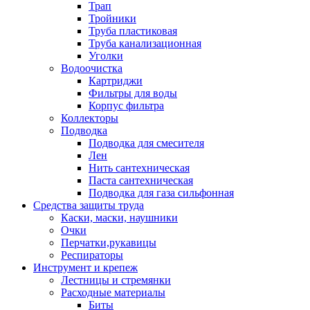
Трап
Тройники
Труба пластиковая
Труба канализационная
Уголки
Водоочистка
Картриджи
Фильтры для воды
Корпус фильтра
Коллекторы
Подводка
Подводка для смесителя
Лен
Нить сантехническая
Паста сантехническая
Подводка для газа сильфонная
Средства защиты труда
Каски, маски, наушники
Очки
Перчатки,рукавицы
Респираторы
Инструмент и крепеж
Лестницы и стремянки
Расходные материалы
Биты