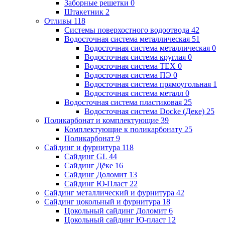
Заборные решетки
0
Штакетник
2
Отливы
118
Системы поверхостного водоотвода
42
Водосточная система металлическая
51
Водосточная система металлическая
0
Водосточная система круглая
0
Водосточная система ТЕХ
0
Водосточная система ПЭ
0
Водосточная система прямоугольная
1
Водосточная система металл
0
Водосточная система пластиковая
25
Водосточная система Docke (Деке)
25
Поликарбонат и комплектующие
39
Комплектующие к поликарбонату
25
Поликарбонат
9
Сайдинг и фурнитура
118
Сайдинг GL
44
Сайдинг Дёке
16
Сайдинг Доломит
13
Сайдинг Ю-Пласт
22
Сайдинг металлический и фурнитура
42
Сайдинг цокольный и фурнитура
18
Цокольный сайдинг Доломит
6
Цокольный сайдинг Ю-пласт
12