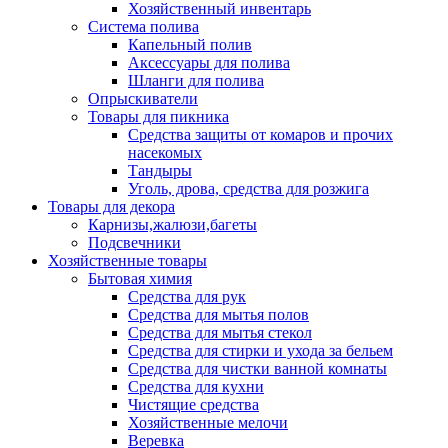
Хозяйственный инвентарь
Система полива
Капельный полив
Аксессуары для полива
Шланги для полива
Опрыскиватели
Товары для пикника
Средства защиты от комаров и прочих
насекомых
Тандыры
Уголь, дрова, средства для розжига
Товары для декора
Карнизы,жалюзи,багеты
Подсвечники
Хозяйственные товары
Бытовая химия
Средства для рук
Средства для мытья полов
Средства для мытья стекол
Средства для стирки и ухода за бельем
Средства для чистки ванной комнаты
Средства для кухни
Чистящие средства
Хозяйственные мелочи
Веревка