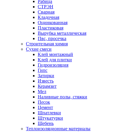
Рабица
СТРЭН
Сварная
Кладочная
Оцинкованная
Пластиковая
Вырубка металлическая
Пвс, просечка
Строительная химия
Сухие смеси
Клей монтажный
Клей для плитки
Гидроизоляция
Гипс
Затирки
Известь
Керамзит
Мел
Наливные полы, стяжки
Песок
Цемент
Шпатлевки
Штукатурки
Щебень
Теплоизоляционные материалы