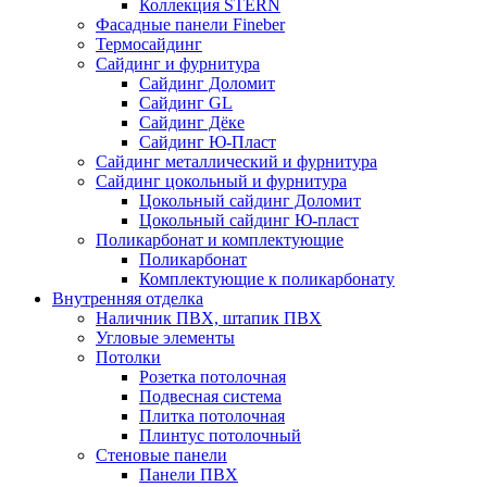
Коллекция STERN
Фасадные панели Fineber
Термосайдинг
Сайдинг и фурнитура
Сайдинг Доломит
Сайдинг GL
Сайдинг Дёке
Сайдинг Ю-Пласт
Сайдинг металлический и фурнитура
Сайдинг цокольный и фурнитура
Цокольный сайдинг Доломит
Цокольный сайдинг Ю-пласт
Поликарбонат и комплектующие
Поликарбонат
Комплектующие к поликарбонату
Внутренняя отделка
Наличник ПВХ, штапик ПВХ
Угловые элементы
Потолки
Розетка потолочная
Подвесная система
Плитка потолочная
Плинтус потолочный
Стеновые панели
Панели ПВХ