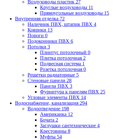
Воздуховоды пластик
27
Круглые воздуховоды
11
Прямоугольные воздуховоды
15
Внутренняя отделка
72
Наличник ПВХ, штапик ПВХ
4
Коврики
13
Пороги
0
Подоконники ПВХ
6
Потолки
3
Плинтус потолочный
0
Плитка потолочная
2
Подвесная система
1
Розетка потолочная
0
Решетки радиаторные
5
Стеновые панели
28
Панели ПВХ
3
Фурнитура к панелям ПВХ
25
Угловые элементы ПВХ
14
Водоснабжение, канализация
294
Водоотведение
198
Американка
12
Бочата
2
Заглушки сантехнические
4
Крестовины
8
Муфты
54