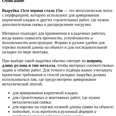
Описание
Вырубка 13см черная сталь 15м
— это металлическая лента
с перфорацией, которую используют для армирования
кирпичной кладки и других строительных работ, где нужна
дополнительная связка и распределение нагрузки.
Материал подходит для применения в кладочных работах,
когда важно повысить
прочность, устойчивость и
долговечность
конструкции. Формат в рулоне удобен для
отрезки нужной длины на объекте и для последовательной
укладки по мере монтажа.
При выборе такой вырубки обычно смотрят на
ширину,
длину рулона и тип металла
, чтобы материал соответствовал
задаче и объёму работ. Для точного подбора важно учитывать
проектные требования и способ укладки: вырубка должна
использоваться там, где предусмотрено армирование
металлической лентой.
для армирования кирпичной кладки;
для строительных и монтажных работ, где нужна
металлическая связка;
для нарезки на отрезки нужной длины прямо на объекте;
подходит, если требуется рулонный формат и