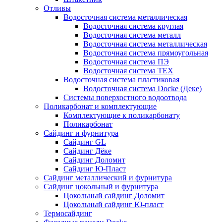
Отливы
Водосточная система металлическая
Водосточная система круглая
Водосточная система металл
Водосточная система металлическая
Водосточная система прямоугольная
Водосточная система ПЭ
Водосточная система ТЕХ
Водосточная система пластиковая
Водосточная система Docke (Деке)
Системы поверхостного водоотвода
Поликарбонат и комплектующие
Комплектующие к поликарбонату
Поликарбонат
Сайдинг и фурнитура
Сайдинг GL
Сайдинг Дёке
Сайдинг Доломит
Сайдинг Ю-Пласт
Сайдинг металлический и фурнитура
Сайдинг цокольный и фурнитура
Цокольный сайдинг Доломит
Цокольный сайдинг Ю-пласт
Термосайдинг