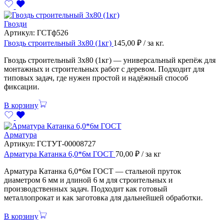
Гвозди
Артикул:
ГСТф526
Гвоздь строительный 3х80 (1кг)
145,00
₽
/ за кг.
Гвоздь строительный 3х80 (1кг) — универсальный крепёж для
монтажных и строительных работ с деревом. Подходит для
типовых задач, где нужен простой и надёжный способ
фиксации.
В корзину
Арматура
Артикул:
ГСТУТ-00008727
Арматура Катанка 6,0*6м ГОСТ
70,00
₽
/ за кг
Арматура Катанка 6,0*6м ГОСТ — стальной пруток
диаметром 6 мм и длиной 6 м для строительных и
производственных задач. Подходит как готовый
металлопрокат и как заготовка для дальнейшей обработки.
В корзину