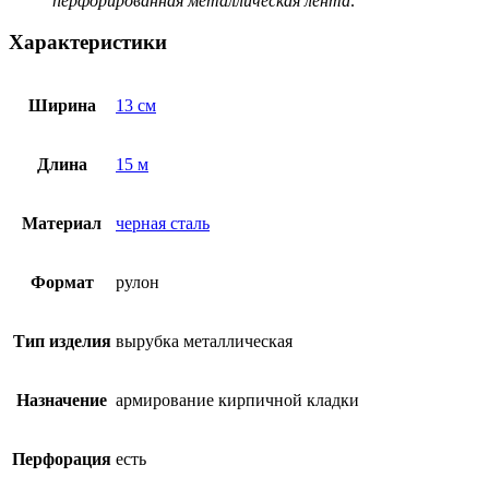
перфорированная металлическая лента
.
Характеристики
Ширина
13 см
Длина
15 м
Материал
черная сталь
Формат
рулон
Тип изделия
вырубка металлическая
Назначение
армирование кирпичной кладки
Перфорация
есть