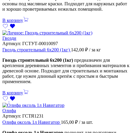
основы под масляные краски. Подходит для наружных работ
и хорошо проветриваемых нежилых помещений.
В корзину
Гвозди
Артикул:
ГСТУТ-00010097
Гвоздь строительный 6х200 (1кг)
142,00
₽
/ за кг
Гвоздь строительный 6х200 (1кг)
предназначен для
крепления деревянных элементов и прибивания материалов к
древесной основе. Подходит для строительных и монтажных
работ, где нужен длинный крепёж с простым и быстрым
применением.
В корзину
Олифа
Артикул:
ГСТЯ1231
Олифа оксоль 1л Навигатор
165,00
₽
/ за шт.
Олифа оксоль 1л Навигатор
подходит для подготовки