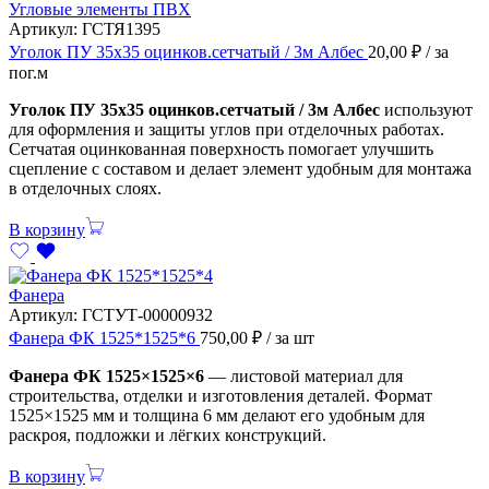
Угловые элементы ПВХ
Артикул:
ГСТЯ1395
Уголок ПУ 35х35 оцинков.сетчатый / 3м Албес
20,00
₽
/ за
пог.м
Уголок ПУ 35х35 оцинков.сетчатый / 3м Албес
используют
для оформления и защиты углов при отделочных работах.
Сетчатая оцинкованная поверхность помогает улучшить
сцепление с составом и делает элемент удобным для монтажа
в отделочных слоях.
В корзину
Фанера
Артикул:
ГСТУТ-00000932
Фанера ФК 1525*1525*6
750,00
₽
/ за шт
Фанера ФК 1525×1525×6
— листовой материал для
строительства, отделки и изготовления деталей. Формат
1525×1525 мм и толщина 6 мм делают его удобным для
раскроя, подложки и лёгких конструкций.
В корзину