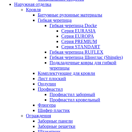
Наружная отделка
Кровля
Битумные рулонные материалы
Гибкая черепица
Гибкая черепица Docke
Серия EURASIA
Серия EUROPA
Серия PREMIUM
Серия STANDART
Гибкая черепица RUFLEX
Гибкая черепица Шинглас (Shingles)
Подкладочные ковры для гибкой
черепицы
Комплектующие для кровли
Лист плоский
Ондулин
Профнастил
Профнастил заборный
Профнастил кровельный
Флюгера
Шифер пластик
Ограждения
Заборные панели
Заборные решетки
Штакетник