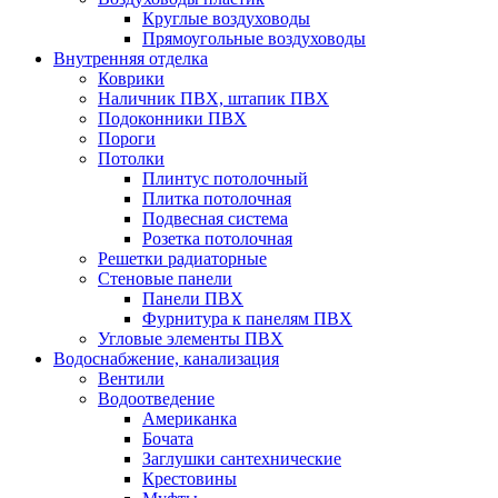
Круглые воздуховоды
Прямоугольные воздуховоды
Внутренняя отделка
Коврики
Наличник ПВХ, штапик ПВХ
Подоконники ПВХ
Пороги
Потолки
Плинтус потолочный
Плитка потолочная
Подвесная система
Розетка потолочная
Решетки радиаторные
Стеновые панели
Панели ПВХ
Фурнитура к панелям ПВХ
Угловые элементы ПВХ
Водоснабжение, канализация
Вентили
Водоотведение
Американка
Бочата
Заглушки сантехнические
Крестовины