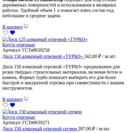
деревянных поверхностей и использования в малярных
работах. Удобный объем 1 л помогает взять состав под
небольшие и средние задачи.
В корзину
Круги отрезные
Артикул:
ГСТя9639258
Диск 150 алмазный отрезной «ТУРБО»
342,00
₽
/ за шт.
Диск 150 алмазный отрезной «ТУРБО» предназначен для
резки твёрдых строительных материалов, включая бетон и
камень. Формат турбо помогает выбирать его для более
быстрой и аккуратной отрезки при совместимости с вашим
инструментом.
В корзину
Круги отрезные
Артикул:
ГСТя9639271
Диск 150 алмазный отрезной сегмен
287,00
₽
/ за шт.