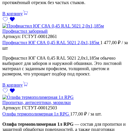
протяжённый отрезок без частых стыков.
В корзину
Профнастил заборный
Артикул:
ГСТУТ-00012861
Профнастил ЮГ С8А 0,45 RAL 5021 2,0х1,185м
1 477,00
₽
/ за
шт
Профнастил ЮГ С8А 0,45 RAL 5021 2,0х1,185м обычно
выбирают для заборов и наружной обшивки. Это листовой
материал с заданным профилем, толщиной, цветом и
размером, что упрощает подбор под проект.
В корзину
Пропитки, антисептики, морилки
Артикул:
ГСТУТ-00012503
Олифа термополимерная 1л RPG
177,00
₽
/ за шт.
Олифа термополимерная 1л RPG
— состав для пропитки и
защитной обработки поверхностей, а также подготовки