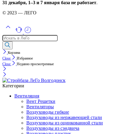
31 декабря, 1–3 и 7 января база не работает
.
© 2023 — ЛЕГО
Поиск
товаров
Корзина
Close
Избранное
Close
Недавно просмотренные
Категории
Вентиляция
Вент Решетки
Вентиляторы
Воздуховоды гибкие
Воздуховоды из нержавеющей стали
Воздуховоды из оцинкованной стали
Воздуховоды из сэндвича
Воздуховоды пластик