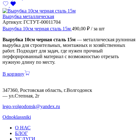
Вырубка металлическая
Артикул:
ГСТУТ-00011704
Вырубка 10см черная сталь 15м
490,00
₽
/ за шт
Вырубка 10см черная сталь 15м
— металлическая рулонная
вырубка для строительных, монтажных и хозяйственных
работ. Подходит для задач, где нужен прочный
перфорированный материал с возможностью отрезать
нужную длину по месту.
В корзину
347360, Ростовская область, г.Волгодонск
— ул.Степная, 2г
lego-volgodonsk@yandex.ru
Odnoklassniki
О НАС
БЛОГ
УСЛУГИ