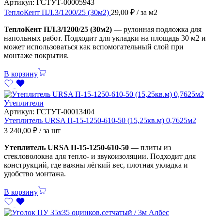
Артикул:
ГСТУТ-00005943
ТеплоКент ПЛ.3/1200/25 (30м2)
29,00
₽
/ за м2
ТеплоКент ПЛ.3/1200/25 (30м2)
— рулонная подложка для
напольных работ. Подходит для укладки на площадь 30 м2 и
может использоваться как вспомогательный слой при
монтаже покрытия.
В корзину
Утеплители
Артикул:
ГСТУТ-00013404
Утеплитель URSA П-15-1250-610-50 (15,25кв.м) 0,7625м2
3 240,00
₽
/ за шт
Утеплитель URSA П-15-1250-610-50
— плиты из
стекловолокна для тепло- и звукоизоляции. Подходит для
конструкций, где важны лёгкий вес, плотная укладка и
удобство монтажа.
В корзину