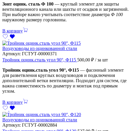
Зонт оцинк. сталь Ф 100
— круглый элемент для защиты
вентиляционного канала или шахты от осадков и загрязнений.
При выборе важно учитывать соответствие диаметра
Ф 100
наружному размеру горловины.
В корзину
Воздуховоды из оцинкованной стали
Артикул:
ГСТУТ-00000371
Тройник оцинк.сталь угол 90°, Ф115
500,00
₽
/ за шт
Тройник оцинк.сталь угол 90°, Ф115
— фасонный элемент
для разветвления круглых воздуховодов и подключения
дополнительной ветки вентиляции. Подходит для систем, где
важна совместимость по диаметру и монтаж под прямым
углом.
В корзину
Воздуховоды из оцинкованной стали
Артикул:
ГСТУТ-00002884