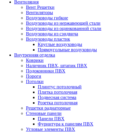
Вентиляция
Вент Решетки
Вентиляторы
Воздуховоды гибкие
Воздуховоды из нержавеющей стали
Воздуховоды из оцинкованной стали
Воздуховоды из сэндвича
Воздуховоды пластик
Круглые воздуховоды
Прямоугольные воздуховоды
Внутренняя отделка
Коврики
Наличник ПВХ, штапик ПВХ
Подоконники ПВХ
Пороги
Потолки
Плинтус потолочный
Плитка потолочная
Подвесная система
Розетка потолочная
Решетки радиаторные
Стеновые панели
Панели ПВХ
Фурнитура к панелям ПВХ
Угловые элементы ПВХ