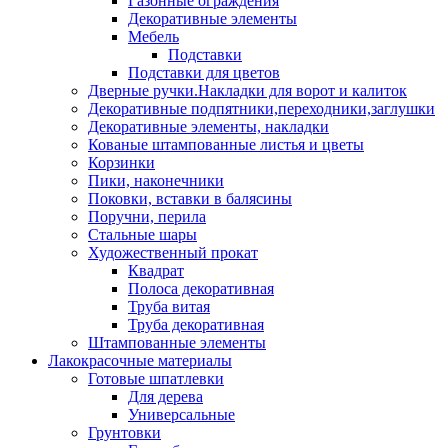
Газонные ограждения
Декоративные элементы
Мебель
Подставки
Подставки для цветов
Дверные ручки.Накладки для ворот и калиток
Декоративные подпятники,переходники,заглушки
Декоративные элементы, накладки
Кованые штампованные листья и цветы
Корзинки
Пики, наконечники
Поковки, вставки в балясины
Поручни, перила
Стальные шары
Художественный прокат
Квадрат
Полоса декоративная
Труба витая
Труба декоративная
Штампованные элементы
Лакокрасочные материалы
Готовые шпатлевки
Для дерева
Универсальные
Грунтовки