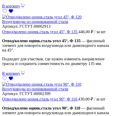
В корзину
Воздуховоды из оцинкованной стали
Артикул:
ГСТУТ-00002913
Отвод/колено оцинк.сталь угол 45°, Ф 135
446,00
₽
/ за шт
Отвод/колено оцинк.сталь угол 45°, Ф 135
— фасонный
элемент для поворота воздуховода или дымоходного канала
на 45°.
Подходит для участков, где нужно изменить направление
трассы и сохранить совместимость по диаметру 135 мм.
В корзину
Воздуховоды из оцинкованной стали
Артикул:
ГСТУТ-00002399
Отвод/колено оцинк.сталь угол 90°, Ф 110
430,00
₽
/ за шт
Отвод/колено оцинк.сталь угол 90°, Ф 110
— фасонный
элемент для поворота воздуховода или дымоходного канала