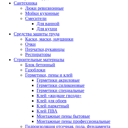
Сантехника
Люки ревизионные
Мойки кухонные
Смесители
Для ванной
Для кухни
Средства защиты труда
Каски, маски, наушники
Очки
Перчатки,рукавицы
Респираторы
Строительные материалы
Блок бетонный
Газоблоки
Герметики, пены и клей
Герметики акриловые
Герметики силиконовые
Герметики специальные
Клей «жидкие гвозди»
Клей для обоев
Клей паркетный
Клей ПВА
Монтажные пены бытовые
Монтажные пены профессиональные
Гидроизоляция отсечная, пола, фундамента