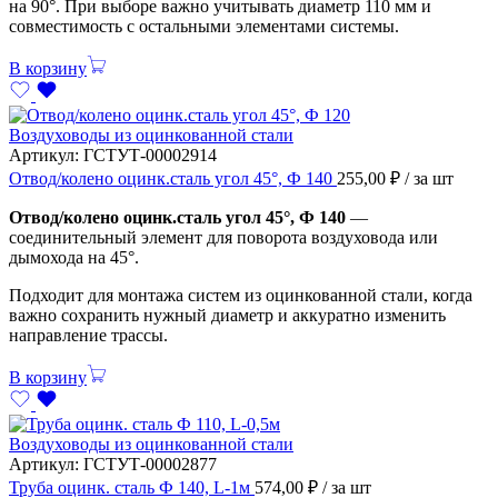
на 90°. При выборе важно учитывать диаметр 110 мм и
совместимость с остальными элементами системы.
В корзину
Воздуховоды из оцинкованной стали
Артикул:
ГСТУТ-00002914
Отвод/колено оцинк.сталь угол 45°, Ф 140
255,00
₽
/ за шт
Отвод/колено оцинк.сталь угол 45°, Ф 140
—
соединительный элемент для поворота воздуховода или
дымохода на 45°.
Подходит для монтажа систем из оцинкованной стали, когда
важно сохранить нужный диаметр и аккуратно изменить
направление трассы.
В корзину
Воздуховоды из оцинкованной стали
Артикул:
ГСТУТ-00002877
Труба оцинк. сталь Ф 140, L-1м
574,00
₽
/ за шт