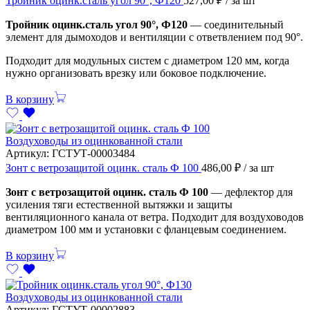
Тройник оцинк.сталь угол 90°, Ф120
527,00
₽
/ за шт
Тройник оцинк.сталь угол 90°, Ф120
— соединительный
элемент для дымоходов и вентиляции с ответвлением под 90°.
Подходит для модульных систем с диаметром 120 мм, когда
нужно организовать врезку или боковое подключение.
В корзину
Воздуховоды из оцинкованной стали
Артикул:
ГСТУТ-00003484
Зонт с ветрозащитой оцинк. сталь Ф 100
486,00
₽
/ за шт
Зонт с ветрозащитой оцинк. сталь Ф 100
— дефлектор для
усиления тяги естественной вытяжки и защиты
вентиляционного канала от ветра. Подходит для воздуховодов
диаметром 100 мм и установки с фланцевым соединением.
В корзину
Воздуховоды из оцинкованной стали
Артикул:
ГСТУТ-00002883