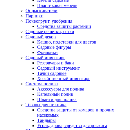
Качели садовые
Пластиковая мебель
Опрыскиватели
Парники
Почвогрунт, удобрения
Средства защиты растений
Садовые решетки, сетки
Садовый декор
Кашпо, подставки для цветов
Садовые фигуры
Фонарики
Садовый инвентарь
Резервуары и баки
Садовый инструмент
Тачки садовые
Хозяйственный инвентарь
Система полива
Аксессуары для полива
Капельный полив
Шланги для полива
Товары для пикника
Средства защиты от комаров и прочих
насекомых
Тандыры
Уголь, дрова, средства для розжига