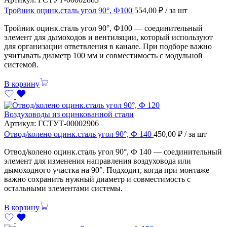
Тройник оцинк.сталь угол 90°, Ф100
554,00
₽
/ за шт
Тройник оцинк.сталь угол 90°, Ф100 — соединительный
элемент для дымоходов и вентиляции, который используют
для организации ответвления в канале. При подборе важно
учитывать диаметр 100 мм и совместимость с модульной
системой.
В корзину
Воздуховоды из оцинкованной стали
Артикул:
ГСТУТ-00002906
Отвод/колено оцинк.сталь угол 90°, Ф 140
450,00
₽
/ за шт
Отвод/колено оцинк.сталь угол 90°, Ф 140 — соединительный
элемент для изменения направления воздуховода или
дымоходного участка на 90°. Подходит, когда при монтаже
важно сохранить нужный диаметр и совместимость с
остальными элементами системы.
В корзину