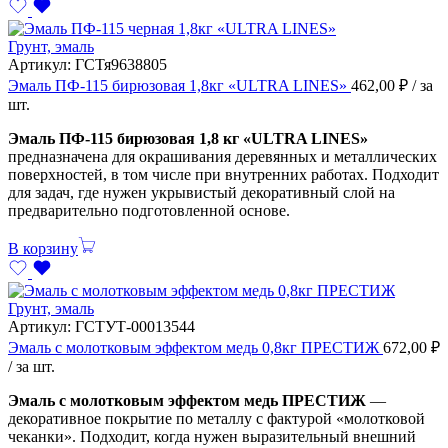
Грунт, эмаль
Артикул:
ГСТя9638805
Эмаль ПФ-115 бирюзовая 1,8кг «ULTRA LINES»
462,00
₽
/ за
шт.
Эмаль ПФ-115 бирюзовая 1,8 кг «ULTRA LINES»
предназначена для окрашивания деревянных и металлических
поверхностей, в том числе при внутренних работах. Подходит
для задач, где нужен укрывистый декоративный слой на
предварительно подготовленной основе.
В корзину
Грунт, эмаль
Артикул:
ГСТУТ-00013544
Эмаль с молотковым эффектом медь 0,8кг ПРЕСТИЖ
672,00
₽
/ за шт.
Эмаль с молотковым эффектом медь ПРЕСТИЖ
—
декоративное покрытие по металлу с фактурой «молотковой
чеканки». Подходит, когда нужен выразительный внешний