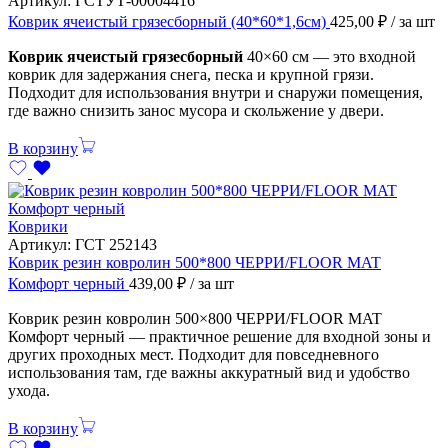
Артикул:
ГСТУТ-00004416
Коврик ячеистый грязесборный (40*60*1,6см)
425,00
₽
/ за шт
Коврик ячеистый грязесборный
40×60 см — это входной
коврик для задержания снега, песка и крупной грязи.
Подходит для использования внутри и снаружи помещения,
где важно снизить занос мусора и скольжение у двери.
В корзину
Коврики
Артикул:
ГСТ 252143
Коврик резин ковролин 500*800 ЧЕРРИ/FLOOR MAT
Комфорт черный
439,00
₽
/ за шт
Коврик резин ковролин 500×800 ЧЕРРИ/FLOOR MAT
Комфорт черный — практичное решение для входной зоны и
других проходных мест. Подходит для повседневного
использования там, где важны аккуратный вид и удобство
ухода.
В корзину