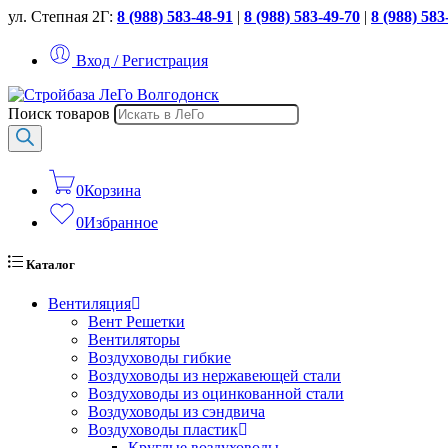
ул. Степная 2Г:
8 (988) 583-48-91
|
8 (988) 583-49-70
|
8 (988) 583
Вход / Регистрация
Поиск товаров
0
Корзина
0
Избранное
Каталог
Вентиляция
Вент Решетки
Вентиляторы
Воздуховоды гибкие
Воздуховоды из нержавеющей стали
Воздуховоды из оцинкованной стали
Воздуховоды из сэндвича
Воздуховоды пластик
Круглые воздуховоды