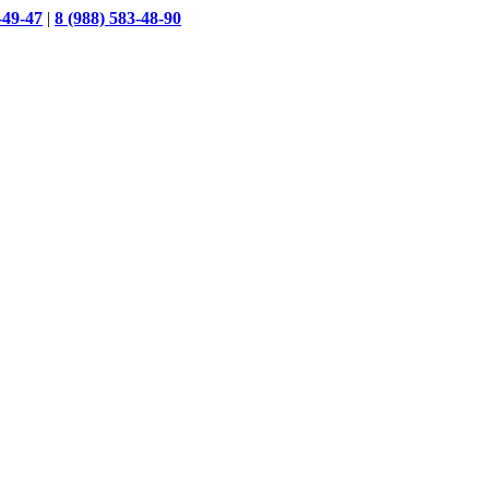
-49-47
|
8 (988) 583-48-90