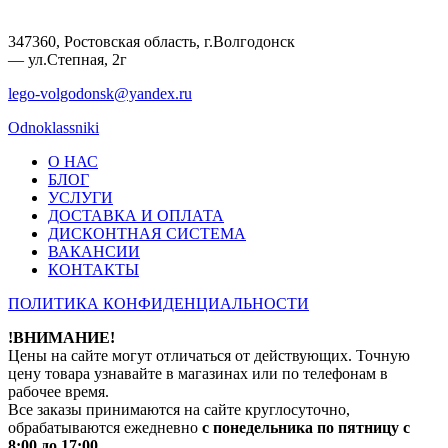
347360, Ростовская область, г.Волгодонск
— ул.Степная, 2г
lego-volgodonsk@yandex.ru
Odnoklassniki
О НАС
БЛОГ
УСЛУГИ
ДОСТАВКА И ОПЛАТА
ДИСКОНТНАЯ СИСТЕМА
ВАКАНСИИ
КОНТАКТЫ
ПОЛИТИКА КОНФИДЕНЦИАЛЬНОСТИ
!ВНИМАНИЕ!
Цены на сайте могут отличаться от действующих. Точную
цену товара узнавайте в магазинах или по телефонам в
рабочее время.
Все заказы принимаются на сайте круглосуточно,
обрабатываются ежедневно
с понедельника по пятницу с
8:00 до 17:00
.