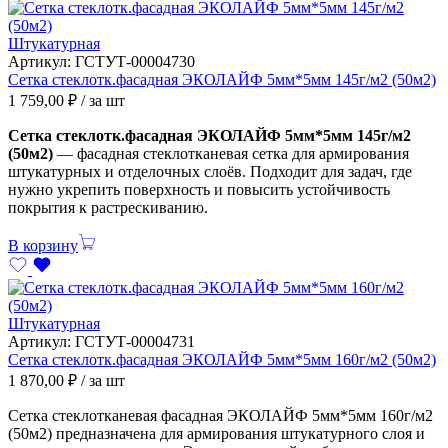
Штукатурная
Артикул:
ГСТУТ-00004730
Сетка стеклотк.фасадная ЭКОЛАЙФ 5мм*5мм 145г/м2 (50м2)
1 759,00
₽
/ за шт
Сетка стеклотк.фасадная ЭКОЛАЙФ 5мм*5мм 145г/м2
(50м2)
— фасадная стеклотканевая сетка для армирования
штукатурных и отделочных слоёв. Подходит для задач, где
нужно укрепить поверхность и повысить устойчивость
покрытия к растрескиванию.
В корзину
Штукатурная
Артикул:
ГСТУТ-00004731
Сетка стеклотк.фасадная ЭКОЛАЙФ 5мм*5мм 160г/м2 (50м2)
1 870,00
₽
/ за шт
Сетка стеклотканевая фасадная ЭКОЛАЙФ 5мм*5мм 160г/м2
(50м2) предназначена для армирования штукатурного слоя и