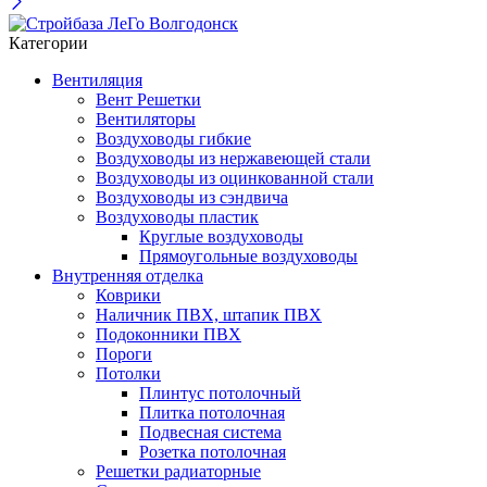
Категории
Вентиляция
Вент Решетки
Вентиляторы
Воздуховоды гибкие
Воздуховоды из нержавеющей стали
Воздуховоды из оцинкованной стали
Воздуховоды из сэндвича
Воздуховоды пластик
Круглые воздуховоды
Прямоугольные воздуховоды
Внутренняя отделка
Коврики
Наличник ПВХ, штапик ПВХ
Подоконники ПВХ
Пороги
Потолки
Плинтус потолочный
Плитка потолочная
Подвесная система
Розетка потолочная
Решетки радиаторные