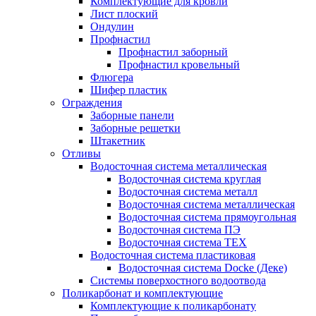
Комплектующие для кровли
Лист плоский
Ондулин
Профнастил
Профнастил заборный
Профнастил кровельный
Флюгера
Шифер пластик
Ограждения
Заборные панели
Заборные решетки
Штакетник
Отливы
Водосточная система металлическая
Водосточная система круглая
Водосточная система металл
Водосточная система металлическая
Водосточная система прямоугольная
Водосточная система ПЭ
Водосточная система ТЕХ
Водосточная система пластиковая
Водосточная система Docke (Деке)
Системы поверхостного водоотвода
Поликарбонат и комплектующие
Комплектующие к поликарбонату