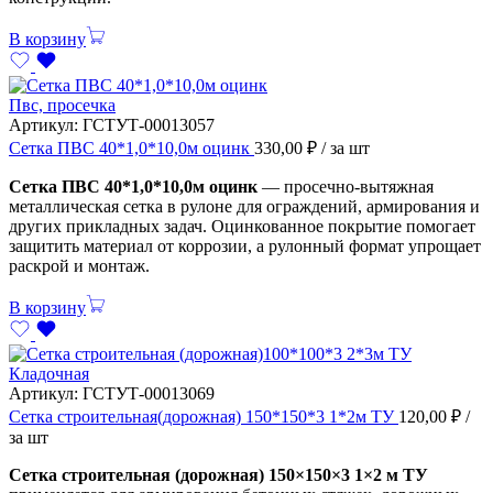
В корзину
Пвс, просечка
Артикул:
ГСТУТ-00013057
Сетка ПВС 40*1,0*10,0м оцинк
330,00
₽
/ за шт
Сетка ПВС 40*1,0*10,0м оцинк
— просечно-вытяжная
металлическая сетка в рулоне для ограждений, армирования и
других прикладных задач. Оцинкованное покрытие помогает
защитить материал от коррозии, а рулонный формат упрощает
раскрой и монтаж.
В корзину
Кладочная
Артикул:
ГСТУТ-00013069
Сетка строительная(дорожная) 150*150*3 1*2м ТУ
120,00
₽
/
за шт
Сетка строительная (дорожная) 150×150×3 1×2 м ТУ