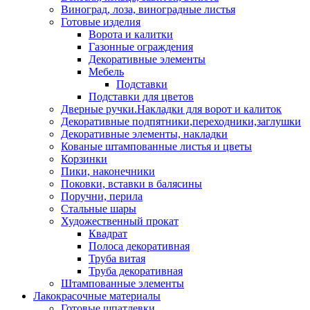
Виноград, лоза, виноградные листья
Готовые изделия
Ворота и калитки
Газонные ограждения
Декоративные элементы
Мебель
Подставки
Подставки для цветов
Дверные ручки.Накладки для ворот и калиток
Декоративные подпятники,переходники,заглушки
Декоративные элементы, накладки
Кованые штампованные листья и цветы
Корзинки
Пики, наконечники
Поковки, вставки в балясины
Поручни, перила
Стальные шары
Художественный прокат
Квадрат
Полоса декоративная
Труба витая
Труба декоративная
Штампованные элементы
Лакокрасочные материалы
Готовые шпатлевки