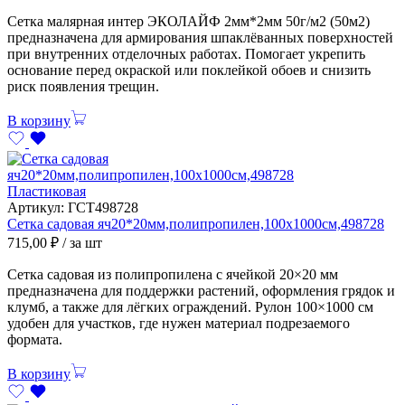
Сетка малярная интер ЭКОЛАЙФ 2мм*2мм 50г/м2 (50м2)
предназначена для армирования шпаклёванных поверхностей
при внутренних отделочных работах. Помогает укрепить
основание перед окраской или поклейкой обоев и снизить
риск появления трещин.
В корзину
Пластиковая
Артикул:
ГСТ498728
Сетка садовая яч20*20мм,полипропилен,100х1000см,498728
715,00
₽
/ за шт
Сетка садовая из полипропилена с ячейкой 20×20 мм
предназначена для поддержки растений, оформления грядок и
клумб, а также для лёгких ограждений. Рулон 100×1000 см
удобен для участков, где нужен материал подрезаемого
формата.
В корзину