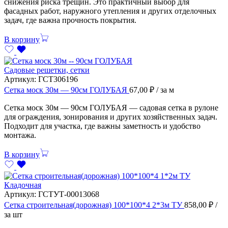
снижения риска трещин. Это практичный выбор для
фасадных работ, наружного утепления и других отделочных
задач, где важна прочность покрытия.
В корзину
Садовые решетки, сетки
Артикул:
ГСТ306196
Сетка моск 30м — 90см ГОЛУБАЯ
67,00
₽
/ за м
Сетка моск 30м — 90см ГОЛУБАЯ — садовая сетка в рулоне
для ограждения, зонирования и других хозяйственных задач.
Подходит для участка, где важны заметность и удобство
монтажа.
В корзину
Кладочная
Артикул:
ГСТУТ-00013068
Сетка строительная(дорожная) 100*100*4 2*3м ТУ
858,00
₽
/
за шт