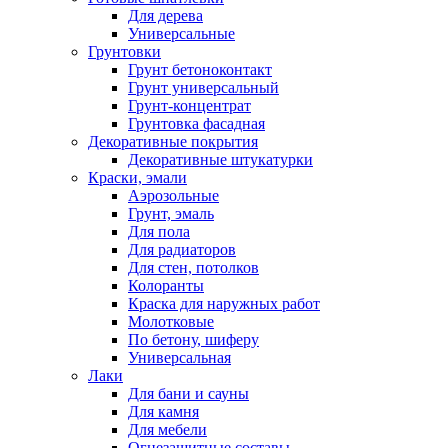
Для дерева
Универсальные
Грунтовки
Грунт бетоноконтакт
Грунт универсальный
Грунт-концентрат
Грунтовка фасадная
Декоративные покрытия
Декоративные штукатурки
Краски, эмали
Аэрозольные
Грунт, эмаль
Для пола
Для радиаторов
Для стен, потолков
Колоранты
Краска для наружных работ
Молотковые
По бетону, шиферу
Универсальная
Лаки
Для бани и сауны
Для камня
Для мебели
Огнезащитные составы