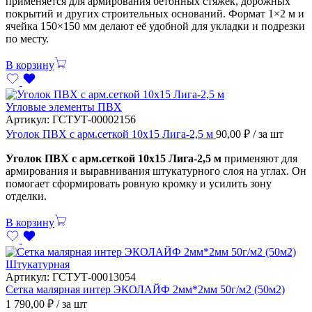
применяется для армирования бетонных стяжек, дорожных
покрытий и других строительных оснований. Формат 1×2 м и
ячейка 150×150 мм делают её удобной для укладки и подрезки
по месту.
В корзину
Угловые элементы ПВХ
Артикул:
ГСТУТ-00002156
Уголок ПВХ с арм.сеткой 10х15 Лига-2,5 м
90,00
₽
/ за шт
Уголок ПВХ с арм.сеткой 10х15 Лига-2,5 м
применяют для
армирования и выравнивания штукатурного слоя на углах. Он
помогает сформировать ровную кромку и усилить зону
отделки.
В корзину
Штукатурная
Артикул:
ГСТУТ-00013054
Сетка малярная интер ЭКОЛАЙФ 2мм*2мм 50г/м2 (50м2)
1 790,00
₽
/ за шт