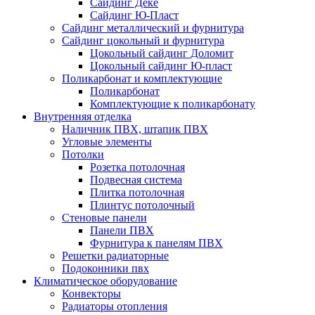
Сайдинг Дёке
Сайдинг Ю-Пласт
Сайдинг металлический и фурнитура
Сайдинг цокольный и фурнитура
Цокольный сайдинг Доломит
Цокольный сайдинг Ю-пласт
Поликарбонат и комплектующие
Поликарбонат
Комплектующие к поликарбонату
Внутренняя отделка
Наличник ПВХ, штапик ПВХ
Угловые элементы
Потолки
Розетка потолочная
Подвесная система
Плитка потолочная
Плинтус потолочный
Стеновые панели
Панели ПВХ
Фурнитура к панелям ПВХ
Решетки радиаторные
Подоконники пвх
Климатическое оборудование
Конвекторы
Радиаторы отопления