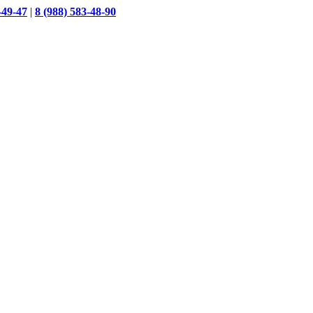
-49-47
|
8 (988) 583-48-90