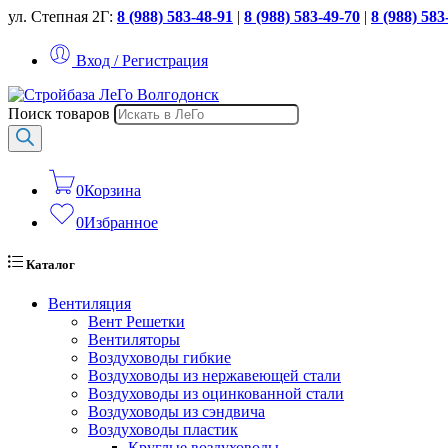
ул. Степная 2Г:
8 (988) 583-48-91
|
8 (988) 583-49-70
|
8 (988) 583
Вход / Регистрация
Поиск товаров
0
Корзина
0
Избранное
Каталог
Вентиляция
Вент Решетки
Вентиляторы
Воздуховоды гибкие
Воздуховоды из нержавеющей стали
Воздуховоды из оцинкованной стали
Воздуховоды из сэндвича
Воздуховоды пластик
Круглые воздуховоды