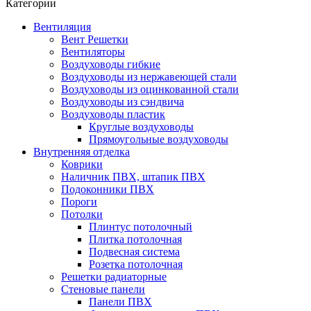
Категории
Вентиляция
Вент Решетки
Вентиляторы
Воздуховоды гибкие
Воздуховоды из нержавеющей стали
Воздуховоды из оцинкованной стали
Воздуховоды из сэндвича
Воздуховоды пластик
Круглые воздуховоды
Прямоугольные воздуховоды
Внутренняя отделка
Коврики
Наличник ПВХ, штапик ПВХ
Подоконники ПВХ
Пороги
Потолки
Плинтус потолочный
Плитка потолочная
Подвесная система
Розетка потолочная
Решетки радиаторные
Стеновые панели
Панели ПВХ