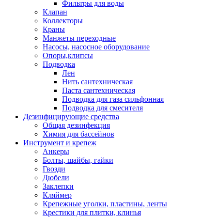
Фильтры для воды
Клапан
Коллекторы
Краны
Манжеты переходные
Насосы, насосное оборудование
Опоры,клипсы
Подводка
Лен
Нить сантехническая
Паста сантехническая
Подводка для газа сильфонная
Подводка для смесителя
Дезинфицирующие средства
Общая дезинфекция
Химия для бассейнов
Инструмент и крепеж
Анкеры
Болты, шайбы, гайки
Гвозди
Дюбели
Заклепки
Кляймер
Крепежные уголки, пластины, ленты
Крестики для плитки, клинья