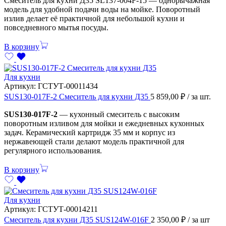
Смеситель для кухни Д35 SL137-004F-15 — однорычажная
модель для удобной подачи воды на мойке. Поворотный
излив делает её практичной для небольшой кухни и
повседневного мытья посуды.
В корзину
Для кухни
Артикул:
ГСТУТ-00011434
SUS130-017F-2 Смеситель для кухни Д35
5 859,00
₽
/ за шт.
SUS130-017F-2
— кухонный смеситель с высоким
поворотным изливом для мойки и ежедневных кухонных
задач. Керамический картридж 35 мм и корпус из
нержавеющей стали делают модель практичной для
регулярного использования.
В корзину
Для кухни
Артикул:
ГСТУТ-00014211
Смеситель для кухни Д35 SUS124W-016F
2 350,00
₽
/ за шт