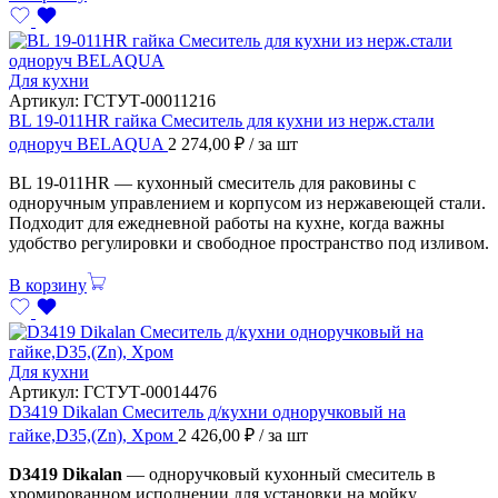
Для кухни
Артикул:
ГСТУТ-00011216
BL 19-011HR гайка Смеситель для кухни из нерж.стали
одноруч BELAQUA
2 274,00
₽
/ за шт
BL 19-011HR — кухонный смеситель для раковины с
одноручным управлением и корпусом из нержавеющей стали.
Подходит для ежедневной работы на кухне, когда важны
удобство регулировки и свободное пространство под изливом.
В корзину
Для кухни
Артикул:
ГСТУТ-00014476
D3419 Dikalan Смеситель д/кухни одноручковый на
гайке,D35,(Zn), Хром
2 426,00
₽
/ за шт
D3419 Dikalan
— одноручковый кухонный смеситель в
хромированном исполнении для установки на мойку.