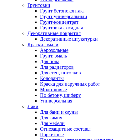
Грунтовки
Грунт бетоноконтакт
Грунт универсальный
Грунт-концентрат
Грунтовка фасадная
Декоративные покрытия
Декоративные штукатурки
Краски, эмали
Аэрозольные
Грунт, эмаль
Для пола
Для радиаторов
Для стен, потолков
Колоранты
Краска для наружных работ
Молотковые
По бетону, шиферу
Универсальная
Лаки
Для бани и сауны
Для камня
Для мебели
Огнезащитные составы
Паркетные