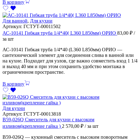
В корзину
Для ванной
,
Для кухни
Артикул:
ГСТУТ-00011502
АС-10141 Гибкая труба 1/4*40( L360 L850мм) ОРИО
83,00
₽
/
за шт
АС-10141 Гибкая труба 1/4*40 (L360 L850мм) ОРИО —
сантехнический элемент для соединения слива в ванной или
на кухне. Подходит для узлов, где важно совместить вход 1 1/4
и выход 40 мм и при этом сохранить удобство монтажа в
ограниченном пространстве.
В корзину
Для кухни
Артикул:
ГСТУТ-00013818
В59-026Q Смеситель для кухни с высоким
изливом(крепление гайка )
2 570,00
₽
/ за шт
В59-026Q — кухонный смеситель с высоким поворотным