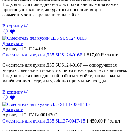
Подходит для повседневного использования, когда важны
простое управление, аккуратный внешний вид и
совместимость с креплением на гайке.
В корзину
Для кухни
Артикул:
ГСТ124-016
Смеситель для кухни Д35 SUS124-016F
1 817,00
₽
/ за шт
Смеситель для кухни Д35 SUS124-016F — одноручковая
модель с высоким гибким изливом и насадкой-распылителем.
Подходит для повседневной работы у мойки, когда важны
манёвренность струи и удобство при мытье посуды.
В корзину
Для кухни
Артикул:
ГСТУТ-00014207
Смеситель для кухни Д35 SL137-004F-15
1 450,00
₽
/ за шт