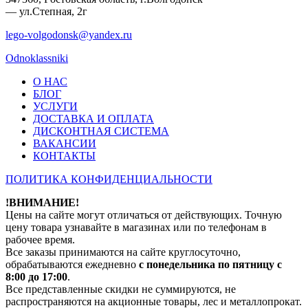
— ул.Степная, 2г
lego-volgodonsk@yandex.ru
Odnoklassniki
О НАС
БЛОГ
УСЛУГИ
ДОСТАВКА И ОПЛАТА
ДИСКОНТНАЯ СИСТЕМА
ВАКАНСИИ
КОНТАКТЫ
ПОЛИТИКА КОНФИДЕНЦИАЛЬНОСТИ
!ВНИМАНИЕ!
Цены на сайте могут отличаться от действующих. Точную
цену товара узнавайте в магазинах или по телефонам в
рабочее время.
Все заказы принимаются на сайте круглосуточно,
обрабатываются ежедневно
с понедельника по пятницу с
8:00 до 17:00
.
Все представленные скидки не суммируются, не
распространяются на акционные товары, лес и металлопрокат.