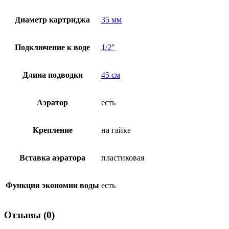
Диаметр картриджа
35 мм
Подключение к воде
1/2"
Длина подводки
45 см
Аэратор
есть
Крепление
на гайке
Вставка аэратора
пластиковая
Функция экономии воды
есть
Отзывы (0)