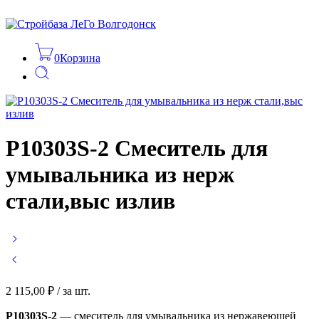
0
Корзина
Р10303S-2 Смеситель для
умывальника из нерж
стали,выс излив
2 115,00
₽
/ за шт.
Р10303S-2
— смеситель для умывальника из нержавеющей