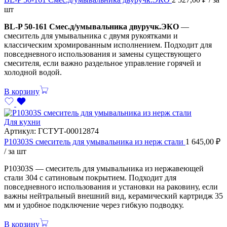
шт
BL-P 50-161 Смес.д/умывальника двуручк.ЭКО
—
смеситель для умывальника с двумя рукоятками и
классическим хромированным исполнением. Подходит для
повседневного использования и замены существующего
смесителя, если важно раздельное управление горячей и
холодной водой.
В корзину
Для кухни
Артикул:
ГСТУТ-00012874
Р10303S смеситель для умывальника из нерж стали
1 645,00
₽
/ за шт
Р10303S — смеситель для умывальника из нержавеющей
стали 304 с сатиновым покрытием. Подходит для
повседневного использования и установки на раковину, если
важны нейтральный внешний вид, керамический картридж 35
мм и удобное подключение через гибкую подводку.
В корзину