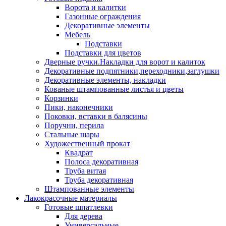
Ворота и калитки
Газонные ограждения
Декоративные элементы
Мебель
Подставки
Подставки для цветов
Дверные ручки.Накладки для ворот и калиток
Декоративные подпятники,переходники,заглушки
Декоративные элементы, накладки
Кованые штампованные листья и цветы
Корзинки
Пики, наконечники
Поковки, вставки в балясины
Поручни, перила
Стальные шары
Художественный прокат
Квадрат
Полоса декоративная
Труба витая
Труба декоративная
Штампованные элементы
Лакокрасочные материалы
Готовые шпатлевки
Для дерева
Универсальные