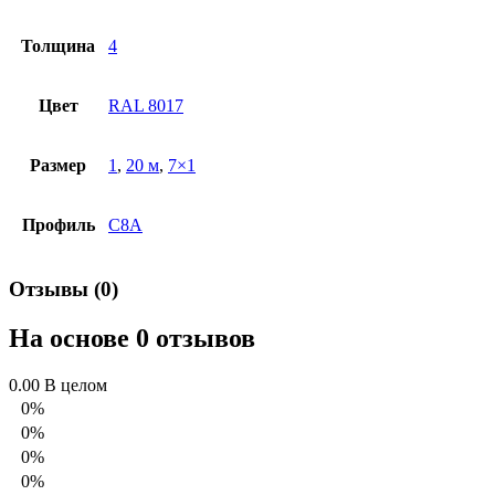
Толщина
4
Цвет
RAL 8017
Размер
1
,
20 м
,
7×1
Профиль
С8А
Отзывы (0)
На основе 0 отзывов
0.00
В целом
0%
0%
0%
0%