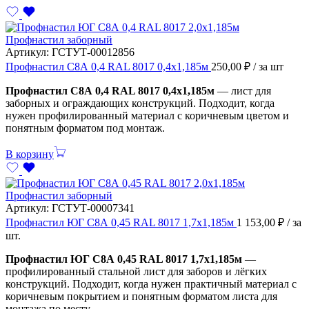
Профнастил заборный
Артикул:
ГСТУТ-00012856
Профнастил С8А 0,4 RAL 8017 0,4х1,185м
250,00
₽
/ за шт
Профнастил С8А 0,4 RAL 8017 0,4х1,185м
— лист для
заборных и ограждающих конструкций. Подходит, когда
нужен профилированный материал с коричневым цветом и
понятным форматом под монтаж.
В корзину
Профнастил заборный
Артикул:
ГСТУТ-00007341
Профнастил ЮГ С8А 0,45 RAL 8017 1,7х1,185м
1 153,00
₽
/ за
шт.
Профнастил ЮГ С8А 0,45 RAL 8017 1,7х1,185м
—
профилированный стальной лист для заборов и лёгких
конструкций. Подходит, когда нужен практичный материал с
коричневым покрытием и понятным форматом листа для
монтажа по месту.