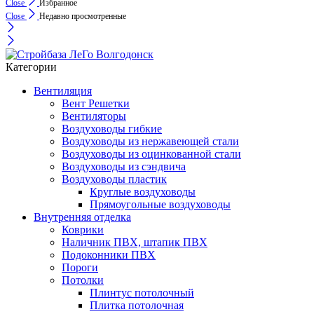
Close
Избранное
Close
Недавно просмотренные
Категории
Вентиляция
Вент Решетки
Вентиляторы
Воздуховоды гибкие
Воздуховоды из нержавеющей стали
Воздуховоды из оцинкованной стали
Воздуховоды из сэндвича
Воздуховоды пластик
Круглые воздуховоды
Прямоугольные воздуховоды
Внутренняя отделка
Коврики
Наличник ПВХ, штапик ПВХ
Подоконники ПВХ
Пороги
Потолки
Плинтус потолочный
Плитка потолочная