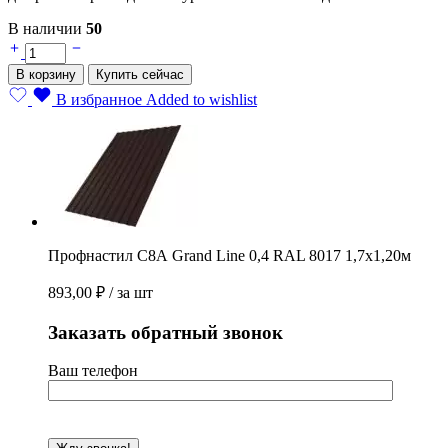
В наличии
50
Профнастил
С8А
В корзину
Купить сейчас
Grand
Line
В избранное
Added to wishlist
0,4
RAL
8017
1,7х1,20м
quantity
Профнастил С8А Grand Line 0,4 RAL 8017 1,7х1,20м
893,00
₽
/ за шт
Заказать обратный звонок
Ваш телефон