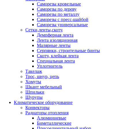
Саморезы кровельные
Саморезы по дереву
Саморезы по металлу
Саморезы с пресс-шайбой
Саморезы универсальные
Сетки,ленты,скотч
Демпферная лента
Лента изоляционная
Малярные ленты
Серпянки, строительные бинты
Скотч, клейкая лента
Специальная лента
Уплотнитель
Такелаж
Трос, шнур, цепь
Хомуты
Шкант мебельный
Шпильки
Шурупы
Климатическое оборудование
Конвекторы
Радиаторы отопления
Алюминиевые
Биметаллические
Присоединительный набор