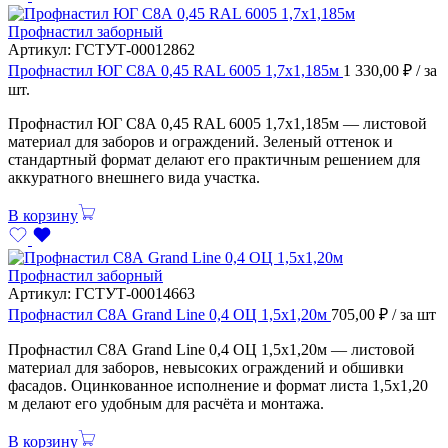
Профнастил заборный
Артикул:
ГСТУТ-00012862
Профнастил ЮГ С8А 0,45 RAL 6005 1,7х1,185м
1 330,00
₽
/ за
шт.
Профнастил ЮГ С8А 0,45 RAL 6005 1,7х1,185м — листовой
материал для заборов и ограждений. Зеленый оттенок и
стандартный формат делают его практичным решением для
аккуратного внешнего вида участка.
В корзину
Профнастил заборный
Артикул:
ГСТУТ-00014663
Профнастил С8А Grand Line 0,4 ОЦ 1,5х1,20м
705,00
₽
/ за шт
Профнастил С8А Grand Line 0,4 ОЦ 1,5х1,20м — листовой
материал для заборов, невысоких ограждений и обшивки
фасадов. Оцинкованное исполнение и формат листа 1,5х1,20
м делают его удобным для расчёта и монтажа.
В корзину