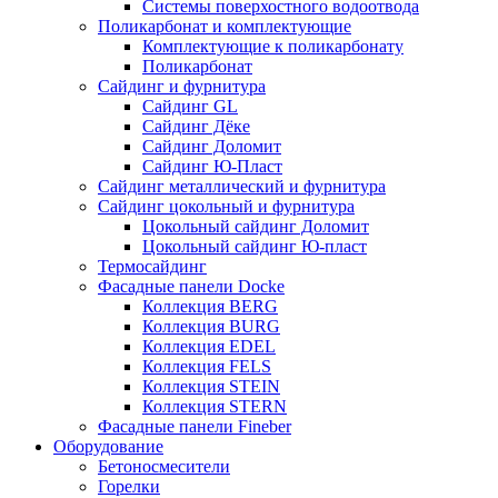
Системы поверхостного водоотвода
Поликарбонат и комплектующие
Комплектующие к поликарбонату
Поликарбонат
Сайдинг и фурнитура
Сайдинг GL
Сайдинг Дёке
Сайдинг Доломит
Сайдинг Ю-Пласт
Сайдинг металлический и фурнитура
Сайдинг цокольный и фурнитура
Цокольный сайдинг Доломит
Цокольный сайдинг Ю-пласт
Термосайдинг
Фасадные панели Docke
Коллекция BERG
Коллекция BURG
Коллекция EDEL
Коллекция FELS
Коллекция STEIN
Коллекция STERN
Фасадные панели Fineber
Оборудование
Бетоносмесители
Горелки