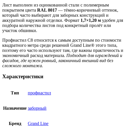
Лист выполнен из оцинкованной стали с полимерным
покрытием цвета
RAL 8017
— тёмно-коричневый оттенок,
который часто выбирают для заборных конструкций и
аккуратной наружной отделки. Формат
1,7×1,20 м
удобен для
подбора количества листов под конкретный пролёт или
участок обшивки.
Профнастил С8 относится к самым доступным по стоимости
квадратного метра среди решений Grand Line® этого типа,
поэтому его часто используют там, где важны практичность и
экономичный расход материала.
Подходит для ограждений и
фасадов, где нужен ровный, лаконичный внешний вид без
сложного монтажа.
Характеристики
Тип
профнастил
Назначение
заборный
Бренд
Grand Line