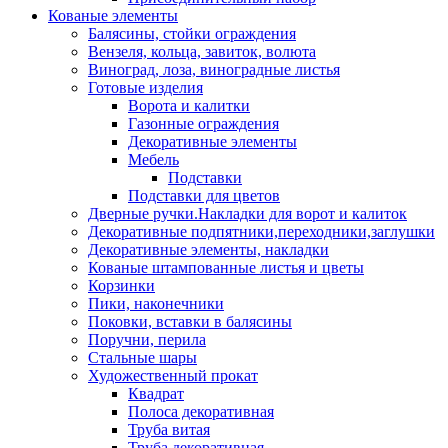
Кованые элементы
Балясины, стойки ограждения
Вензеля, кольца, завиток, волюта
Виноград, лоза, виноградные листья
Готовые изделия
Ворота и калитки
Газонные ограждения
Декоративные элементы
Мебель
Подставки
Подставки для цветов
Дверные ручки.Накладки для ворот и калиток
Декоративные подпятники,переходники,заглушки
Декоративные элементы, накладки
Кованые штампованные листья и цветы
Корзинки
Пики, наконечники
Поковки, вставки в балясины
Поручни, перила
Стальные шары
Художественный прокат
Квадрат
Полоса декоративная
Труба витая
Труба декоративная