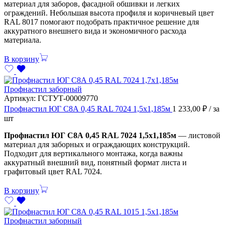
материал для заборов, фасадной обшивки и легких
ограждений. Небольшая высота профиля и коричневый цвет
RAL 8017 помогают подобрать практичное решение для
аккуратного внешнего вида и экономичного расхода
материала.
В корзину
Профнастил заборный
Артикул:
ГСТУТ-00009770
Профнастил ЮГ С8А 0,45 RAL 7024 1,5х1,185м
1 233,00
₽
/ за
шт
Профнастил ЮГ С8А 0,45 RAL 7024 1,5х1,185м
— листовой
материал для заборных и ограждающих конструкций.
Подходит для вертикального монтажа, когда важны
аккуратный внешний вид, понятный формат листа и
графитовый цвет RAL 7024.
В корзину
Профнастил заборный