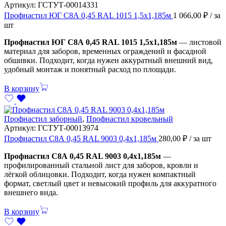
Артикул:
ГСТУТ-00014331
Профнастил ЮГ С8А 0,45 RAL 1015 1,5х1,185м
1 066,00
₽
/ за
шт
Профнастил ЮГ С8А 0,45 RAL 1015 1,5х1,185м
— листовой
материал для заборов, временных ограждений и фасадной
обшивки. Подходит, когда нужен аккуратный внешний вид,
удобный монтаж и понятный расход по площади.
В корзину
Профнастил заборный
,
Профнастил кровельный
Артикул:
ГСТУТ-00013974
Профнастил С8А 0,45 RAL 9003 0,4х1,185м
280,00
₽
/ за шт
Профнастил С8А 0,45 RAL 9003 0,4х1,185м
—
профилированный стальной лист для заборов, кровли и
лёгкой облицовки. Подходит, когда нужен компактный
формат, светлый цвет и невысокий профиль для аккуратного
внешнего вида.
В корзину