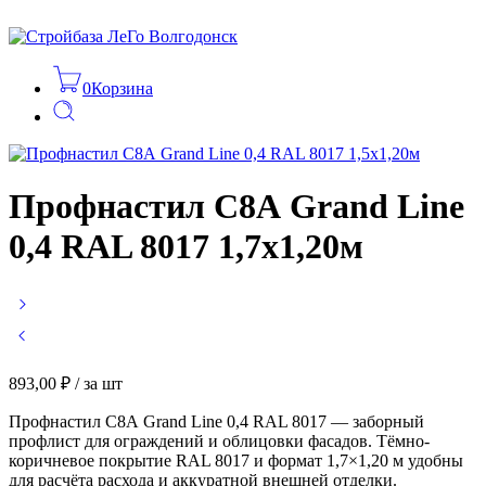
0
Корзина
Профнастил С8А Grand Line
0,4 RAL 8017 1,7х1,20м
893,00
₽
/ за шт
Профнастил С8А Grand Line 0,4 RAL 8017 — заборный
профлист для ограждений и облицовки фасадов. Тёмно-
коричневое покрытие RAL 8017 и формат 1,7×1,20 м удобны
для расчёта расхода и аккуратной внешней отделки.