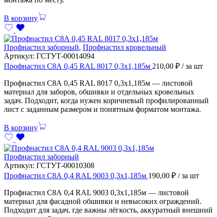
В корзину
Профнастил заборный
,
Профнастил кровельный
Артикул:
ГСТУТ-00014094
Профнастил С8А 0,45 RAL 8017 0,3х1,185м
210,00
₽
/ за шт
Профнастил С8А 0,45 RAL 8017 0,3х1,185м — листовой
материал для заборов, обшивки и отдельных кровельных
задач. Подходит, когда нужен коричневый профилированный
лист с заданным размером и понятным форматом монтажа.
В корзину
Профнастил заборный
Артикул:
ГСТУТ-00010308
Профнастил С8А 0,4 RAL 9003 0,3х1,185м
190,00
₽
/ за шт
Профнастил С8А 0,4 RAL 9003 0,3х1,185м — листовой
материал для фасадной обшивки и невысоких ограждений.
Подходит для задач, где важны лёгкость, аккуратный внешний