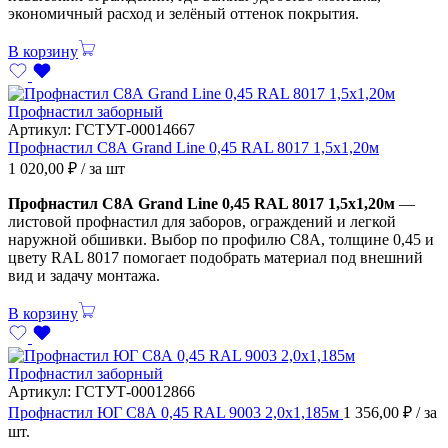
экономичный расход и зелёный оттенок покрытия.
В корзину
Профнастил заборный
Артикул:
ГСТУТ-00014667
Профнастил С8А Grand Line 0,45 RAL 8017 1,5х1,20м
1 020,00
₽
/ за шт
Профнастил С8А Grand Line 0,45 RAL 8017 1,5х1,20м
—
листовой профнастил для заборов, ограждений и легкой
наружной обшивки. Выбор по профилю С8А, толщине 0,45 и
цвету RAL 8017 помогает подобрать материал под внешний
вид и задачу монтажа.
В корзину
Профнастил заборный
Артикул:
ГСТУТ-00012866
Профнастил ЮГ С8А 0,45 RAL 9003 2,0х1,185м
1 356,00
₽
/ за
шт.