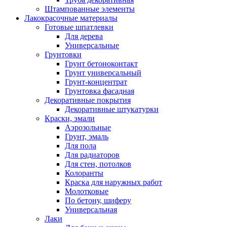
Штампованные элементы
Лакокрасочные материалы
Готовые шпатлевки
Для дерева
Универсальные
Грунтовки
Грунт бетоноконтакт
Грунт универсальный
Грунт-концентрат
Грунтовка фасадная
Декоративные покрытия
Декоративные штукатурки
Краски, эмали
Аэрозольные
Грунт, эмаль
Для пола
Для радиаторов
Для стен, потолков
Колоранты
Краска для наружных работ
Молотковые
По бетону, шиферу
Универсальная
Лаки