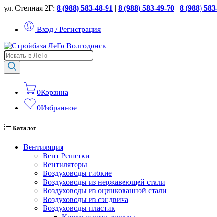
ул. Степная 2Г:
8 (988) 583-48-91
|
8 (988) 583-49-70
|
8 (988) 583
Вход / Регистрация
Поиск
товаров
0
Корзина
0
Избранное
Каталог
Вентиляция
Вент Решетки
Вентиляторы
Воздуховоды гибкие
Воздуховоды из нержавеющей стали
Воздуховоды из оцинкованной стали
Воздуховоды из сэндвича
Воздуховоды пластик
Круглые воздуховоды