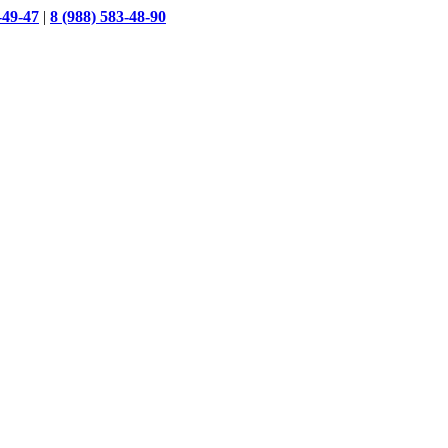
-49-47
|
8 (988) 583-48-90