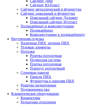
Сайдинг Дёке
Сайдинг Ю-Пласт
Сайдинг металлический и фурнитура
Сайдинг цокольный и фурнитура
Цокольный сайдинг Доломит
Цокольный сайдинг Ю-пласт
Поликарбонат и комплектующие
Поликарбонат
Комплектующие к поликарбонату
Внутренняя отделка
Наличник ПВХ, штапик ПВХ
Угловые элементы
Потолки
Розетка потолочная
Подвесная система
Плитка потолочная
Плинтус потолочный
Стеновые панели
Панели ПВХ
Фурнитура к панелям ПВХ
Решетки радиаторные
Подоконники пвх
Климатическое оборудование
Конвекторы
Радиаторы отопления