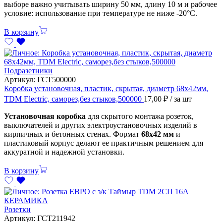
выборе важно учитывать ширину 50 мм, длину 10 м и рабочее
условие: использование при температуре не ниже -20°С.
В корзину
Подразетники
Артикул:
ГСТ500000
Коробка установочная, пластик, скрытая, диаметр 68х42мм,
TDM Electric, саморез,без стыков,500000
17,00
₽
/ за шт
Установочная коробка
для скрытого монтажа розеток,
выключателей и других электроустановочных изделий в
кирпичных и бетонных стенах. Формат
68х42 мм
и
пластиковый корпус делают ее практичным решением для
аккуратной и надежной установки.
В корзину
Розетки
Артикул:
ГСТ211942