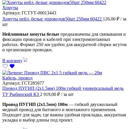
Хомуты
Артикул:
ГСТУТ-00013443
Хомуты нейл.,белые дпроводов50шт 250мм 60422
126,00
₽
/ за
шт
Нейлоновые хомуты белые
предназначены для связывания и
фиксации проводов и кабелей при электромонтажных
работах. Формат
250 мм
удобен для аккуратной сборки жгутов
и организации проводки.
В корзину
Кабель, провод
Артикул:
ГСТ285977
Провод ПУГНП (2х1.5мм) 100м гибкий универсальный медь
ТУ Рыбинский КЗ
2 919,00
₽
/ за шт
Провод ПУГНП (2х1.5мм) 100м
— гибкий двухжильный
медный провод для бытового и монтажного применения.
Подходит для задач, где важны удобная прокладка, аккуратная
укладка и выбор длины под проект.