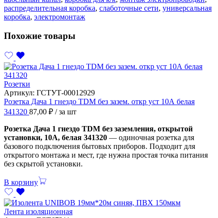
распределительная коробка
,
слаботочные сети
,
универсальная
коробка
,
электромонтаж
Похожие товары
Розетки
Артикул:
ГСТУТ-00012929
Розетка Дача 1 гнездо TDM без зазем. откр уст 10А белая
341320
87,00
₽
/ за шт
Розетка Дача 1 гнездо TDM без заземления, открытой
установки, 10А, белая 341320
— одиночная розетка для
базового подключения бытовых приборов. Подходит для
открытого монтажа и мест, где нужна простая точка питания
без скрытой установки.
В корзину
Лента изоляционная