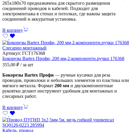
265х180х70 предназначена для скрытого размещения
соединений проводов и кабелей. Подходит для
электромонтажа в стенах и потолках, где важны защита
соединений и аккуратная установка.
В корзину
Слесарно монтажный
Артикул:
ГСТ176368
Бокорезы Bartex Профи, 200 мм,2-компонентн.ручки 176368
355,00
₽
/ за шт
Бокорезы Bartex Профи
— ручные кусачки для реза
проводов, проволоки и небольших элементов из пластика или
мягкого металла. Формат
200 мм
и двухкомпонентные
рукоятки делают инструмент удобным для монтажных и
слесарных работ.
В корзину
Кабель, провод