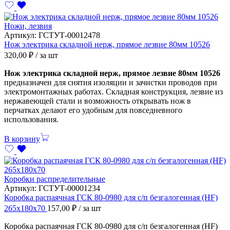
Ножи, лезвия
Артикул:
ГСТУТ-00012478
Нож электрика складной нерж, прямое лезвие 80мм 10526
320,00
₽
/ за шт
Нож электрика складной нерж, прямое лезвие 80мм 10526
предназначен для снятия изоляции и зачистки проводов при
электромонтажных работах. Складная конструкция, лезвие из
нержавеющей стали и возможность открывать нож в
перчатках делают его удобным для повседневного
использования.
В корзину
Коробки распределительные
Артикул:
ГСТУТ-00001234
Коробка распаячная ГСК 80-0980 для с/п безгалогенная (HF)
265х180х70
157,00
₽
/ за шт
Коробка распаячная ГСК 80-0980 для с/п безгалогенная (HF)