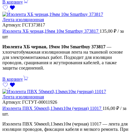
В корзину
Лента изоляционная
Артикул:
ГСТ373817
Изолента ХБ черная,19мм 10м Smartbuy 373817
135,00
₽
/ за
шт
Изолента ХБ черная, 19мм 10м Smartbuy 373817
—
хлопчатобумажная изоляционная лента на тканевой основе
для электромонтажных работ. Подходит для изоляции
проводов, сращивания и жгутирования кабелей, а также
защиты соединений.
В корзину
Лента изоляционная
Артикул:
ГСТУТ-00011926
Изолента ПВХ 50ммх0,13ммх10м (черная) 11017
116,00
₽
/ за
шт.
Изолента ПВХ 50ммх0,13ммх10м (черная) 11017 — лента для
изоляции проводов, фиксации кабеля и мелкого ремонта. При