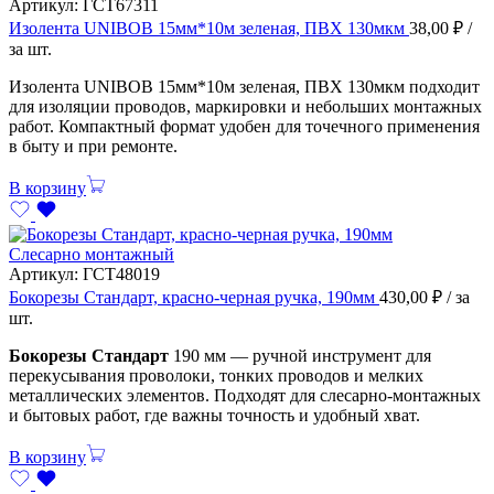
Артикул:
ГСТ67311
Изолента UNIBOB 15мм*10м зеленая, ПВХ 130мкм
38,00
₽
/
за шт.
Изолента UNIBOB 15мм*10м зеленая, ПВХ 130мкм подходит
для изоляции проводов, маркировки и небольших монтажных
работ. Компактный формат удобен для точечного применения
в быту и при ремонте.
В корзину
Слесарно монтажный
Артикул:
ГСТ48019
Бокорезы Стандарт, красно-черная ручка, 190мм
430,00
₽
/ за
шт.
Бокорезы Стандарт
190 мм — ручной инструмент для
перекусывания проволоки, тонких проводов и мелких
металлических элементов. Подходят для слесарно-монтажных
и бытовых работ, где важны точность и удобный хват.
В корзину