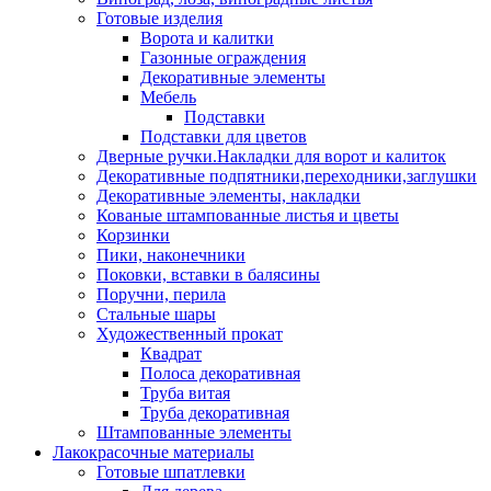
Готовые изделия
Ворота и калитки
Газонные ограждения
Декоративные элементы
Мебель
Подставки
Подставки для цветов
Дверные ручки.Накладки для ворот и калиток
Декоративные подпятники,переходники,заглушки
Декоративные элементы, накладки
Кованые штампованные листья и цветы
Корзинки
Пики, наконечники
Поковки, вставки в балясины
Поручни, перила
Стальные шары
Художественный прокат
Квадрат
Полоса декоративная
Труба витая
Труба декоративная
Штампованные элементы
Лакокрасочные материалы
Готовые шпатлевки