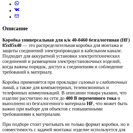
Описание
Коробка универсальная для к/к 40-0460 безгалогенная (HF)
85х85х40
— это распределительная коробка для монтажа и
защиты соединений электропроводки в кабельном канале.
Подходит для аккуратной установки электротехнических
соединений и размещения электроустановочных изделий,
когда важны порядок, доступ к соединениям и соблюдение
требований к материалу.
Коробка применяется при прокладке
силовых и слаботочных
линий
, а также для компьютерных, телевизионных и
телефонных коммуникаций. В описании товара указано, что
изделие рассчитано на сети до
400 В переменного тока
и
выполнено из безгалогенного материала
HF
, что может быть
важно при выборе для объектов с повышенными
требованиями к материалам.
При подборе стоит учитывать не только формат коробки, но и
совместимость с задачей монтажа: изделие используется для