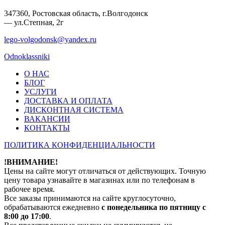
347360, Ростовская область, г.Волгодонск
— ул.Степная, 2г
lego-volgodonsk@yandex.ru
Odnoklassniki
О НАС
БЛОГ
УСЛУГИ
ДОСТАВКА И ОПЛАТА
ДИСКОНТНАЯ СИСТЕМА
ВАКАНСИИ
КОНТАКТЫ
ПОЛИТИКА КОНФИДЕНЦИАЛЬНОСТИ
!ВНИМАНИЕ!
Цены на сайте могут отличаться от действующих. Точную
цену товара узнавайте в магазинах или по телефонам в
рабочее время.
Все заказы принимаются на сайте круглосуточно,
обрабатываются ежедневно
с понедельника по пятницу с
8:00 до 17:00
.