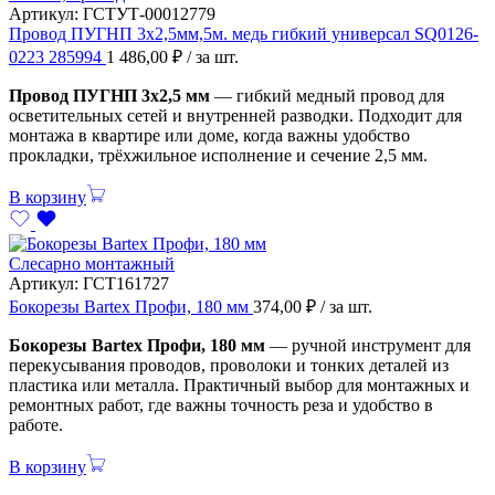
Артикул:
ГСТУТ-00012779
Провод ПУГНП 3х2,5мм,5м. медь гибкий универсал SQ0126-
0223 285994
1 486,00
₽
/ за шт.
Провод ПУГНП 3х2,5 мм
— гибкий медный провод для
осветительных сетей и внутренней разводки. Подходит для
монтажа в квартире или доме, когда важны удобство
прокладки, трёхжильное исполнение и сечение 2,5 мм.
В корзину
Слесарно монтажный
Артикул:
ГСТ161727
Бокорезы Bartex Профи, 180 мм
374,00
₽
/ за шт.
Бокорезы Bartex Профи, 180 мм
— ручной инструмент для
перекусывания проводов, проволоки и тонких деталей из
пластика или металла. Практичный выбор для монтажных и
ремонтных работ, где важны точность реза и удобство в
работе.
В корзину