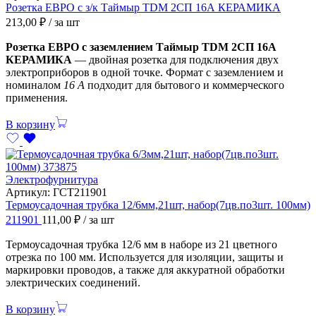
Розетка ЕВРО с з/к Таймыр TDM 2СП 16А КЕРАМИКА
213,00
₽
/ за шт
Розетка ЕВРО с заземлением Таймыр TDM 2СП 16А
КЕРАМИКА
— двойная розетка для подключения двух
электроприборов в одной точке. Формат с заземлением и
номиналом
16 А
подходит для бытового и коммерческого
применения.
В корзину
Электрофурнитура
Артикул:
ГСТ211901
Термоусадочная трубка 12/6мм,21шт, набор(7цв.по3шт. 100мм)
211901
111,00
₽
/ за шт
Термоусадочная трубка 12/6 мм в наборе из 21 цветного
отрезка по 100 мм. Используется для изоляции, защиты и
маркировки проводов, а также для аккуратной обработки
электрических соединений.
В корзину