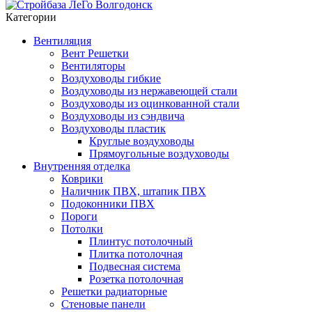
Категории
Вентиляция
Вент Решетки
Вентиляторы
Воздуховоды гибкие
Воздуховоды из нержавеющей стали
Воздуховоды из оцинкованной стали
Воздуховоды из сэндвича
Воздуховоды пластик
Круглые воздуховоды
Прямоугольные воздуховоды
Внутренняя отделка
Коврики
Наличник ПВХ, штапик ПВХ
Подоконники ПВХ
Пороги
Потолки
Плинтус потолочный
Плитка потолочная
Подвесная система
Розетка потолочная
Решетки радиаторные
Стеновые панели