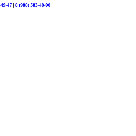
-49-47
|
8 (988) 583-48-90