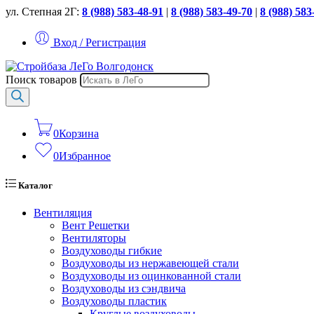
ул. Степная 2Г:
8 (988) 583-48-91
|
8 (988) 583-49-70
|
8 (988) 583
Вход / Регистрация
Поиск товаров
0
Корзина
0
Избранное
Каталог
Вентиляция
Вент Решетки
Вентиляторы
Воздуховоды гибкие
Воздуховоды из нержавеющей стали
Воздуховоды из оцинкованной стали
Воздуховоды из сэндвича
Воздуховоды пластик
Круглые воздуховоды