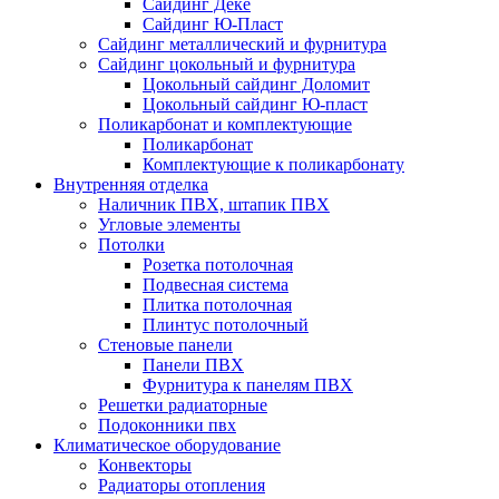
Сайдинг Дёке
Сайдинг Ю-Пласт
Сайдинг металлический и фурнитура
Сайдинг цокольный и фурнитура
Цокольный сайдинг Доломит
Цокольный сайдинг Ю-пласт
Поликарбонат и комплектующие
Поликарбонат
Комплектующие к поликарбонату
Внутренняя отделка
Наличник ПВХ, штапик ПВХ
Угловые элементы
Потолки
Розетка потолочная
Подвесная система
Плитка потолочная
Плинтус потолочный
Стеновые панели
Панели ПВХ
Фурнитура к панелям ПВХ
Решетки радиаторные
Подоконники пвх
Климатическое оборудование
Конвекторы
Радиаторы отопления