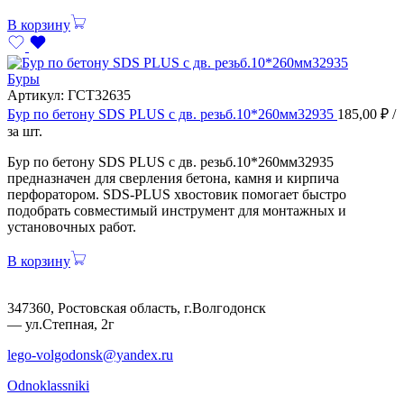
В корзину
Буры
Артикул:
ГСТ32635
Бур по бетону SDS PLUS с дв. резьб.10*260мм32935
185,00
₽
/
за шт.
Бур по бетону SDS PLUS с дв. резьб.10*260мм32935
предназначен для сверления бетона, камня и кирпича
перфоратором. SDS-PLUS хвостовик помогает быстро
подобрать совместимый инструмент для монтажных и
установочных работ.
В корзину
347360, Ростовская область, г.Волгодонск
— ул.Степная, 2г
lego-volgodonsk@yandex.ru
Odnoklassniki