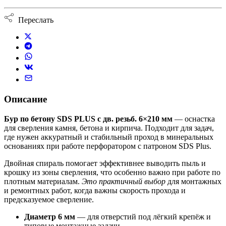
Переслать
Описание
Бур по бетону SDS PLUS с дв. резьб. 6×210 мм
— оснастка
для сверления камня, бетона и кирпича. Подходит для задач,
где нужен аккуратный и стабильный проход в минеральных
основаниях при работе перфоратором с патроном SDS Plus.
Двойная спираль помогает эффективнее выводить пыль и
крошку из зоны сверления, что особенно важно при работе по
плотным материалам.
Это практичный выбор
для монтажных
и ремонтных работ, когда важны скорость прохода и
предсказуемое сверление.
Диаметр 6 мм
— для отверстий под лёгкий крепёж и
типовые монтажные задачи.