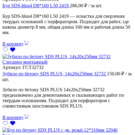
Бур SDS-hlus4 D8*160 L50 2419
286,00
₽
/ за шт.
Бур SDS-hlus4 D8*160 L50 2419 — оснастка для сверления
твердых оснований с перфоратором. Подходит для работ, где
важны диаметр 8 мм, общая длина 160 мм и рабочая длина 50
мм.
В корзину
Слесарно монтажный
Артикул:
ГСТ32732
Зубило по бетону SDS PLUS, 14х20х250мм 32732
150,00
₽
/ за
шт.
Зубило по бетону SDS PLUS 14х20х250мм 32732
предназначено для демонтажных и скалывающих работ по
твёрдым основаниям. Подходит для перфораторов с
совместимым хвостовиком SDS PLUS.
В корзину