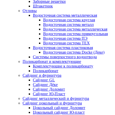
Заборные решетки
Штакетник
Отливы
Водосточная система металлическая
Водосточная система круглая
Водосточная система металл
Водосточная система металлическая
Водосточная система прямоугольная
Водосточная система ПЭ
Водосточная система ТЕХ
Водосточная система пластиковая
Водосточная система Docke (Деке)
Системы поверхостного водоотвода
Поликарбонат и комплектующие
Комплектующие к поликарбонату
Поликарбонат
Сайдинг и фурнитура
Сайдинг GL
Сайдинг Дёке
Сайдинг Доломит
Сайдинг Ю-Пласт
Сайдинг металлический и фурнитура
Сайдинг цокольный и фурнитура
Цокольный сайдинг Доломит
Цокольный сайдинг Ю-пласт