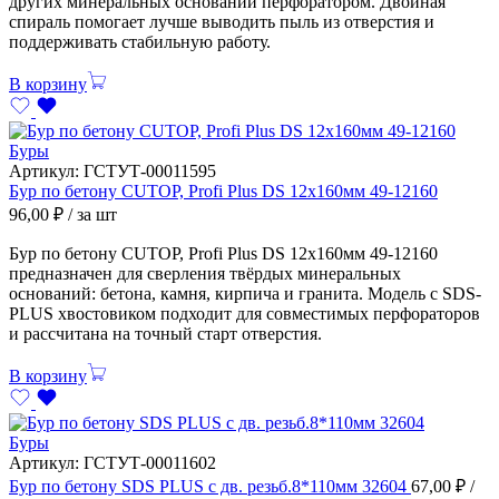
других минеральных оснований перфоратором. Двойная
спираль помогает лучше выводить пыль из отверстия и
поддерживать стабильную работу.
В корзину
Буры
Артикул:
ГСТУТ-00011595
Бур по бетону CUTOP, Profi Plus DS 12х160мм 49-12160
96,00
₽
/ за шт
Бур по бетону CUTOP, Profi Plus DS 12х160мм 49-12160
предназначен для сверления твёрдых минеральных
оснований: бетона, камня, кирпича и гранита. Модель с SDS-
PLUS хвостовиком подходит для совместимых перфораторов
и рассчитана на точный старт отверстия.
В корзину
Буры
Артикул:
ГСТУТ-00011602
Бур по бетону SDS PLUS с дв. резьб.8*110мм 32604
67,00
₽
/