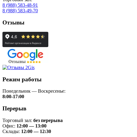
8 (988) 583-48-91
8 (988) 583-49-70
Отзывы
Режим работы
Понедельник — Воскресенье:
8:00-17:00
Перерыв
Торговый зал:
без перерыва
Офис:
12:00 — 13:00
Склады:
12:00 — 12:30