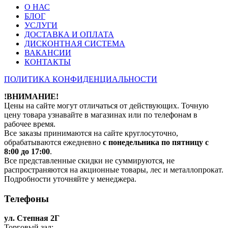
О НАС
БЛОГ
УСЛУГИ
ДОСТАВКА И ОПЛАТА
ДИСКОНТНАЯ СИСТЕМА
ВАКАНСИИ
КОНТАКТЫ
ПОЛИТИКА КОНФИДЕНЦИАЛЬНОСТИ
!ВНИМАНИЕ!
Цены на сайте могут отличаться от действующих. Точную
цену товара узнавайте в магазинах или по телефонам в
рабочее время.
Все заказы принимаются на сайте круглосуточно,
обрабатываются ежедневно
с понедельника по пятницу с
8:00 до 17:00
.
Все представленные скидки не суммируются, не
распространяются на акционные товары, лес и металлопрокат.
Подробности уточняйте у менеджера.
Телефоны
ул. Степная 2Г
Торговый зал: