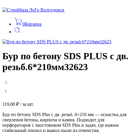
0
Корзина
Бур по бетону SDS PLUS с дв.
резьб.6*210мм32623
119,00
₽
/ за шт.
Бур по бетону SDS Plus с дв. резьб. 6×210 мм — оснастка для
сверления бетона, кирпича и камня. Подходит для
перфораторов с хвостовиком SDS Plus и задач, где важны
стабильный проход и вывод пыли из отверстия.