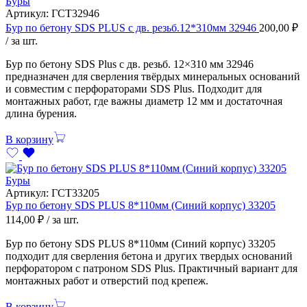
Буры
Артикул:
ГСТ32946
Бур по бетону SDS PLUS с дв. резьб.12*310мм 32946
200,00
₽
/ за шт.
Бур по бетону SDS Plus с дв. резьб. 12×310 мм 32946
предназначен для сверления твёрдых минеральных оснований
и совместим с перфораторами SDS Plus. Подходит для
монтажных работ, где важны диаметр 12 мм и достаточная
длина бурения.
В корзину
Буры
Артикул:
ГСТ33205
Бур по бетону SDS PLUS 8*110мм (Синий корпус) 33205
114,00
₽
/ за шт.
Бур по бетону SDS PLUS 8*110мм (Синий корпус) 33205
подходит для сверления бетона и других твердых оснований
перфоратором с патроном SDS Plus. Практичный вариант для
монтажных работ и отверстий под крепеж.
В корзину