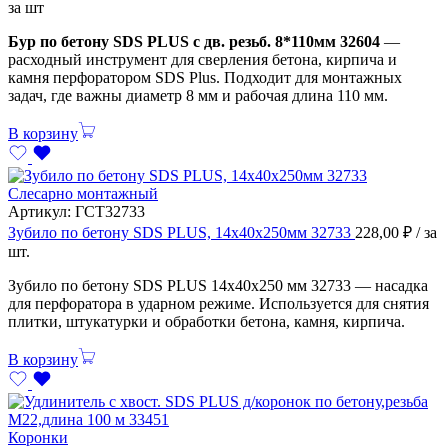
за шт
Бур по бетону SDS PLUS с дв. резьб. 8*110мм 32604
—
расходный инструмент для сверления бетона, кирпича и
камня перфоратором SDS Plus. Подходит для монтажных
задач, где важны диаметр 8 мм и рабочая длина 110 мм.
В корзину
Слесарно монтажный
Артикул:
ГСТ32733
Зубило по бетону SDS PLUS, 14х40х250мм 32733
228,00
₽
/ за
шт.
Зубило по бетону SDS PLUS 14х40х250 мм 32733 — насадка
для перфоратора в ударном режиме. Используется для снятия
плитки, штукатурки и обработки бетона, камня, кирпича.
В корзину
Коронки