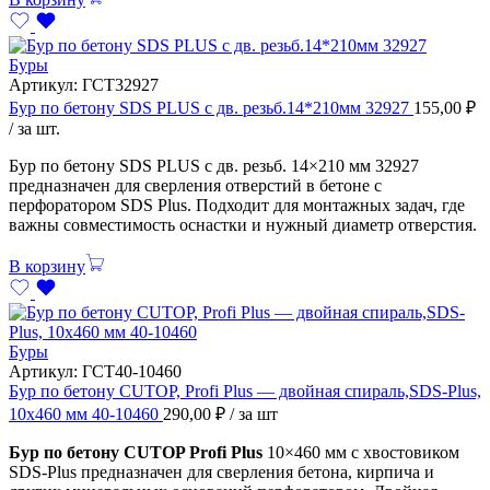
Буры
Артикул:
ГСТ32927
Бур по бетону SDS PLUS с дв. резьб.14*210мм 32927
155,00
₽
/ за шт.
Бур по бетону SDS PLUS с дв. резьб. 14×210 мм 32927
предназначен для сверления отверстий в бетоне с
перфоратором SDS Plus. Подходит для монтажных задач, где
важны совместимость оснастки и нужный диаметр отверстия.
В корзину
Буры
Артикул:
ГСТ40-10460
Бур по бетону CUTOP, Profi Plus — двойная спираль,SDS-Plus,
10х460 мм 40-10460
290,00
₽
/ за шт
Бур по бетону CUTOP Profi Plus
10×460 мм с хвостовиком
SDS-Plus предназначен для сверления бетона, кирпича и