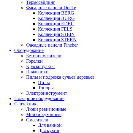
Термосайдинг
Фасадные панели Docke
Коллекция BERG
Коллекция BURG
Коллекция EDEL
Коллекция FELS
Коллекция STEIN
Коллекция STERN
Фасадные панели Fineber
Оборудование
Бетоносмесители
Горелки
Краскопульты
Паяльники
Пилы и подрезка сучьев деревьев
Пилы
Топоры
Электроинструмент
Пожарное оборудование
Сантехника
Люки ревизионные
Мойки кухонные
Смесители
Для ванной
Для кухни