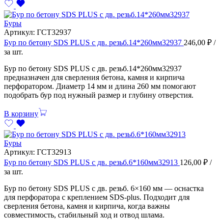
Буры
Артикул:
ГСТ32937
Бур по бетону SDS PLUS с дв. резьб.14*260мм32937
246,00
₽
/
за шт.
Бур по бетону SDS PLUS с дв. резьб.14*260мм32937
предназначен для сверления бетона, камня и кирпича
перфоратором. Диаметр 14 мм и длина 260 мм помогают
подобрать бур под нужный размер и глубину отверстия.
В корзину
Буры
Артикул:
ГСТ32913
Бур по бетону SDS PLUS с дв. резьб.6*160мм32913
126,00
₽
/
за шт.
Бур по бетону SDS PLUS с дв. резьб. 6×160 мм — оснастка
для перфоратора с креплением SDS-plus. Подходит для
сверления бетона, камня и кирпича, когда важны
совместимость, стабильный ход и отвод шлама.