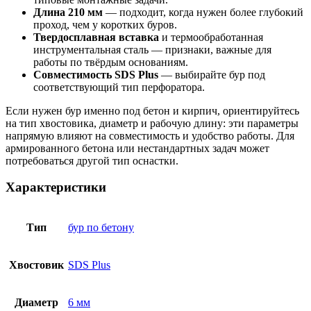
Длина 210 мм
— подходит, когда нужен более глубокий
проход, чем у коротких буров.
Твердосплавная вставка
и термообработанная
инструментальная сталь — признаки, важные для
работы по твёрдым основаниям.
Совместимость SDS Plus
— выбирайте бур под
соответствующий тип перфоратора.
Если нужен бур именно под бетон и кирпич, ориентируйтесь
на тип хвостовика, диаметр и рабочую длину: эти параметры
напрямую влияют на совместимость и удобство работы. Для
армированного бетона или нестандартных задач может
потребоваться другой тип оснастки.
Характеристики
Тип
бур по бетону
Хвостовик
SDS Plus
Диаметр
6 мм