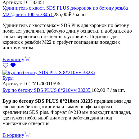
Артикул:
ГСТ33451
Удлинитель с хвост. SDS PLUS д/коронок по бетону,резьба
М22,длина 100 м 33451
285,00
₽
/ за шт
Удлинитель с хвостовиком SDS Plus для коронок по бетону
помогает увеличить рабочую длину оснастки и добраться до
зоны сверления в стеснённых условиях. Подходит для
коронок с резьбой М22 и требует совпадения посадки с
инструментом.
В корзину
Буры
Артикул:
ГСТУТ-00011596
Бур по бетону SDS PLUS 8*210мм 33235
102,00
₽
/ за шт.
Бур по бетону SDS PLUS 8*210мм 33235
предназначен для
сверления бетона, кирпича и камня перфоратором с
креплением SDS-plus. Формат 8×210 мм подходит для задач,
где нужен небольшой диаметр и рабочая длина под
монтажные отверстия.
В корзину