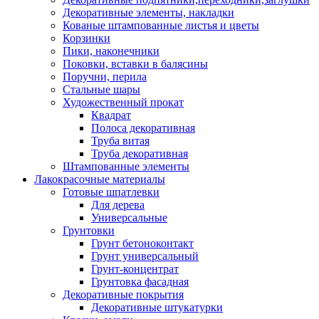
Декоративные элементы, накладки
Кованые штампованные листья и цветы
Корзинки
Пики, наконечники
Поковки, вставки в балясины
Поручни, перила
Стальные шары
Художественный прокат
Квадрат
Полоса декоративная
Труба витая
Труба декоративная
Штампованные элементы
Лакокрасочные материалы
Готовые шпатлевки
Для дерева
Универсальные
Грунтовки
Грунт бетоноконтакт
Грунт универсальный
Грунт-концентрат
Грунтовка фасадная
Декоративные покрытия
Декоративные штукатурки