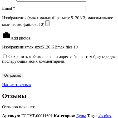
Email
*
Изображения (максимальный размер: 5120 kB, максимальное
количество файлов: 10)
Add photos
Изображения
max size:5120 KB
max files:10
Сохранить моё имя, email и адрес сайта в этом браузере для
последующих моих комментариев.
Написать отзыв
Отзывы
Отзывов пока нет.
Артикул:
ГСТУТ-00011601
Категория:
Буры
Tags:
sds plus
,