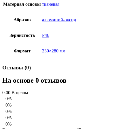
Материал основы
тканевая
Абразив
алюминий-оксид
Зернистость
Р46
Формат
230×280 мм
Отзывы (0)
На основе 0 отзывов
0.00
В целом
0%
0%
0%
0%
0%