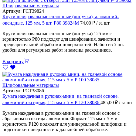
Шлифовальные материалы
Артикул:
ГСТ39824
Круги шлифовальные сплошные (липучка), алюминий-
оксидные, 125 мм, 5 шт. Р80 39824М
74,00
₽
/ за шт
Круги шлифовальные сплошные (липучка) 125 мм с
зернистостью Р80 подходят для шлифования, зачистки и
предварительной обработки поверхностей. Набор из 5 шт.
удобен для регулярных работ и замены расходников.
В корзину
Шлифовальные материалы
Артикул:
ГСТ38086
Бумага наждачная в рулонах-мини, на тканевой основе,
алюминий-оксидная, 115 мм х 5 м Р 120 38086
485,00
₽
/ за шт
Бумага наждачная в рулонах-мини на тканевой основе с
абразивом из оксида алюминия. Формат 115 мм х 5 м и
зернистость P120 подходят для универсальной шлифовки и
подготовки поверхности к дальнейшей обработке.