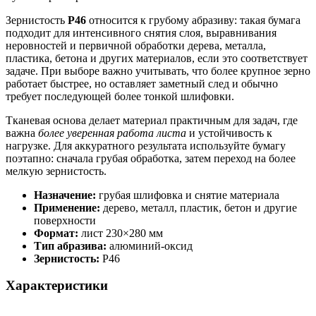
Зернистость
Р46
относится к грубому абразиву: такая бумага
подходит для интенсивного снятия слоя, выравнивания
неровностей и первичной обработки дерева, металла,
пластика, бетона и других материалов, если это соответствует
задаче. При выборе важно учитывать, что более крупное зерно
работает быстрее, но оставляет заметный след и обычно
требует последующей более тонкой шлифовки.
Тканевая основа делает материал практичным для задач, где
важна
более уверенная работа листа
и устойчивость к
нагрузке. Для аккуратного результата используйте бумагу
поэтапно: сначала грубая обработка, затем переход на более
мелкую зернистость.
Назначение:
грубая шлифовка и снятие материала
Применение:
дерево, металл, пластик, бетон и другие
поверхности
Формат:
лист 230×280 мм
Тип абразива:
алюминий-оксид
Зернистость:
Р46
Характеристики