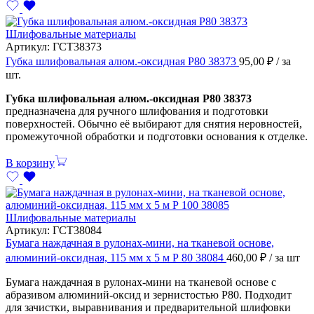
Шлифовальные материалы
Артикул:
ГСТ38373
Губка шлифовальная алюм.-оксидная Р80 38373
95,00
₽
/ за
шт.
Губка шлифовальная алюм.-оксидная Р80 38373
предназначена для ручного шлифования и подготовки
поверхностей. Обычно её выбирают для снятия неровностей,
промежуточной обработки и подготовки основания к отделке.
В корзину
Шлифовальные материалы
Артикул:
ГСТ38084
Бумага наждачная в рулонах-мини, на тканевой основе,
алюминий-оксидная, 115 мм х 5 м Р 80 38084
460,00
₽
/ за шт
Бумага наждачная в рулонах-мини на тканевой основе с
абразивом алюминий-оксид и зернистостью P80. Подходит
для зачистки, выравнивания и предварительной шлифовки