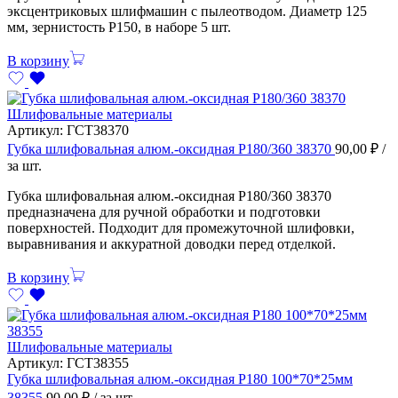
эксцентриковых шлифмашин с пылеотводом. Диаметр 125
мм, зернистость Р150, в наборе 5 шт.
В корзину
Шлифовальные материалы
Артикул:
ГСТ38370
Губка шлифовальная алюм.-оксидная Р180/360 38370
90,00
₽
/
за шт.
Губка шлифовальная алюм.-оксидная Р180/360 38370
предназначена для ручной обработки и подготовки
поверхностей. Подходит для промежуточной шлифовки,
выравнивания и аккуратной доводки перед отделкой.
В корзину
Шлифовальные материалы
Артикул:
ГСТ38355
Губка шлифовальная алюм.-оксидная Р180 100*70*25мм
38355
90,00
₽
/ за шт