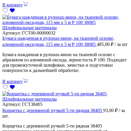
В корзину
Шлифовальные материалы
Артикул:
ГСТ00-00000032
Бумага наждачная в рулонах-мини, на тканевой основе,
алюминий-оксидная, 115 мм х 5 м Р 100 38085
485,00
₽
/ за шт
Бумага наждачная в рулонах-мини на тканевой основе с
абразивом из алюминий-оксида, зернистость Р 100. Подходит
для промежуточной шлифовки, зачистки и подготовки
поверхности к дальнейшей обработке.
В корзину
Шлифовальные материалы
Артикул:
ГСТ38405
Корщетка с деревянной ручкой 5-ти рядная 38405
93,00
₽
/ за
шт.
Корщетка с деревянной ручкой 5-ти рядная 38405