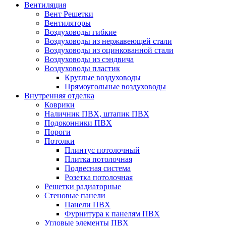
Вентиляция
Вент Решетки
Вентиляторы
Воздуховоды гибкие
Воздуховоды из нержавеющей стали
Воздуховоды из оцинкованной стали
Воздуховоды из сэндвича
Воздуховоды пластик
Круглые воздуховоды
Прямоугольные воздуховоды
Внутренняя отделка
Коврики
Наличник ПВХ, штапик ПВХ
Подоконники ПВХ
Пороги
Потолки
Плинтус потолочный
Плитка потолочная
Подвесная система
Розетка потолочная
Решетки радиаторные
Стеновые панели
Панели ПВХ
Фурнитура к панелям ПВХ
Угловые элементы ПВХ