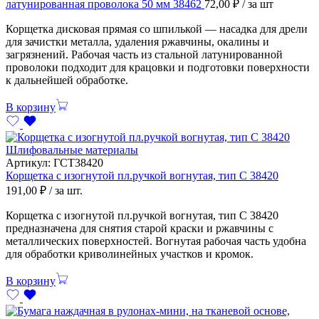
латунированная проволока 50 мм 38462
72,00
₽
/ за шт
Корщетка дисковая прямая со шпилькой — насадка для дрели
для зачистки металла, удаления ржавчины, окалины и
загрязнений. Рабочая часть из стальной латунированной
проволоки подходит для крацовки и подготовки поверхности
к дальнейшей обработке.
В корзину
Шлифовальные материалы
Артикул:
ГСТ38420
Корщетка с изогнутой пл.ручкой вогнутая, тип С 38420
191,00
₽
/ за шт.
Корщетка с изогнутой пл.ручкой вогнутая, тип С 38420
предназначена для снятия старой краски и ржавчины с
металлических поверхностей. Вогнутая рабочая часть удобна
для обработки криволинейных участков и кромок.
В корзину