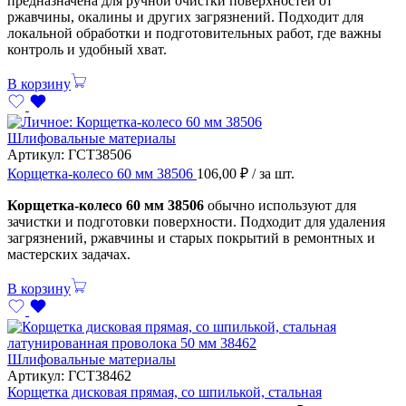
предназначена для ручной очистки поверхностей от
ржавчины, окалины и других загрязнений. Подходит для
локальной обработки и подготовительных работ, где важны
контроль и удобный хват.
В корзину
Шлифовальные материалы
Артикул:
ГСТ38506
Корщетка-колесо 60 мм 38506
106,00
₽
/ за шт.
Корщетка-колесо 60 мм 38506
обычно используют для
зачистки и подготовки поверхности. Подходит для удаления
загрязнений, ржавчины и старых покрытий в ремонтных и
мастерских задачах.
В корзину
Шлифовальные материалы
Артикул:
ГСТ38462
Корщетка дисковая прямая, со шпилькой, стальная