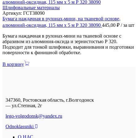
Шлифовальные материалы
Артикул:
ГСТ38090
Бумага наждачная в рулонах-мини, на тканевой основе,
алюминий-оксидная, 115 мм х 5 м Р 320 38090
445,00
₽
/ за шт
Бумага наждачная в рулонах-мини на тканевой основе с
абразивом из алюминия-оксида и зернистостью Р 320.
Подходит для тонкой шлифовки, выравнивания и подготовки
поверхности к финишной обработке.
В корзину
347360, Ростовская область, г.Волгодонск
— ул.Степная, 2г
lego-volgodonsk@yandex.ru
Odnoklassniki
О НАС