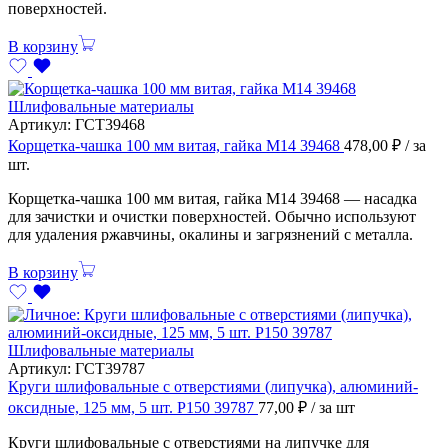
поверхностей.
В корзину
Шлифовальные материалы
Артикул:
ГСТ39468
Корщетка-чашка 100 мм витая, гайка М14 39468
478,00
₽
/ за
шт.
Корщетка-чашка 100 мм витая, гайка М14 39468 — насадка
для зачистки и очистки поверхностей. Обычно используют
для удаления ржавчины, окалины и загрязнений с металла.
В корзину
Шлифовальные материалы
Артикул:
ГСТ39787
Круги шлифовальные с отверстиями (липучка), алюминий-
оксидные, 125 мм, 5 шт. Р150 39787
77,00
₽
/ за шт
Круги шлифовальные с отверстиями на липучке для