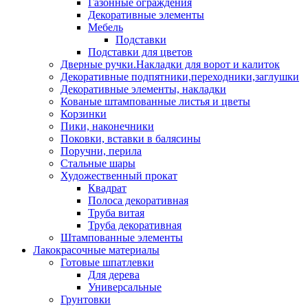
Газонные ограждения
Декоративные элементы
Мебель
Подставки
Подставки для цветов
Дверные ручки.Накладки для ворот и калиток
Декоративные подпятники,переходники,заглушки
Декоративные элементы, накладки
Кованые штампованные листья и цветы
Корзинки
Пики, наконечники
Поковки, вставки в балясины
Поручни, перила
Стальные шары
Художественный прокат
Квадрат
Полоса декоративная
Труба витая
Труба декоративная
Штампованные элементы
Лакокрасочные материалы
Готовые шпатлевки
Для дерева
Универсальные
Грунтовки