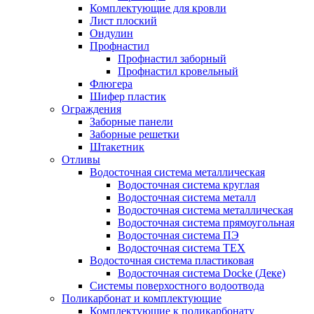
Комплектующие для кровли
Лист плоский
Ондулин
Профнастил
Профнастил заборный
Профнастил кровельный
Флюгера
Шифер пластик
Ограждения
Заборные панели
Заборные решетки
Штакетник
Отливы
Водосточная система металлическая
Водосточная система круглая
Водосточная система металл
Водосточная система металлическая
Водосточная система прямоугольная
Водосточная система ПЭ
Водосточная система ТЕХ
Водосточная система пластиковая
Водосточная система Docke (Деке)
Системы поверхостного водоотвода
Поликарбонат и комплектующие
Комплектующие к поликарбонату