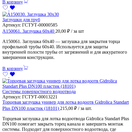
В корзину
Заглушки для труб
Артикул:
ГСТУТ-00000585
А150061. Заглушка 60х40
20,00
₽
/ за шт
А150061. Заглушка 60х40 — заглушка для закрытия торца
профильной трубы 60х40. Используется для защиты
внутренней полости трубы от загрязнений и для аккуратного
завершения конструкции.
В корзину
Системы поверхостного водоотвода
Артикул:
ГСТУТ-00013221
Торцевая заглушка универ для лотка водоотв Gidrolica Standart
Plus DN100 пластик (18101)
215,00
₽
/ за шт.
Торцевая заглушка для лотка водоотвода Gidrolica Standart Plus
DN100 помогает закрыть торец канала и завершить монтаж
системы. Подходит для поверхностного водоотвода, где