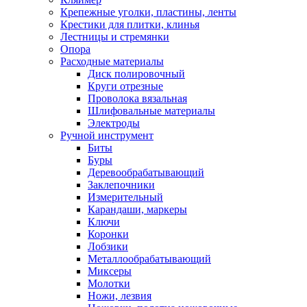
Крепежные уголки, пластины, ленты
Крестики для плитки, клинья
Лестницы и стремянки
Опора
Расходные материалы
Диск полировочный
Круги отрезные
Проволока вязальная
Шлифовальные материалы
Электроды
Ручной инструмент
Биты
Буры
Деревообрабатывающий
Заклепочники
Измерительный
Карандаши, маркеры
Ключи
Коронки
Лобзики
Металлообрабатывающий
Миксеры
Молотки
Ножи, лезвия