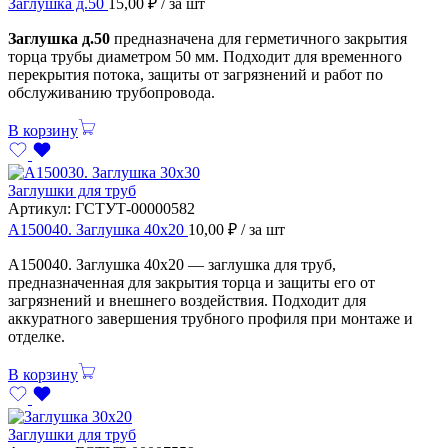
Заглушка д.50
15,00
₽
/ за шт
Заглушка д.50
предназначена для герметичного закрытия
торца трубы диаметром 50 мм. Подходит для временного
перекрытия потока, защиты от загрязнений и работ по
обслуживанию трубопровода.
В корзину
Заглушки для труб
Артикул:
ГСТУТ-00000582
А150040. Заглушка 40х20
10,00
₽
/ за шт
А150040. Заглушка 40х20 — заглушка для труб,
предназначенная для закрытия торца и защиты его от
загрязнений и внешнего воздействия. Подходит для
аккуратного завершения трубного профиля при монтаже и
отделке.
В корзину
Заглушки для труб