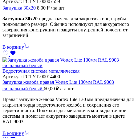
Артикул:
ГСТУТ-00007559
Заглушка 30х20
8,00
₽
/ за шт
Заглушка 30х20
предназначена для закрытия торца трубы
подходящего размера. Обычно используют для аккуратного
завершения конструкции и защиты внутренней полости от
загрязнений.
В корзину
Водосточная система металлическая
Артикул:
ГСТУТ-00014400
Заглушка желоба правая Vortex Lite 130мм RAL 9003
сигнальный белый
60,00
₽
/ за шт.
Правая заглушка желоба Vortex Lite 130 мм предназначена для
закрытия торца водосточного желоба и сохранения его
герметичности. Подходит для металлической водосточной
системы и помогает аккуратно завершить монтаж в цвете
RAL 9003.
В корзину