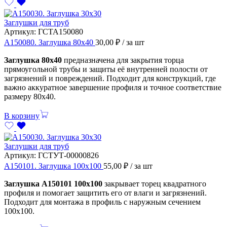
Заглушки для труб
Артикул:
ГСТА150080
А150080. Заглушка 80х40
30,00
₽
/ за шт
Заглушка 80х40
предназначена для закрытия торца
прямоугольной трубы и защиты её внутренней полости от
загрязнений и повреждений. Подходит для конструкций, где
важно аккуратное завершение профиля и точное соответствие
размеру 80х40.
В корзину
Заглушки для труб
Артикул:
ГСТУТ-00000826
А150101. Заглушка 100х100
55,00
₽
/ за шт
Заглушка А150101 100х100
закрывает торец квадратного
профиля и помогает защитить его от влаги и загрязнений.
Подходит для монтажа в профиль с наружным сечением
100х100.