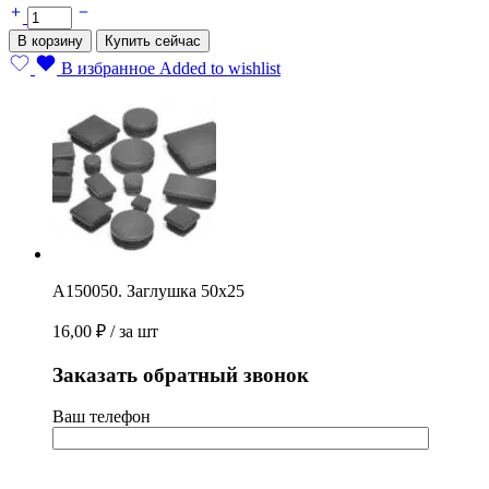
А150050.
Заглушка
В корзину
Купить сейчас
50х25
quantity
В избранное
Added to wishlist
А150050. Заглушка 50х25
16,00
₽
/ за шт
Заказать обратный звонок
Ваш телефон