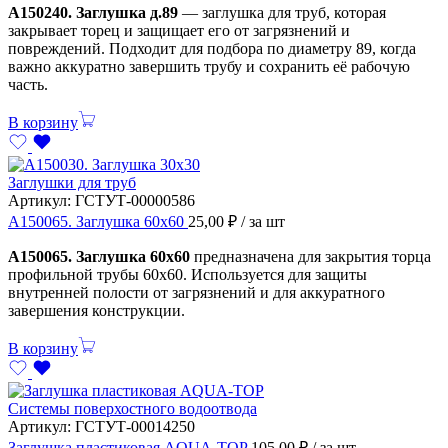
А150240. Заглушка д.89
— заглушка для труб, которая
закрывает торец и защищает его от загрязнений и
повреждений. Подходит для подбора по диаметру 89, когда
важно аккуратно завершить трубу и сохранить её рабочую
часть.
В корзину
Заглушки для труб
Артикул:
ГСТУТ-00000586
А150065. Заглушка 60х60
25,00
₽
/ за шт
А150065. Заглушка 60х60
предназначена для закрытия торца
профильной трубы 60х60. Используется для защиты
внутренней полости от загрязнений и для аккуратного
завершения конструкции.
В корзину
Системы поверхостного водоотвода
Артикул:
ГСТУТ-00014250
Заглушка пластиковая AQUA-TOP
105,00
₽
/ за шт