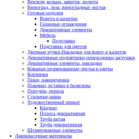
Вензеля, кольца, завиток, волюта
Виноград, лоза, виноградные листья
Готовые изделия
Ворота и калитки
Газонные ограждения
Декоративные элементы
Мебель
Подставки
Подставки для цветов
Дверные ручки.Накладки для ворот и калиток
Декоративные подпятники,переходники,заглушки
Декоративные элементы, накладки
Кованые штампованные листья и цветы
Корзинки
Пики, наконечники
Поковки, вставки в балясины
Поручни, перила
Стальные шары
Художественный прокат
Квадрат
Полоса декоративная
Труба витая
Труба декоративная
Штампованные элементы
Лакокрасочные материалы