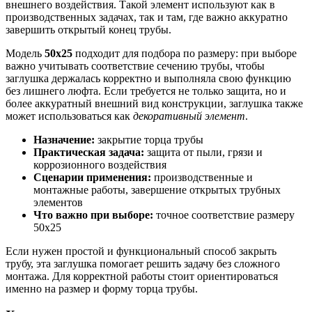
внешнего воздействия. Такой элемент используют как в
производственных задачах, так и там, где важно аккуратно
завершить открытый конец трубы.
Модель
50х25
подходит для подбора по размеру: при выборе
важно учитывать соответствие сечению трубы, чтобы
заглушка держалась корректно и выполняла свою функцию
без лишнего люфта. Если требуется не только защита, но и
более аккуратный внешний вид конструкции, заглушка также
может использоваться как
декоративный элемент
.
Назначение:
закрытие торца трубы
Практическая задача:
защита от пыли, грязи и
коррозионного воздействия
Сценарии применения:
производственные и
монтажные работы, завершение открытых трубных
элементов
Что важно при выборе:
точное соответствие размеру
50х25
Если нужен простой и функциональный способ закрыть
трубу, эта заглушка помогает решить задачу без сложного
монтажа. Для корректной работы стоит ориентироваться
именно на размер и форму торца трубы.