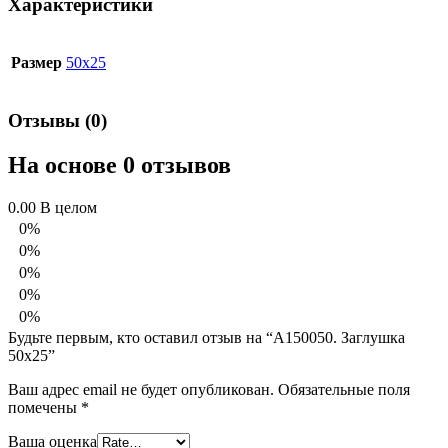
Характеристики
Размер
50х25
Отзывы (0)
На основе 0 отзывов
0.00
В целом
0%
0%
0%
0%
0%
Будьте первым, кто оставил отзыв на “А150050. Заглушка
50х25”
Ваш адрес email не будет опубликован.
Обязательные поля
помечены
*
Ваша оценка