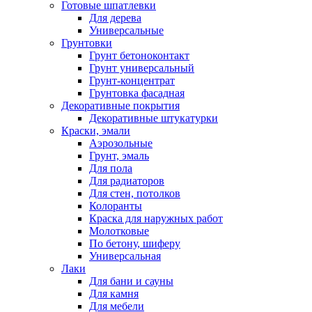
Готовые шпатлевки
Для дерева
Универсальные
Грунтовки
Грунт бетоноконтакт
Грунт универсальный
Грунт-концентрат
Грунтовка фасадная
Декоративные покрытия
Декоративные штукатурки
Краски, эмали
Аэрозольные
Грунт, эмаль
Для пола
Для радиаторов
Для стен, потолков
Колоранты
Краска для наружных работ
Молотковые
По бетону, шиферу
Универсальная
Лаки
Для бани и сауны
Для камня
Для мебели