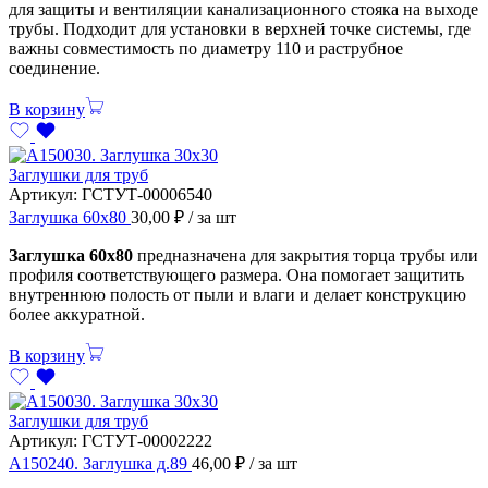
для защиты и вентиляции канализационного стояка на выходе
трубы. Подходит для установки в верхней точке системы, где
важны совместимость по диаметру 110 и раструбное
соединение.
В корзину
Заглушки для труб
Артикул:
ГСТУТ-00006540
Заглушка 60х80
30,00
₽
/ за шт
Заглушка 60х80
предназначена для закрытия торца трубы или
профиля соответствующего размера. Она помогает защитить
внутреннюю полость от пыли и влаги и делает конструкцию
более аккуратной.
В корзину
Заглушки для труб
Артикул:
ГСТУТ-00002222
А150240. Заглушка д.89
46,00
₽
/ за шт