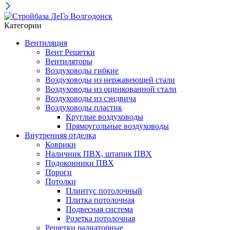
Категории
Вентиляция
Вент Решетки
Вентиляторы
Воздуховоды гибкие
Воздуховоды из нержавеющей стали
Воздуховоды из оцинкованной стали
Воздуховоды из сэндвича
Воздуховоды пластик
Круглые воздуховоды
Прямоугольные воздуховоды
Внутренняя отделка
Коврики
Наличник ПВХ, штапик ПВХ
Подоконники ПВХ
Пороги
Потолки
Плинтус потолочный
Плитка потолочная
Подвесная система
Розетка потолочная
Решетки радиаторные