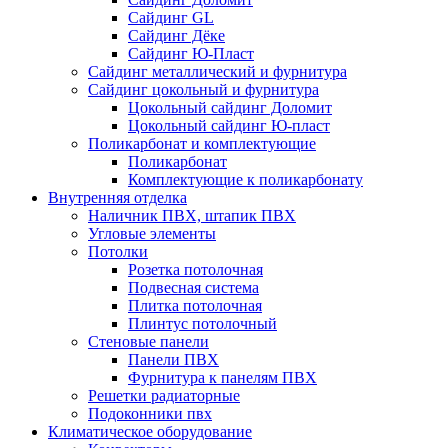
Сайдинг GL
Сайдинг Дёке
Сайдинг Ю-Пласт
Сайдинг металлический и фурнитура
Сайдинг цокольный и фурнитура
Цокольный сайдинг Доломит
Цокольный сайдинг Ю-пласт
Поликарбонат и комплектующие
Поликарбонат
Комплектующие к поликарбонату
Внутренняя отделка
Наличник ПВХ, штапик ПВХ
Угловые элементы
Потолки
Розетка потолочная
Подвесная система
Плитка потолочная
Плинтус потолочный
Стеновые панели
Панели ПВХ
Фурнитура к панелям ПВХ
Решетки радиаторные
Подоконники пвх
Климатическое оборудование