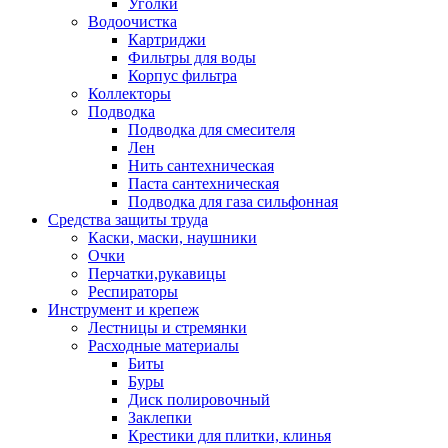
Уголки
Водоочистка
Картриджи
Фильтры для воды
Корпус фильтра
Коллекторы
Подводка
Подводка для смесителя
Лен
Нить сантехническая
Паста сантехническая
Подводка для газа сильфонная
Средства защиты труда
Каски, маски, наушники
Очки
Перчатки,рукавицы
Респираторы
Инструмент и крепеж
Лестницы и стремянки
Расходные материалы
Биты
Буры
Диск полировочный
Заклепки
Крестики для плитки, клинья