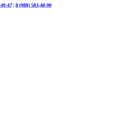
-49-47
|
8 (988) 583-48-90