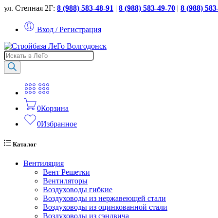
ул. Степная 2Г:
8 (988) 583-48-91
|
8 (988) 583-49-70
|
8 (988) 583
Вход / Регистрация
Поиск
товаров
0
Корзина
0
Избранное
Каталог
Вентиляция
Вент Решетки
Вентиляторы
Воздуховоды гибкие
Воздуховоды из нержавеющей стали
Воздуховоды из оцинкованной стали
Воздуховоды из сэндвича