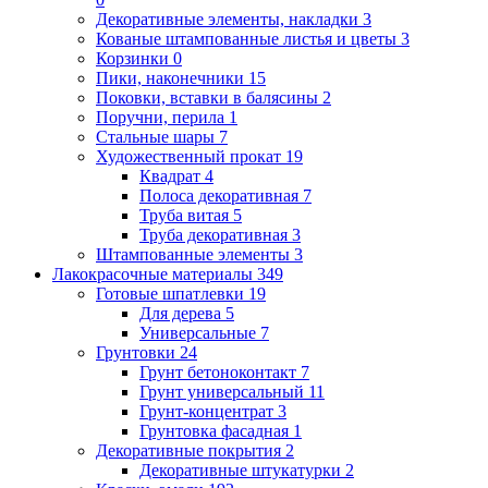
Декоративные элементы, накладки
3
Кованые штампованные листья и цветы
3
Корзинки
0
Пики, наконечники
15
Поковки, вставки в балясины
2
Поручни, перила
1
Стальные шары
7
Художественный прокат
19
Квадрат
4
Полоса декоративная
7
Труба витая
5
Труба декоративная
3
Штампованные элементы
3
Лакокрасочные материалы
349
Готовые шпатлевки
19
Для дерева
5
Универсальные
7
Грунтовки
24
Грунт бетоноконтакт
7
Грунт универсальный
11
Грунт-концентрат
3
Грунтовка фасадная
1
Декоративные покрытия
2
Декоративные штукатурки
2