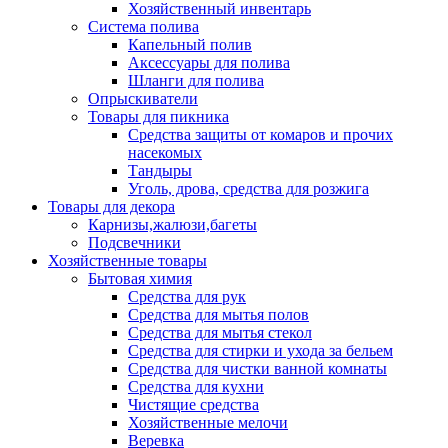
Хозяйственный инвентарь
Система полива
Капельный полив
Аксессуары для полива
Шланги для полива
Опрыскиватели
Товары для пикника
Средства защиты от комаров и прочих
насекомых
Тандыры
Уголь, дрова, средства для розжига
Товары для декора
Карнизы,жалюзи,багеты
Подсвечники
Хозяйственные товары
Бытовая химия
Средства для рук
Средства для мытья полов
Средства для мытья стекол
Средства для стирки и ухода за бельем
Средства для чистки ванной комнаты
Средства для кухни
Чистящие средства
Хозяйственные мелочи
Веревка