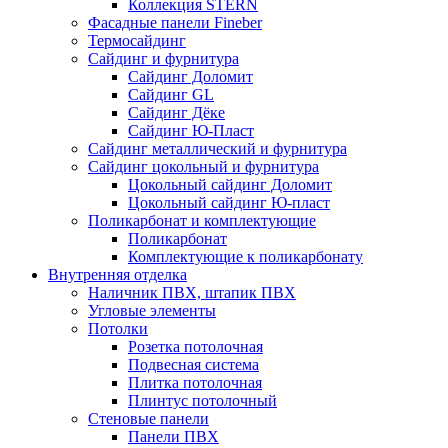
Коллекция STERN
Фасадные панели Fineber
Термосайдинг
Сайдинг и фурнитура
Сайдинг Доломит
Сайдинг GL
Сайдинг Дёке
Сайдинг Ю-Пласт
Сайдинг металлический и фурнитура
Сайдинг цокольный и фурнитура
Цокольный сайдинг Доломит
Цокольный сайдинг Ю-пласт
Поликарбонат и комплектующие
Поликарбонат
Комплектующие к поликарбонату
Внутренняя отделка
Наличник ПВХ, штапик ПВХ
Угловые элементы
Потолки
Розетка потолочная
Подвесная система
Плитка потолочная
Плинтус потолочный
Стеновые панели
Панели ПВХ