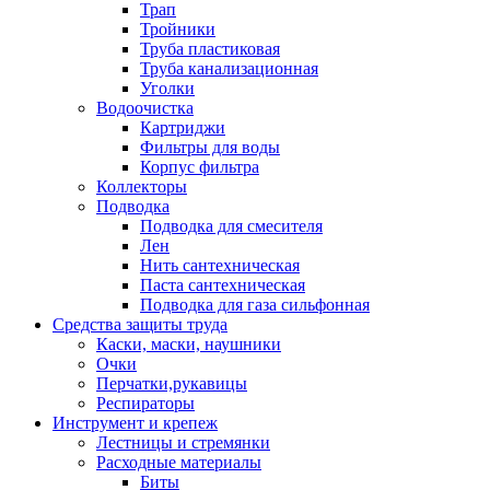
Трап
Тройники
Труба пластиковая
Труба канализационная
Уголки
Водоочистка
Картриджи
Фильтры для воды
Корпус фильтра
Коллекторы
Подводка
Подводка для смесителя
Лен
Нить сантехническая
Паста сантехническая
Подводка для газа сильфонная
Средства защиты труда
Каски, маски, наушники
Очки
Перчатки,рукавицы
Респираторы
Инструмент и крепеж
Лестницы и стремянки
Расходные материалы
Биты