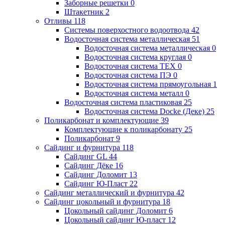
Заборные решетки
0
Штакетник
2
Отливы
118
Системы поверхостного водоотвода
42
Водосточная система металлическая
51
Водосточная система металлическая
0
Водосточная система круглая
0
Водосточная система ТЕХ
0
Водосточная система ПЭ
0
Водосточная система прямоугольная
1
Водосточная система металл
0
Водосточная система пластиковая
25
Водосточная система Docke (Деке)
25
Поликарбонат и комплектующие
39
Комплектующие к поликарбонату
25
Поликарбонат
9
Сайдинг и фурнитура
118
Сайдинг GL
44
Сайдинг Дёке
16
Сайдинг Доломит
13
Сайдинг Ю-Пласт
22
Сайдинг металлический и фурнитура
42
Сайдинг цокольный и фурнитура
18
Цокольный сайдинг Доломит
6
Цокольный сайдинг Ю-пласт
12