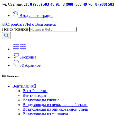
ул. Степная 2Г:
8 (988) 583-48-91
|
8 (988) 583-49-70
|
8 (988) 583
Вход / Регистрация
Поиск товаров
0
Корзина
0
Избранное
Каталог
Вентиляция
Вент Решетки
Вентиляторы
Воздуховоды гибкие
Воздуховоды из нержавеющей стали
Воздуховоды из оцинкованной стали
Воздуховоды из сэндвича