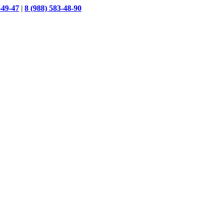
-49-47
|
8 (988) 583-48-90