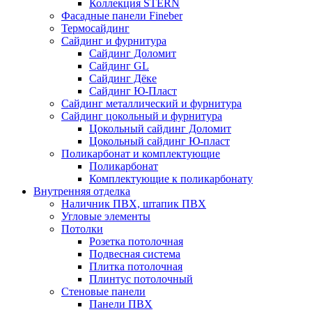
Коллекция STERN
Фасадные панели Fineber
Термосайдинг
Сайдинг и фурнитура
Сайдинг Доломит
Сайдинг GL
Сайдинг Дёке
Сайдинг Ю-Пласт
Сайдинг металлический и фурнитура
Сайдинг цокольный и фурнитура
Цокольный сайдинг Доломит
Цокольный сайдинг Ю-пласт
Поликарбонат и комплектующие
Поликарбонат
Комплектующие к поликарбонату
Внутренняя отделка
Наличник ПВХ, штапик ПВХ
Угловые элементы
Потолки
Розетка потолочная
Подвесная система
Плитка потолочная
Плинтус потолочный
Стеновые панели
Панели ПВХ