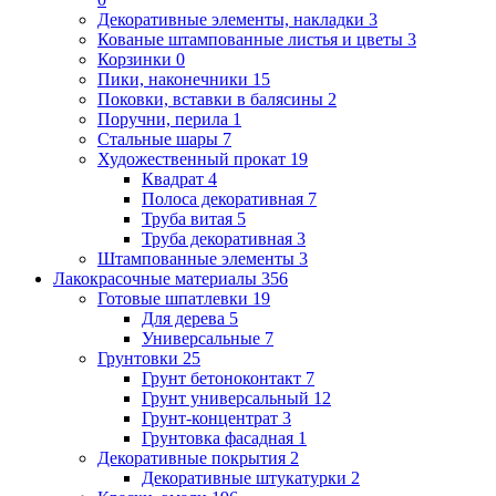
Декоративные элементы, накладки
3
Кованые штампованные листья и цветы
3
Корзинки
0
Пики, наконечники
15
Поковки, вставки в балясины
2
Поручни, перила
1
Стальные шары
7
Художественный прокат
19
Квадрат
4
Полоса декоративная
7
Труба витая
5
Труба декоративная
3
Штампованные элементы
3
Лакокрасочные материалы
356
Готовые шпатлевки
19
Для дерева
5
Универсальные
7
Грунтовки
25
Грунт бетоноконтакт
7
Грунт универсальный
12
Грунт-концентрат
3
Грунтовка фасадная
1
Декоративные покрытия
2
Декоративные штукатурки
2