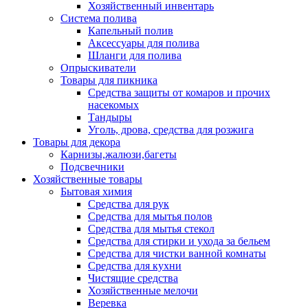
Хозяйственный инвентарь
Система полива
Капельный полив
Аксессуары для полива
Шланги для полива
Опрыскиватели
Товары для пикника
Средства защиты от комаров и прочих
насекомых
Тандыры
Уголь, дрова, средства для розжига
Товары для декора
Карнизы,жалюзи,багеты
Подсвечники
Хозяйственные товары
Бытовая химия
Средства для рук
Средства для мытья полов
Средства для мытья стекол
Средства для стирки и ухода за бельем
Средства для чистки ванной комнаты
Средства для кухни
Чистящие средства
Хозяйственные мелочи
Веревка