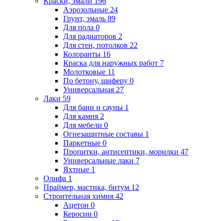
Краски, эмали
196
Аэрозольные
24
Грунт, эмаль
89
Для пола
0
Для радиаторов
2
Для стен, потолков
22
Колоранты
16
Краска для наружных работ
7
Молотковые
11
По бетону, шиферу
0
Универсальная
27
Лаки
59
Для бани и сауны
1
Для камня
2
Для мебели
0
Огнезащитные составы
1
Паркетные
0
Пропитки, антисептики, морилки
47
Универсальные лаки
7
Яхтные
1
Олифа
1
Праймер, мастика, битум
12
Строительная химия
42
Ацетон
0
Керосин
0