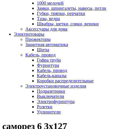
1000 мелочей
Замки, шпингалеты, навесы, петли
Губки, тряпки, перчатки
Тазы, ведра
Швабры, щетки, совки, веники
Аксессуары для дома
Электротовары
Прожекторы
Защитная автоматика
Щиты
Кабель, провод
Гофра труба
Фурнитура
Кабель, провод
Кабель-каналы
Коробки распределительные
Электроустановочные изделия
Подразетники
Выключатели
Электрофурнитура
Розетки
Удлинители
саморез 6 3х127