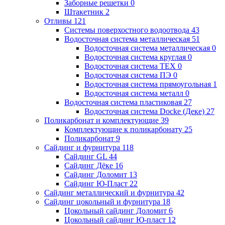
Заборные решетки
0
Штакетник
2
Отливы
121
Системы поверхостного водоотвода
43
Водосточная система металлическая
51
Водосточная система металлическая
0
Водосточная система круглая
0
Водосточная система ТЕХ
0
Водосточная система ПЭ
0
Водосточная система прямоугольная
1
Водосточная система металл
0
Водосточная система пластиковая
27
Водосточная система Docke (Деке)
27
Поликарбонат и комплектующие
39
Комплектующие к поликарбонату
25
Поликарбонат
9
Сайдинг и фурнитура
118
Сайдинг GL
44
Сайдинг Дёке
16
Сайдинг Доломит
13
Сайдинг Ю-Пласт
22
Сайдинг металлический и фурнитура
42
Сайдинг цокольный и фурнитура
18
Цокольный сайдинг Доломит
6
Цокольный сайдинг Ю-пласт
12