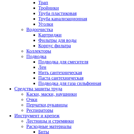
Трап
Тройники
Труба пластиковая
Труба канализационная
Уголки
Водоочистка
Картриджи
Фильтры для воды
Корпус фильтра
Коллекторы
Подводка
Подводка для смесителя
Лен
Нить сантехническая
Паста сантехническая
Подводка для газа сильфонная
Средства защиты труда
Каски, маски, наушники
Очки
Перчатки,рукавицы
Респираторы
Инструмент и крепеж
Лестницы и стремянки
Расходные материалы
Биты