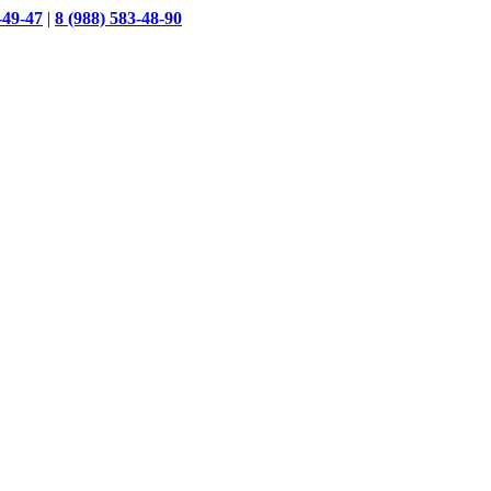
-49-47
|
8 (988) 583-48-90