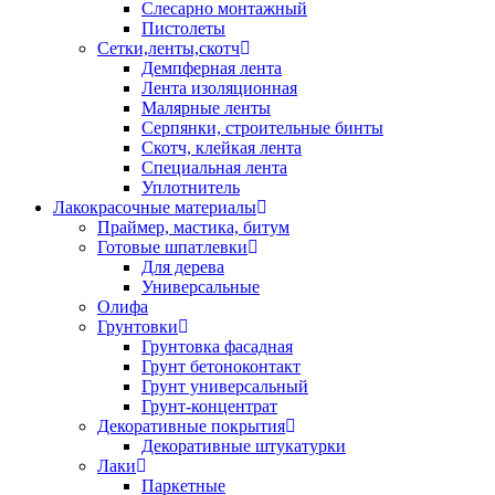
Слесарно монтажный
Пистолеты
Сетки,ленты,скотч
Демпферная лента
Лента изоляционная
Малярные ленты
Серпянки, строительные бинты
Скотч, клейкая лента
Специальная лента
Уплотнитель
Лакокрасочные материалы
Праймер, мастика, битум
Готовые шпатлевки
Для дерева
Универсальные
Олифа
Грунтовки
Грунтовка фасадная
Грунт бетоноконтакт
Грунт универсальный
Грунт-концентрат
Декоративные покрытия
Декоративные штукатурки
Лаки
Паркетные