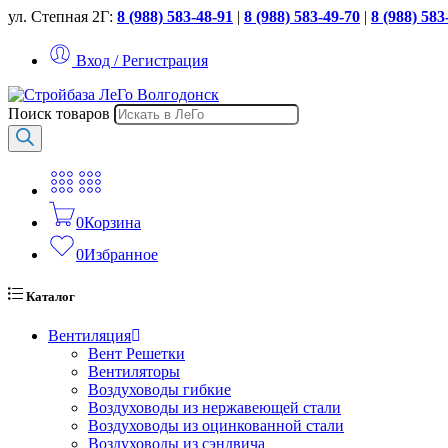
ул. Степная 2Г:
8 (988) 583-48-91
|
8 (988) 583-49-70
|
8 (988) 583
Вход / Регистрация
Поиск товаров
0
Корзина
0
Избранное
Каталог
Вентиляция
Вент Решетки
Вентиляторы
Воздуховоды гибкие
Воздуховоды из нержавеющей стали
Воздуховоды из оцинкованной стали
Воздуховоды из сэндвича