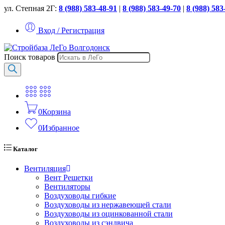
ул. Степная 2Г:
8 (988) 583-48-91
|
8 (988) 583-49-70
|
8 (988) 583
Вход / Регистрация
Поиск товаров
0
Корзина
0
Избранное
Каталог
Вентиляция
Вент Решетки
Вентиляторы
Воздуховоды гибкие
Воздуховоды из нержавеющей стали
Воздуховоды из оцинкованной стали
Воздуховоды из сэндвича