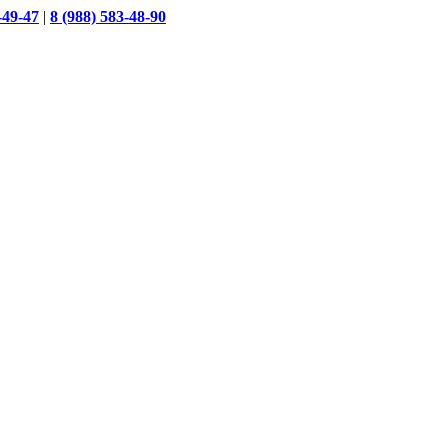
-49-47
|
8 (988) 583-48-90