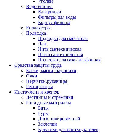
Уголки
Водоочистка
Картриджи
Фильтры для воды
Корпус фильтра
Коллекторы
Подводка
Подводка для смесителя
Лен
Нить сантехническая
Паста сантехническая
Подводка для газа сильфонная
Средства защиты труда
Каски, маски, наушники
Очки
Перчатки,рукавицы
Респираторы
Инструмент и крепеж
Лестницы и стремянки
Расходные материалы
Биты
Буры
Диск полировочный
Заклепки
Крестики для плитки, клинья