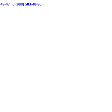
-49-47
|
8 (988) 583-48-90