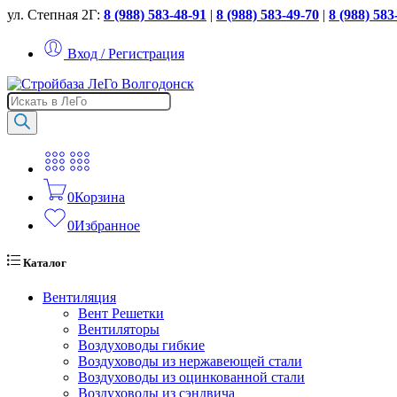
ул. Степная 2Г:
8 (988) 583-48-91
|
8 (988) 583-49-70
|
8 (988) 583
Вход / Регистрация
Поиск
товаров
0
Корзина
0
Избранное
Каталог
Вентиляция
Вент Решетки
Вентиляторы
Воздуховоды гибкие
Воздуховоды из нержавеющей стали
Воздуховоды из оцинкованной стали
Воздуховоды из сэндвича