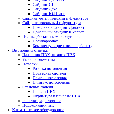
Сайдинг GL
Сайдинг Дёке
Сайдинг Ю-Пласт
Сайдинг металлический и фурнитура
Сайдинг цокольный и фурнитура
Цокольный сайдинг Доломит
Цокольный сайдинг Ю-пласт
Поликарбонат и комплектующие
Поликарбонат
Комплектующие к поликарбонату
Внутренняя отделка
Наличник ПВХ, штапик ПВХ
Угловые элементы
Потолки
Розетка потолочная
Подвесная система
Плитка потолочная
Плинтус потолочный
Стеновые панели
Панели ПВХ
Фурнитура к панелям ПВХ
Решетки радиаторные
Подоконники пвх
Климатическое оборудование